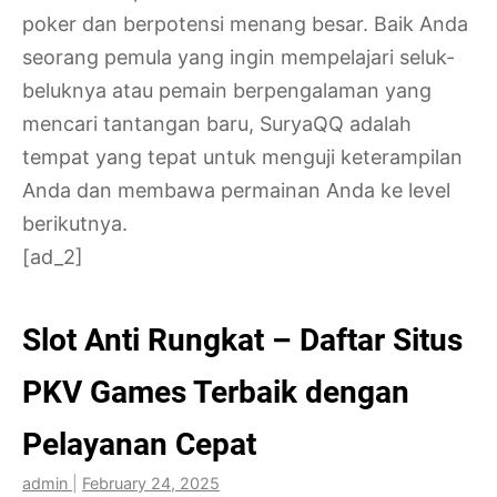
poker dan berpotensi menang besar. Baik Anda
seorang pemula yang ingin mempelajari seluk-
beluknya atau pemain berpengalaman yang
mencari tantangan baru, SuryaQQ adalah
tempat yang tepat untuk menguji keterampilan
Anda dan membawa permainan Anda ke level
berikutnya.
[ad_2]
Slot Anti Rungkat – Daftar Situs
PKV Games Terbaik dengan
Pelayanan Cepat
admin
|
February 24, 2025