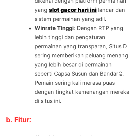
dikenal dengan platform permainan
yang
slot gacor hari ini
lancar dan
sistem permainan yang adil.
Winrate Tinggi
: Dengan RTP yang
lebih tinggi dan pengaturan
permainan yang transparan, Situs D
sering memberikan peluang menang
yang lebih besar di permainan
seperti Capsa Susun dan BandarQ.
Pemain sering kali merasa puas
dengan tingkat kemenangan mereka
di situs ini.
b.
Fitur
: