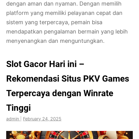
dengan aman dan nyaman. Dengan memilih
platform yang memiliki pelayanan cepat dan
sistem yang terpercaya, pemain bisa
mendapatkan pengalaman bermain yang lebih
menyenangkan dan menguntungkan.
Slot Gacor Hari ini –
Rekomendasi Situs PKV Games
Terpercaya dengan Winrate
Tinggi
admin
|
February 24, 2025