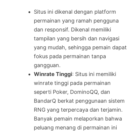
Situs ini dikenal dengan platform
permainan yang ramah pengguna
dan responsif. Dikenal memiliki
tampilan yang bersih dan navigasi
yang mudah, sehingga pemain dapat
fokus pada permainan tanpa
gangguan.
Winrate Tinggi
: Situs ini memiliki
winrate tinggi pada permainan
seperti Poker, DominoQQ, dan
BandarQ berkat penggunaan sistem
RNG yang terpercaya dan terjamin.
Banyak pemain melaporkan bahwa
peluang menang di permainan ini