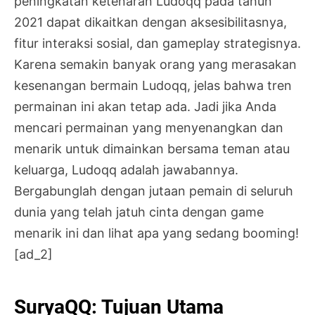
peningkatan ketenaran Ludoqq pada tahun
2021 dapat dikaitkan dengan aksesibilitasnya,
fitur interaksi sosial, dan gameplay strategisnya.
Karena semakin banyak orang yang merasakan
kesenangan bermain Ludoqq, jelas bahwa tren
permainan ini akan tetap ada. Jadi jika Anda
mencari permainan yang menyenangkan dan
menarik untuk dimainkan bersama teman atau
keluarga, Ludoqq adalah jawabannya.
Bergabunglah dengan jutaan pemain di seluruh
dunia yang telah jatuh cinta dengan game
menarik ini dan lihat apa yang sedang booming!
[ad_2]
SuryaQQ: Tujuan Utama