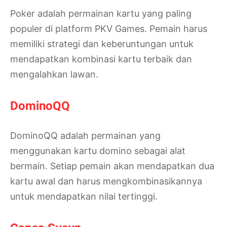
Poker adalah permainan kartu yang paling
populer di platform PKV Games. Pemain harus
memiliki strategi dan keberuntungan untuk
mendapatkan kombinasi kartu terbaik dan
mengalahkan lawan.
DominoQQ
DominoQQ adalah permainan yang
menggunakan kartu domino sebagai alat
bermain. Setiap pemain akan mendapatkan dua
kartu awal dan harus mengkombinasikannya
untuk mendapatkan nilai tertinggi.