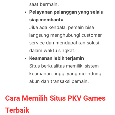
saat bermain.
Pelayanan pelanggan yang selalu
siap membantu
Jika ada kendala, pemain bisa
langsung menghubungi customer
service dan mendapatkan solusi
dalam waktu singkat.
Keamanan lebih terjamin
Situs berkualitas memiliki sistem
keamanan tinggi yang melindungi
akun dan transaksi pemain.
Cara Memilih Situs PKV Games
Terbaik