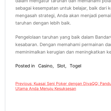
dalam mengatur taruhan dan memahami pola 
sebagai kesempatan untuk belajar, baik dar
mengasah strategi, Anda akan menjadi pemai
taruhan dengan lebih baik.
Pengelolaan taruhan yang baik dalam Banda
kesabaran. Dengan memahami permainan dan
meminimalkan kerugian dan meningkatkan ke
Posted in
Casino
,
Slot
,
Togel
Post
Previous:
Kuasai Seni Poker dengan DivaQQ: Pand
Utama Anda Menuju Kesuksesan
navigation