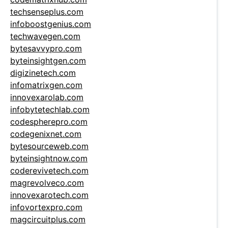
techsenseplus.com
infoboostgenius.com
techwavegen.com
bytesavvypro.com
byteinsightgen.com
digizinetech.com
infomatrixgen.com
innovexarolab.com
infobytetechlab.com
codespherepro.com
codegenixnet.com
bytesourceweb.com
byteinsightnow.com
coderevivetech.com
magrevolveco.com
innovexarotech.com
infovortexpro.com
magcircuitplus.com