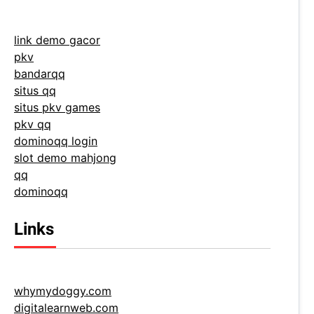
link demo gacor
pkv
bandarqq
situs qq
situs pkv games
pkv qq
dominoqq login
slot demo mahjong
qq
dominoqq
Links
whymydoggy.com
digitalearnweb.com