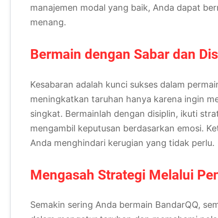
manajemen modal yang baik, Anda dapat ber
menang.
Bermain dengan Sabar dan Disi
Kesabaran adalah kunci sukses dalam perma
meningkatkan taruhan hanya karena ingin 
singkat. Bermainlah dengan disiplin, ikuti str
mengambil keputusan berdasarkan emosi. K
Anda menghindari kerugian yang tidak perlu.
Mengasah Strategi Melalui P
Semakin sering Anda bermain BandarQQ, se