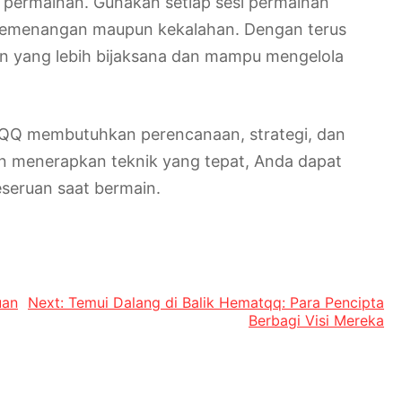
permainan. Gunakan setiap sesi permainan
i kemenangan maupun kekalahan. Dengan terus
n yang lebih bijaksana dan mampu mengelola
rQQ membutuhkan perencanaan, strategi, dan
 menerapkan teknik yang tepat, Anda dapat
seruan saat bermain.
uan
Next:
Temui Dalang di Balik Hematqq: Para Pencipta
Berbagi Visi Mereka