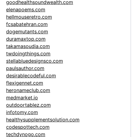
goodhealthsoundwealth.com
elenapoems.com
hellmouseretro.com
fcsabatehran.com
dogemutants.com
duramaxtop.com
takamasoudia.com
twdoingthings.com
stellabluedesignsco.com
paulsauthor.com
desirablecodeful.com
flexigennet.com
heronameclub.com
medmarket.io
outdoortablez.com
infotomy.com
healthysupplementsolution.com
codespottech.com
techdynogo.com