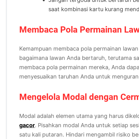
saat kombinasi kartu kurang men
Membaca Pola Permainan La
Kemampuan membaca pola permainan lawan a
bagaimana lawan Anda bertaruh, terutama s
membaca pola permainan mereka, Anda dapat
menyesuaikan taruhan Anda untuk mengurangi
Mengelola Modal dengan Cer
Modal adalah elemen utama yang harus dike
gacor
. Pisahkan modal Anda untuk setiap se
satu kali putaran. Hindari mengambil risiko 