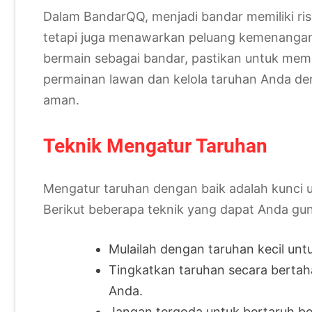
Dalam BandarQQ, menjadi bandar memiliki ris
tetapi juga menawarkan peluang kemenangan ya
bermain sebagai bandar, pastikan untuk meman
permainan lawan dan kelola taruhan Anda deng
aman.
Teknik Mengatur Taruhan
Mengatur taruhan dengan baik adalah kunci 
Berikut beberapa teknik yang dapat Anda gu
Mulailah dengan taruhan kecil un
Tingkatkan taruhan secara bertah
Anda.
Jangan tergoda untuk bertaruh be