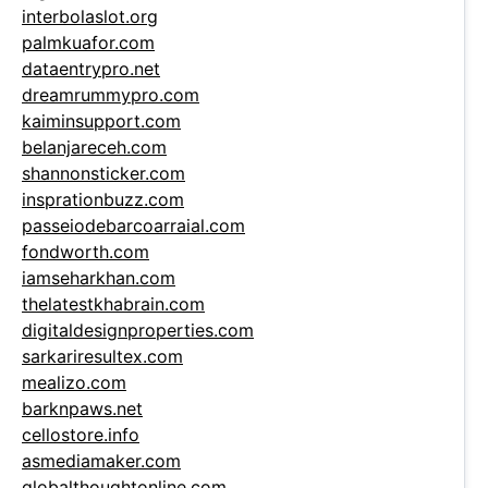
interbolaslot.org
palmkuafor.com
dataentrypro.net
dreamrummypro.com
kaiminsupport.com
belanjareceh.com
shannonsticker.com
insprationbuzz.com
passeiodebarcoarraial.com
fondworth.com
iamseharkhan.com
thelatestkhabrain.com
digitaldesignproperties.com
sarkariresultex.com
mealizo.com
barknpaws.net
cellostore.info
asmediamaker.com
globalthoughtonline.com