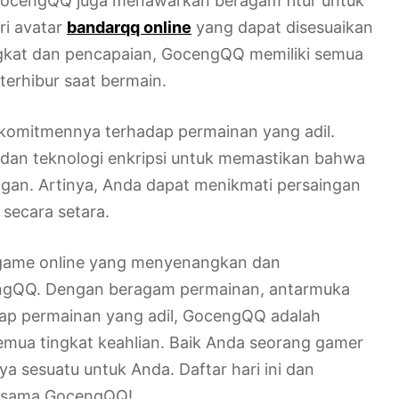
 GocengQQ juga menawarkan beragam fitur untuk
i avatar
bandarqq online
yang dapat disesuaikan
gkat dan pencapaian, GocengQQ memiliki semua
terhibur saat bermain.
komitmennya terhadap permainan yang adil.
 dan teknologi enkripsi untuk memastikan bahwa
ngan. Artinya, Anda dapat menikmati persaingan
 secara setara.
 game online yang menyenangkan dan
ngQQ. Dengan beragam permainan, antarmuka
ap permainan yang adil, GocengQQ adalah
emua tingkat keahlian. Baik Anda seorang gamer
a sesuatu untuk Anda. Daftar hari ini dan
ersama GocengQQ!