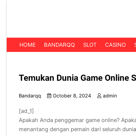
Skip
to
content
Mainkan di situs poker online terpopul
HOME
BANDARQQ
SLOT
CASINO
Situs Poker On
Temukan Dunia Game Online 
Bandarqq
October 8, 2024
admin
[ad_1]
Apakah Anda penggemar game online? Apaka
menantang dengan pemain dari seluruh duni