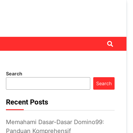
poker dengan jaminan keamanan dan layanan
 dengan Reputasi
Search
Search
Recent Posts
Memahami Dasar-Dasar Domino99:
Panduan Komprehensif