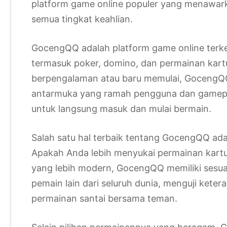
platform game online populer yang menawar
semua tingkat keahlian.
GocengQQ adalah platform game online ter
termasuk poker, domino, dan permainan kartu
berpengalaman atau baru memulai, GocengQQ
antarmuka yang ramah pengguna dan game
untuk langsung masuk dan mulai bermain.
Salah satu hal terbaik tentang GocengQQ ada
Apakah Anda lebih menyukai permainan kartu
yang lebih modern, GocengQQ memiliki sesu
pemain lain dari seluruh dunia, menguji kete
permainan santai bersama teman.