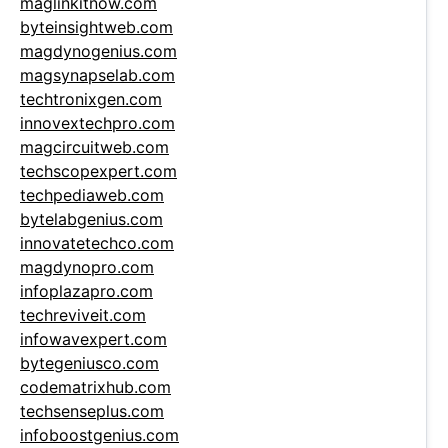
maglinkitnow.com
byteinsightweb.com
magdynogenius.com
magsynapselab.com
techtronixgen.com
innovextechpro.com
magcircuitweb.com
techscopexpert.com
techpediaweb.com
bytelabgenius.com
innovatetechco.com
magdynopro.com
infoplazapro.com
techreviveit.com
infowavexpert.com
bytegeniusco.com
codematrixhub.com
techsenseplus.com
infoboostgenius.com