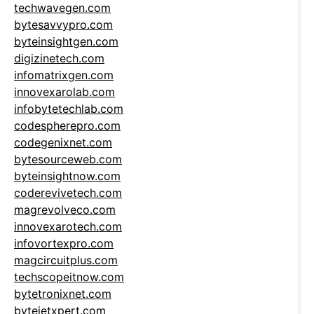
techwavegen.com
bytesavvypro.com
byteinsightgen.com
digizinetech.com
infomatrixgen.com
innovexarolab.com
infobytetechlab.com
codespherepro.com
codegenixnet.com
bytesourceweb.com
byteinsightnow.com
coderevivetech.com
magrevolveco.com
innovexarotech.com
infovortexpro.com
magcircuitplus.com
techscopeitnow.com
bytetronixnet.com
bytejetxpert.com