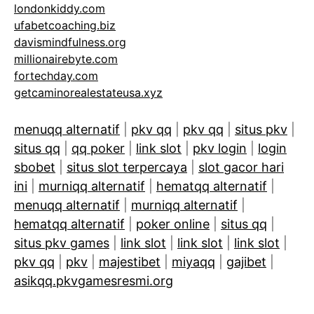
londonkiddy.com
ufabetcoaching.biz
davismindfulness.org
millionairebyte.com
fortechday.com
getcaminorealestateusa.xyz
menuqq alternatif
|
pkv qq
|
pkv qq
|
situs pkv
|
situs qq
|
qq poker
|
link slot
|
pkv login
|
login
sbobet
|
situs slot terpercaya
|
slot gacor hari
ini
|
murniqq alternatif
|
hematqq alternatif
|
menuqq alternatif
|
murniqq alternatif
|
hematqq alternatif
|
poker online
|
situs qq
|
situs pkv games
|
link slot
|
link slot
|
link slot
|
pkv qq
|
pkv
|
majestibet
|
miyaqq
|
gajibet
|
asikqq.pkvgamesresmi.org