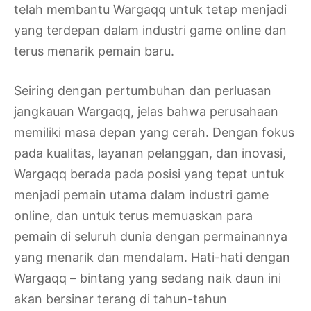
telah membantu Wargaqq untuk tetap menjadi
yang terdepan dalam industri game online dan
terus menarik pemain baru.
Seiring dengan pertumbuhan dan perluasan
jangkauan Wargaqq, jelas bahwa perusahaan
memiliki masa depan yang cerah. Dengan fokus
pada kualitas, layanan pelanggan, dan inovasi,
Wargaqq berada pada posisi yang tepat untuk
menjadi pemain utama dalam industri game
online, dan untuk terus memuaskan para
pemain di seluruh dunia dengan permainannya
yang menarik dan mendalam. Hati-hati dengan
Wargaqq – bintang yang sedang naik daun ini
akan bersinar terang di tahun-tahun