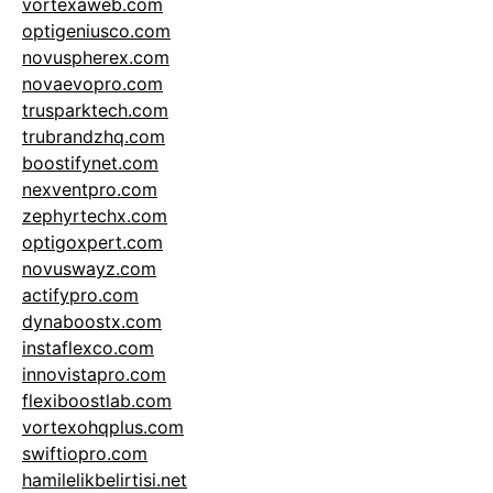
vortexaweb.com
optigeniusco.com
novuspherex.com
novaevopro.com
trusparktech.com
trubrandzhq.com
boostifynet.com
nexventpro.com
zephyrtechx.com
optigoxpert.com
novuswayz.com
actifypro.com
dynaboostx.com
instaflexco.com
innovistapro.com
flexiboostlab.com
vortexohqplus.com
swiftiopro.com
hamilelikbelirtisi.net