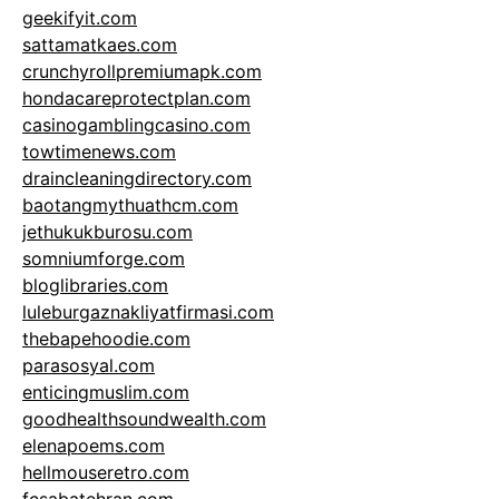
geekifyit.com
sattamatkaes.com
crunchyrollpremiumapk.com
hondacareprotectplan.com
casinogamblingcasino.com
towtimenews.com
draincleaningdirectory.com
baotangmythuathcm.com
jethukukburosu.com
somniumforge.com
bloglibraries.com
luleburgaznakliyatfirmasi.com
thebapehoodie.com
parasosyal.com
enticingmuslim.com
goodhealthsoundwealth.com
elenapoems.com
hellmouseretro.com