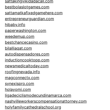
sattakingvikidadacall.com
bestbolaslotgames.com
sattamatkafixedgamehere.com
entrepreneurguardian.com
hibaby.info
paperwashington.com
weedemup.com
bestchancecasino.com
bilalliaqat.com
autodispensadores.com
inductioncooktopp.com
newsmedicaltoday.com
roofingnevada.info
magconnectx.com
synexispro.com
holayomi.com
ligadeciclismodecundinamarca.com
nashvilleworkerscompensationattorney.com
holyfamilycathedralschool.org