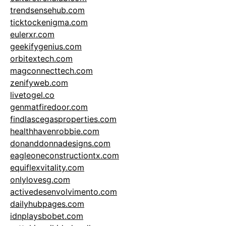
trendsensehub.com
ticktockenigma.com
eulerxr.com
geekifygenius.com
orbitextech.com
magconnecttech.com
zenifyweb.com
livetogel.co
genmatfiredoor.com
findlascegasproperties.com
healthhavenrobbie.com
donanddonnadesigns.com
eagleoneconstructiontx.com
equiflexvitality.com
onlylovesg.com
activedesenvolvimento.com
dailyhubpages.com
idnplaysbobet.com