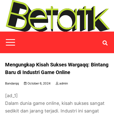
Skip
to
content
Mainkan di situs poker online terpopuler dengan reputasi
Situs Poker Online
terbaik. Nikmati permainan poker dengan jaminan
keamanan dan layanan berkualitas tinggi.
Terpopuler dengan Reputasi
Terbaik
Mengungkap Kisah Sukses Wargaqq: Bintang
Baru di Industri Game Online
Bandarqq
October 6, 2024
admin
[ad_1]
Dalam dunia game online, kisah sukses sangat
sedikit dan jarang terjadi. Industri ini sangat