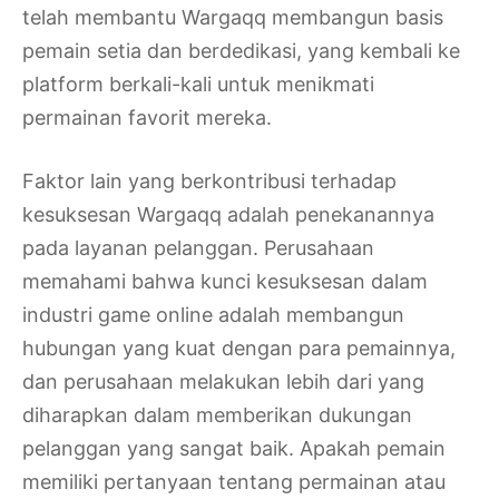
telah membantu Wargaqq membangun basis
pemain setia dan berdedikasi, yang kembali ke
platform berkali-kali untuk menikmati
permainan favorit mereka.
Faktor lain yang berkontribusi terhadap
kesuksesan Wargaqq adalah penekanannya
pada layanan pelanggan. Perusahaan
memahami bahwa kunci kesuksesan dalam
industri game online adalah membangun
hubungan yang kuat dengan para pemainnya,
dan perusahaan melakukan lebih dari yang
diharapkan dalam memberikan dukungan
pelanggan yang sangat baik. Apakah pemain
memiliki pertanyaan tentang permainan atau