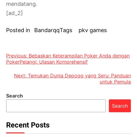
mendatang.
[ad_2]
Posted in
Bandarqq
Tags
pkv games
Post
Previous:
Bebaskan Keterampilan Poker Anda dengan
PokerPelangi: Ulasan Komprehensif
navigation
Next:
Temukan Dunia Depoqq yang Seru: Panduan
untuk Pemula
Search
Search
Recent Posts