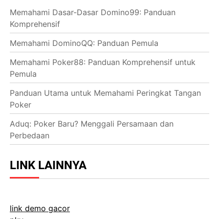
Memahami Dasar-Dasar Domino99: Panduan
Komprehensif
Memahami DominoQQ: Panduan Pemula
Memahami Poker88: Panduan Komprehensif untuk
Pemula
Panduan Utama untuk Memahami Peringkat Tangan
Poker
Aduq: Poker Baru? Menggali Persamaan dan
Perbedaan
LINK LAINNYA
link demo gacor