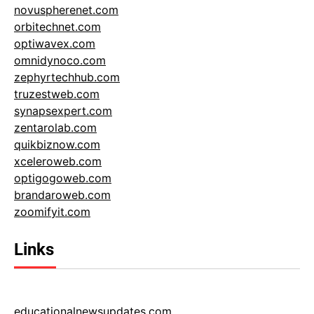
novuspherenet.com
orbitechnet.com
optiwavex.com
omnidynoco.com
zephyrtechhub.com
truzestweb.com
synapsexpert.com
zentarolab.com
quikbiznow.com
xceleroweb.com
optigogoweb.com
brandaroweb.com
zoomifyit.com
Links
educationalnewsupdates.com