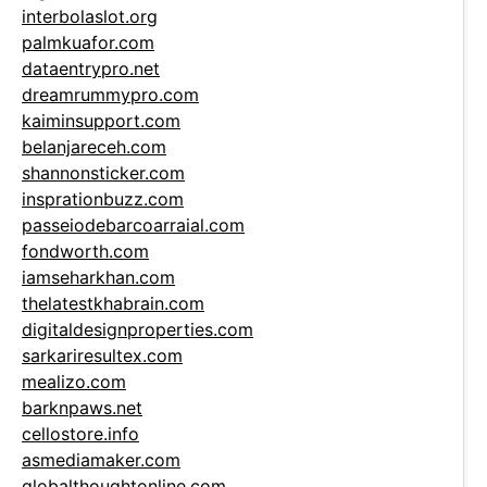
interbolaslot.org
palmkuafor.com
dataentrypro.net
dreamrummypro.com
kaiminsupport.com
belanjareceh.com
shannonsticker.com
insprationbuzz.com
passeiodebarcoarraial.com
fondworth.com
iamseharkhan.com
thelatestkhabrain.com
digitaldesignproperties.com
sarkariresultex.com
mealizo.com
barknpaws.net
cellostore.info
asmediamaker.com
globalthoughtonline.com