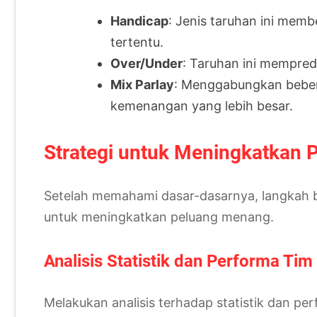
Handicap
: Jenis taruhan ini mem
tertentu.
Over/Under
: Taruhan ini mempredi
Mix Parlay
: Menggabungkan beber
kemenangan yang lebih besar.
Strategi untuk Meningkatkan
Setelah memahami dasar-dasarnya, langkah b
untuk meningkatkan peluang menang.
Analisis Statistik dan Performa Tim
Melakukan analisis terhadap statistik dan pe