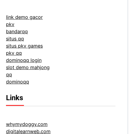
link demo gacor
pkv
bandarqq
situs qq
situs pkv games
pkv qq
dominoqq login
slot demo mahjong
qq
dominoqq
Links
whymydoggy.com
digitalearnweb.com