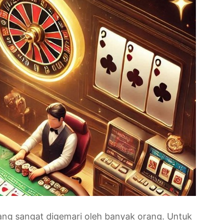
yang sangat digemari oleh banyak orang. Untuk