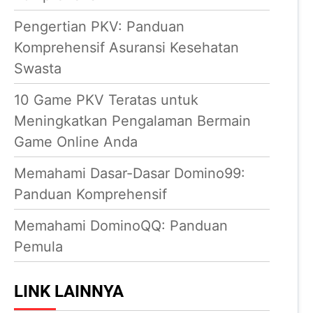
Pengertian PKV: Panduan
Komprehensif Asuransi Kesehatan
Swasta
10 Game PKV Teratas untuk
Meningkatkan Pengalaman Bermain
Game Online Anda
Memahami Dasar-Dasar Domino99:
Panduan Komprehensif
Memahami DominoQQ: Panduan
Pemula
LINK LAINNYA