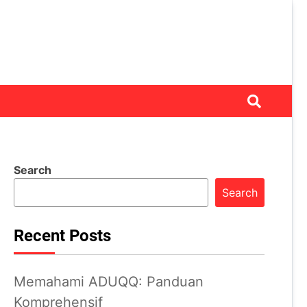
poker dengan jaminan keamanan dan layanan
 dengan Reputasi
Search
Search
Recent Posts
Memahami ADUQQ: Panduan
Komprehensif