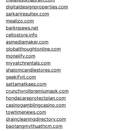
digitaldesignproperties.com
sarkariresultex.com
mealizo.com
barknpaws.net
cellostore.info
asmediamaker.com
globalthoughtonline.com
moneiify.com
myyatchrentals.com
shalomcandlestores.com
geekifyit.com
sattamatkaes.com
crunchyrollpremiumapk.com
hondacareprotectplan.com
casinogamblingcasino.com
towtimenews.com
draincleaningdirectory.com
baotangmythuathcm.com