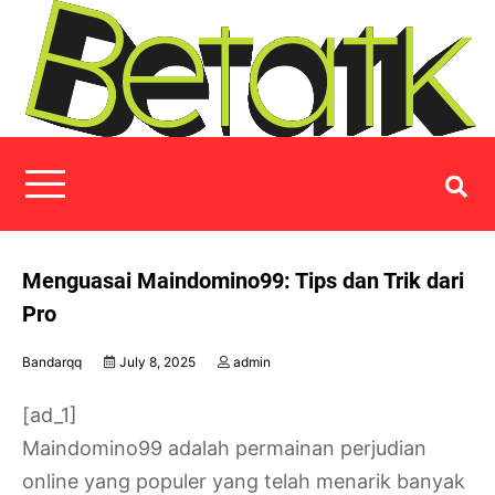
Skip
to
content
Mainkan di situs poker online terpopuler dengan reputasi
Situs Poker Online
terbaik. Nikmati permainan poker dengan jaminan
keamanan dan layanan berkualitas tinggi.
Terpopuler dengan Reputasi
Terbaik
Menguasai Maindomino99: Tips dan Trik dari
Pro
Bandarqq
July 8, 2025
admin
[ad_1]
Maindomino99 adalah permainan perjudian
online yang populer yang telah menarik banyak