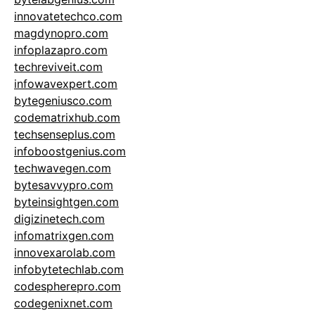
innovatetechco.com
magdynopro.com
infoplazapro.com
techreviveit.com
infowavexpert.com
bytegeniusco.com
codematrixhub.com
techsenseplus.com
infoboostgenius.com
techwavegen.com
bytesavvypro.com
byteinsightgen.com
digizinetech.com
infomatrixgen.com
innovexarolab.com
infobytetechlab.com
codespherepro.com
codegenixnet.com