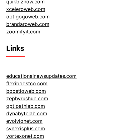
quikbiznow.com
xceleroweb.com
optigogoweb.com
brandaroweb.com
zoomifyit.com
Links
educationalnewsupdates.com
flexiboostco.com
boostioweb.com
zephyrushub.com
optipathlab.com
dynabytelab.com
evolvionet.com
synexisplus.com
vortexonet.com