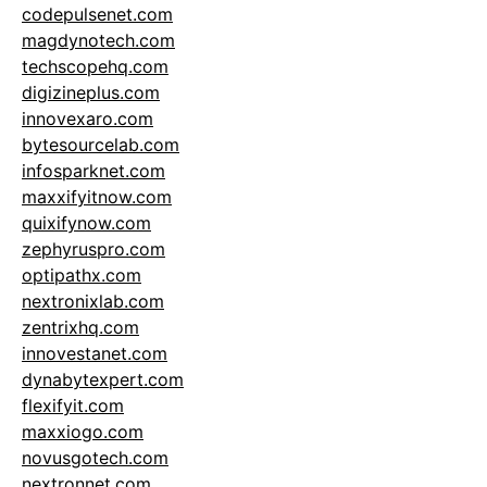
codepulsenet.com
magdynotech.com
techscopehq.com
digizineplus.com
innovexaro.com
bytesourcelab.com
infosparknet.com
maxxifyitnow.com
quixifynow.com
zephyruspro.com
optipathx.com
nextronixlab.com
zentrixhq.com
innovestanet.com
dynabytexpert.com
flexifyit.com
maxxiogo.com
novusgotech.com
nextronnet.com