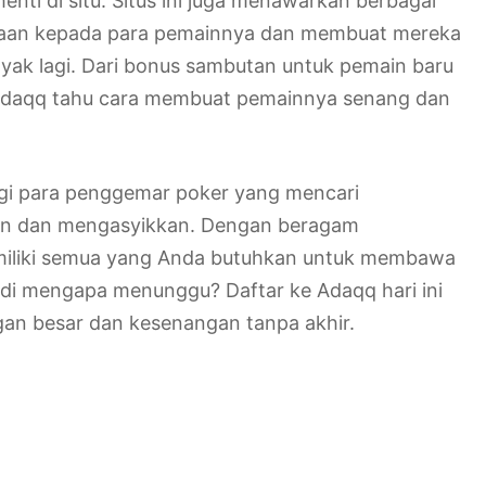
ti di situ. Situs ini juga menawarkan berbagai
gaan kepada para pemainnya dan membuat mereka
yak lagi. Dari bonus sambutan untuk pemain baru
, Adaqq tahu cara membuat pemainnya senang dan
agi para penggemar poker yang mencari
an dan mengasyikkan. Dengan beragam
miliki semua yang Anda butuhkan untuk membawa
adi mengapa menunggu? Daftar ke Adaqq hari ini
an besar dan kesenangan tanpa akhir.