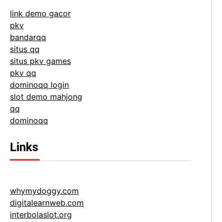
link demo gacor
pkv
bandarqq
situs qq
situs pkv games
pkv qq
dominoqq login
slot demo mahjong
qq
dominoqq
Links
whymydoggy.com
digitalearnweb.com
interbolaslot.org