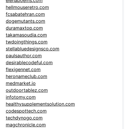
elenapoems.com
hellmouseretro.com
fcsabatehran.com
dogemutants.com
duramaxtop.com
takamasoudia.com
twdoingthings.com
stellabluedesignsco.com
paulsauthor.com
desirablecodeful.com
flexigennet.com
heronameclub.com
medmarket.io
outdoortablez.com
infotomy.com
healthysupplementsolution.com
codespottech.com
techdynogo.com
magchronicle.com