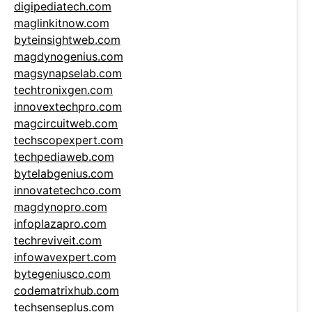
digipediatech.com
maglinkitnow.com
byteinsightweb.com
magdynogenius.com
magsynapselab.com
techtronixgen.com
innovextechpro.com
magcircuitweb.com
techscopexpert.com
techpediaweb.com
bytelabgenius.com
innovatetechco.com
magdynopro.com
infoplazapro.com
techreviveit.com
infowavexpert.com
bytegeniusco.com
codematrixhub.com
techsenseplus.com