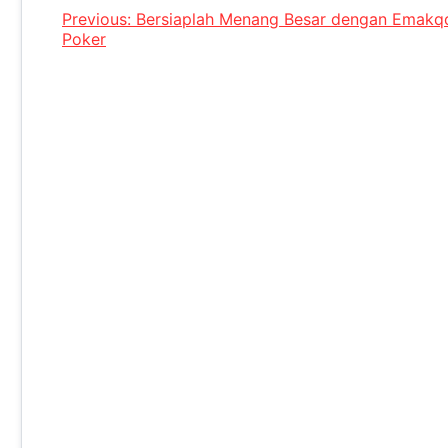
Post
Previous:
Bersiaplah Menang Besar dengan Emakq
Poker
navigation