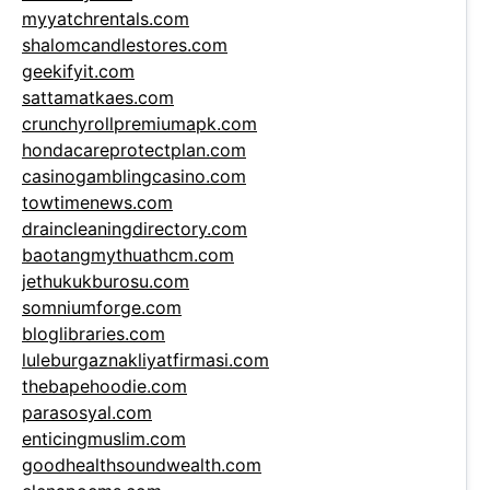
myyatchrentals.com
shalomcandlestores.com
geekifyit.com
sattamatkaes.com
crunchyrollpremiumapk.com
hondacareprotectplan.com
casinogamblingcasino.com
towtimenews.com
draincleaningdirectory.com
baotangmythuathcm.com
jethukukburosu.com
somniumforge.com
bloglibraries.com
luleburgaznakliyatfirmasi.com
thebapehoodie.com
parasosyal.com
enticingmuslim.com
goodhealthsoundwealth.com