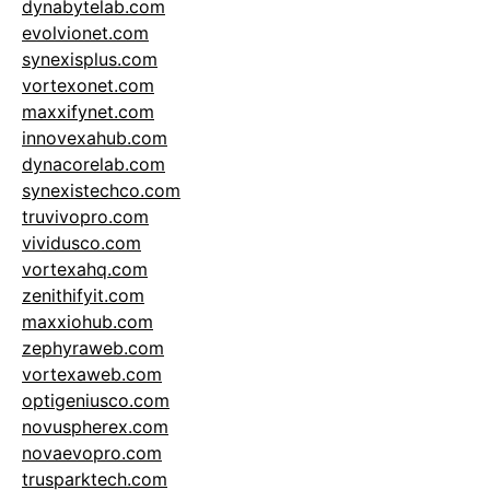
dynabytelab.com
evolvionet.com
synexisplus.com
vortexonet.com
maxxifynet.com
innovexahub.com
dynacorelab.com
synexistechco.com
truvivopro.com
vividusco.com
vortexahq.com
zenithifyit.com
maxxiohub.com
zephyraweb.com
vortexaweb.com
optigeniusco.com
novuspherex.com
novaevopro.com
trusparktech.com