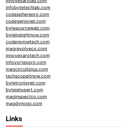
innovexarolab.com
infobytetechlab.com
codespherepro.com
codegenixnet.com
bytesourceweb.com
byteinsightnow.com
coderevivetech.com
magrevolveco.com
innovexarotech.com
infovortexpro.com
magcircuitplus.com
techscopeitnow.com
bytetronixnet.com
bytejetxpert.com
maginspectco.com
magdynogo.com
Links