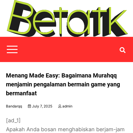
Skip
to
content
Mainkan di situs poker online terpopuler dengan reputasi
Situs Poker Online
terbaik. Nikmati permainan poker dengan jaminan
keamanan dan layanan berkualitas tinggi.
Terpopuler dengan Reputasi
Terbaik
Menang Made Easy: Bagaimana Murahqq
menjamin pengalaman bermain game yang
bermanfaat
Bandarqq
July 7, 2025
admin
[ad_1]
Apakah Anda bosan menghabiskan berjam-jam