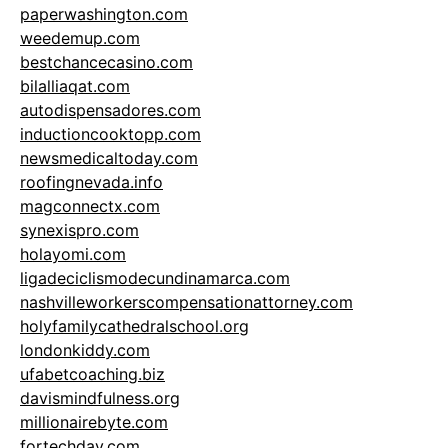
paperwashington.com
weedemup.com
bestchancecasino.com
bilalliaqat.com
autodispensadores.com
inductioncooktopp.com
newsmedicaltoday.com
roofingnevada.info
magconnectx.com
synexispro.com
holayomi.com
ligadeciclismodecundinamarca.com
nashvilleworkerscompensationattorney.com
holyfamilycathedralschool.org
londonkiddy.com
ufabetcoaching.biz
davismindfulness.org
millionairebyte.com
fortechday.com