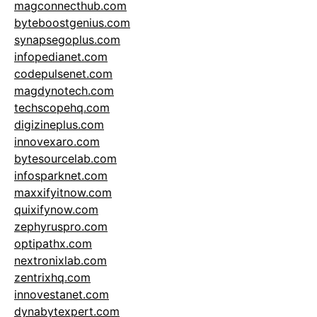
magconnecthub.com
byteboostgenius.com
synapsegoplus.com
infopedianet.com
codepulsenet.com
magdynotech.com
techscopehq.com
digizineplus.com
innovexaro.com
bytesourcelab.com
infosparknet.com
maxxifyitnow.com
quixifynow.com
zephyruspro.com
optipathx.com
nextronixlab.com
zentrixhq.com
innovestanet.com
dynabytexpert.com