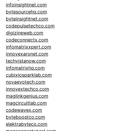
infoinsightnet.com
bytesourcehq.com
byteinsightnet.com
codepulsetechco.com
digizineweb.com
codeconnectx.com
infomatrixxpert.com
innovexaronet.com
techvistanow.com
infomatrixhq.com
cubixiosparklab.com
novaevotech.com
innovextechco.com
maglinkgenius.com
magcircuitlab.com
codewavex.com
byteboostco.com
elektrabyteco.com