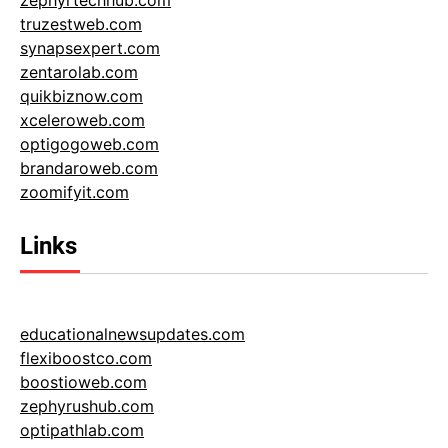
zephyrtechhub.com
truzestweb.com
synapsexpert.com
zentarolab.com
quikbiznow.com
xceleroweb.com
optigogoweb.com
brandaroweb.com
zoomifyit.com
Links
educationalnewsupdates.com
flexiboostco.com
boostioweb.com
zephyrushub.com
optipathlab.com