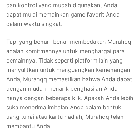
dan kontrol yang mudah digunakan, Anda
dapat mulai memainkan game favorit Anda
dalam waktu singkat.
Tapi yang benar -benar membedakan Murahqq
adalah komitmennya untuk menghargai para
pemainnya. Tidak seperti platform lain yang
menyulitkan untuk menguangkan kemenangan
Anda, Murahqq memastikan bahwa Anda dapat
dengan mudah menarik penghasilan Anda
hanya dengan beberapa klik. Apakah Anda lebih
suka menerima imbalan Anda dalam bentuk
uang tunai atau kartu hadiah, Murahqq telah
membantu Anda.