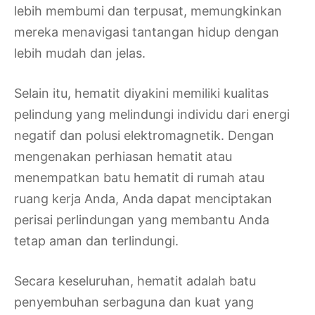
lebih membumi dan terpusat, memungkinkan
mereka menavigasi tantangan hidup dengan
lebih mudah dan jelas.
Selain itu, hematit diyakini memiliki kualitas
pelindung yang melindungi individu dari energi
negatif dan polusi elektromagnetik. Dengan
mengenakan perhiasan hematit atau
menempatkan batu hematit di rumah atau
ruang kerja Anda, Anda dapat menciptakan
perisai perlindungan yang membantu Anda
tetap aman dan terlindungi.
Secara keseluruhan, hematit adalah batu
penyembuhan serbaguna dan kuat yang