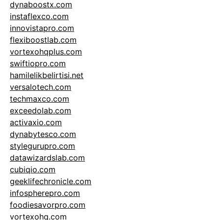
dynaboostx.com
instaflexco.com
innovistapro.com
flexiboostlab.com
vortexohqplus.com
swiftiopro.com
hamilelikbelirtisi.net
versalotech.com
techmaxco.com
exceedolab.com
activaxio.com
dynabytesco.com
stylegurupro.com
datawizardslab.com
cubiqio.com
geeklifechronicle.com
infospherepro.com
foodiesavorpro.com
vortexohq.com