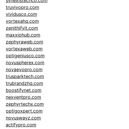
synexistechco.com
truvivopro.com
vividusco.com
vortexahq.com
zenithifyit.com
maxxiohub.com
zephyraweb.com
vortexaweb.com
optigeniusco.com
novuspherex.com
novaevopro.com
trusparktech.com
trubrandzhq.com
boostifynet.com
nexventpro.com
zephyrtechx.com
optigoxpert.com
novuswayz.com
actifypro.com