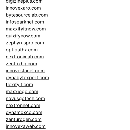
digizineplus.com
innovexaro.com
bytesourcelab.com
infosparknet.com
maxxifyitnow.com
quixifynow.com
zephyruspro.com
optipathx.com
nextronixlab.com
zentrixhq.com
innovestanet.com
dynabytexpert.com
flexifyit.com
maxxiogo.com
novusgotech.com
nextronnet.com
dynamoxco.com
zenturogen.com
innovexaweb.com