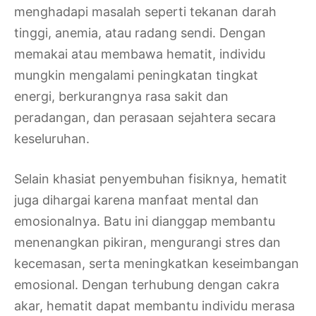
menghadapi masalah seperti tekanan darah
tinggi, anemia, atau radang sendi. Dengan
memakai atau membawa hematit, individu
mungkin mengalami peningkatan tingkat
energi, berkurangnya rasa sakit dan
peradangan, dan perasaan sejahtera secara
keseluruhan.
Selain khasiat penyembuhan fisiknya, hematit
juga dihargai karena manfaat mental dan
emosionalnya. Batu ini dianggap membantu
menenangkan pikiran, mengurangi stres dan
kecemasan, serta meningkatkan keseimbangan
emosional. Dengan terhubung dengan cakra
akar, hematit dapat membantu individu merasa