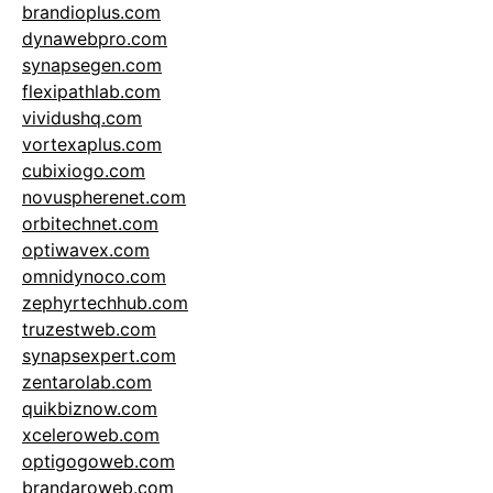
brandioplus.com
dynawebpro.com
synapsegen.com
flexipathlab.com
vividushq.com
vortexaplus.com
cubixiogo.com
novuspherenet.com
orbitechnet.com
optiwavex.com
omnidynoco.com
zephyrtechhub.com
truzestweb.com
synapsexpert.com
zentarolab.com
quikbiznow.com
xceleroweb.com
optigogoweb.com
brandaroweb.com