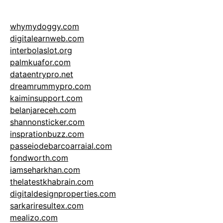
whymydoggy.com
digitalearnweb.com
interbolaslot.org
palmkuafor.com
dataentrypro.net
dreamrummypro.com
kaiminsupport.com
belanjareceh.com
shannonsticker.com
insprationbuzz.com
passeiodebarcoarraial.com
fondworth.com
iamseharkhan.com
thelatestkhabrain.com
digitaldesignproperties.com
sarkariresultex.com
mealizo.com