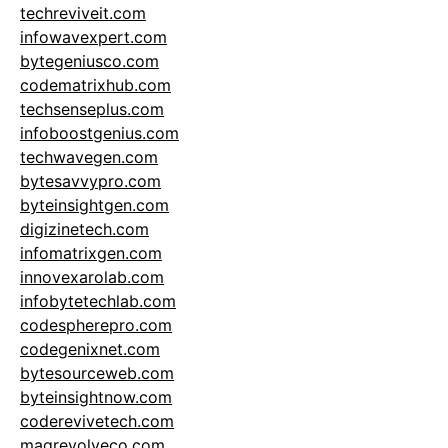
techreviveit.com
infowavexpert.com
bytegeniusco.com
codematrixhub.com
techsenseplus.com
infoboostgenius.com
techwavegen.com
bytesavvypro.com
byteinsightgen.com
digizinetech.com
infomatrixgen.com
innovexarolab.com
infobytetechlab.com
codespherepro.com
codegenixnet.com
bytesourceweb.com
byteinsightnow.com
coderevivetech.com
magrevolveco.com