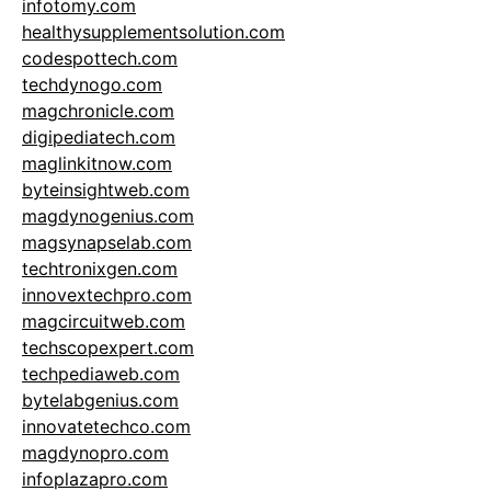
infotomy.com
healthysupplementsolution.com
codespottech.com
techdynogo.com
magchronicle.com
digipediatech.com
maglinkitnow.com
byteinsightweb.com
magdynogenius.com
magsynapselab.com
techtronixgen.com
innovextechpro.com
magcircuitweb.com
techscopexpert.com
techpediaweb.com
bytelabgenius.com
innovatetechco.com
magdynopro.com
infoplazapro.com