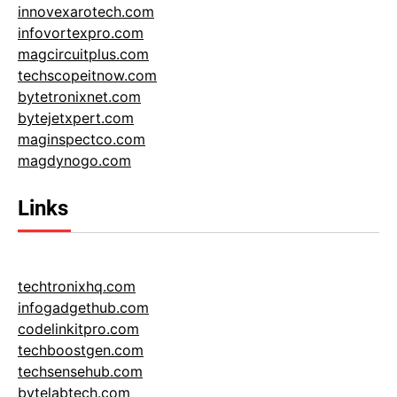
innovexarotech.com
infovortexpro.com
magcircuitplus.com
techscopeitnow.com
bytetronixnet.com
bytejetxpert.com
maginspectco.com
magdynogo.com
Links
techtronixhq.com
infogadgethub.com
codelinkitpro.com
techboostgen.com
techsensehub.com
bytelabtech.com