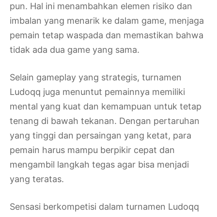
pun. Hal ini menambahkan elemen risiko dan
imbalan yang menarik ke dalam game, menjaga
pemain tetap waspada dan memastikan bahwa
tidak ada dua game yang sama.
Selain gameplay yang strategis, turnamen
Ludoqq juga menuntut pemainnya memiliki
mental yang kuat dan kemampuan untuk tetap
tenang di bawah tekanan. Dengan pertaruhan
yang tinggi dan persaingan yang ketat, para
pemain harus mampu berpikir cepat dan
mengambil langkah tegas agar bisa menjadi
yang teratas.
Sensasi berkompetisi dalam turnamen Ludoqq