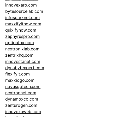
innovexaro.com
bytesourcelab.com
infosparknet.com
maxxifyitnow.com
quixifynow.com
zephyruspro.com
optipathx.com
nextronixlab.com
zentrixhq.com
innovestanet.com
dynabytexpert.com
flexifyit.com
maxxiogo.com
novusgotech.com
nextronnet.com
dynamoxco.com
zenturogen.com
innovexaweb.com