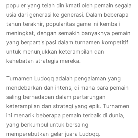
populer yang telah dinikmati oleh pemain segala
usia dari generasi ke generasi. Dalam beberapa
tahun terakhir, popularitas game ini kembali
meningkat, dengan semakin banyaknya pemain
yang berpartisipasi dalam turnamen kompetitif
untuk menunjukkan keterampilan dan
kehebatan strategis mereka.
Turnamen Ludoqq adalah pengalaman yang
mendebarkan dan intens, di mana para pemain
saling berhadapan dalam pertarungan
keterampilan dan strategi yang epik. Turnamen
ini menarik beberapa pemain terbaik di dunia,
yang berkumpul untuk bersaing
memperebutkan gelar juara Ludoqq.