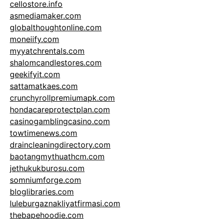
cellostore.info
asmediamaker.com
globalthoughtonline.com
moneiify.com
myyatchrentals.com
shalomcandlestores.com
geekifyit.com
sattamatkaes.com
crunchyrollpremiumapk.com
hondacareprotectplan.com
casinogamblingcasino.com
towtimenews.com
draincleaningdirectory.com
baotangmythuathcm.com
jethukukburosu.com
somniumforge.com
bloglibraries.com
luleburgaznakliyatfirmasi.com
thebapehoodie.com