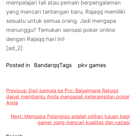
mempelajari tali atau pemain berpengalaman
yang mencari tantangan baru, Rajaqq memiliki
sesuatu untuk semua orang. Jadi mengapa
menunggu? Temukan sensasi poker online
dengan Rajaqq hari ini!
[ad_2]
Posted in
Bandarqq
Tags
pkv games
Post
Previous:
Dari pemula ke Pro: Bagaimana Ratuqq
dapat membantu Anda mengasah keterampilan poker
navigation
Anda
Next:
Mengapa Pelangiqq adalah pilihan tujuan bagi
gamer yang mencari kualitas dan variasi