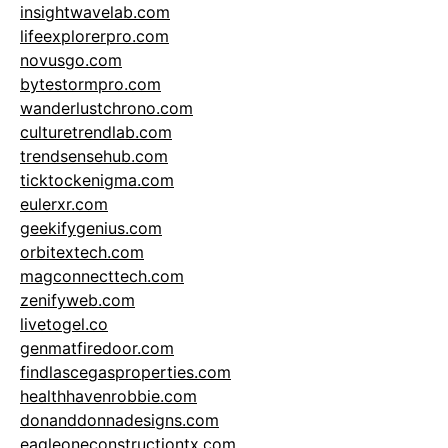
insightwavelab.com
lifeexplorerpro.com
novusgo.com
bytestormpro.com
wanderlustchrono.com
culturetrendlab.com
trendsensehub.com
ticktockenigma.com
eulerxr.com
geekifygenius.com
orbitextech.com
magconnecttech.com
zenifyweb.com
livetogel.co
genmatfiredoor.com
findlascegasproperties.com
healthhavenrobbie.com
donanddonnadesigns.com
eagleoneconstructiontx.com