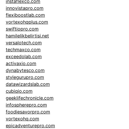
instaflexco.com
innovistapro.com
flexiboostlab.com
vortexohqplus.com
swiftiopro.com
hamilelikbelirtisi.net
versalotech.com
techmaxco.com
exceedolab.com
activaxio.com
dynabytesco.com
stylegurupro.com
datawizardslab.com
cubiqio.com
geeklifechronicle.com
infospherepro.com
foodiesavorpro.com
vortexohq.com
epicadventurepro.com