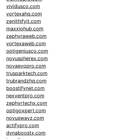
vividusco.com
vortexahq.com
zenithifyit.com
maxxiohub.com
zephyraweb.com
vortexaweb.com
optigeniusco.com
novuspherex.com
novaevopro.com
trusparktech.com
trubrandzhq.com
boostifynet.com
nexventpro.com
zephyrtechx.com
optigoxpert.com
novuswayz.com
actifypro.com
dynaboostx.com