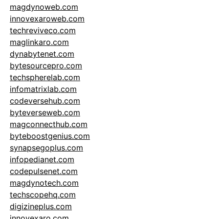
magdynoweb.com
innovexaroweb.com
techreviveco.com
maglinkaro.com
dynabytenet.com
bytesourcepro.com
techspherelab.com
infomatrixlab.com
codeversehub.com
byteverseweb.com
magconnecthub.com
byteboostgenius.com
synapsegoplus.com
infopedianet.com
codepulsenet.com
magdynotech.com
techscopehq.com
digizineplus.com
innovexaro.com