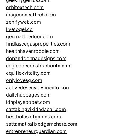
geekifygenius.com
orbitextech.com
magconnecttech.com
zenifyweb.com
livetogel.co
genmatfiredoor.com
findlascegasproperties.com
healthhavenrobbie.com
donanddonnadesigns.com
eagleoneconstructiontx.com
equiflexvitality.com
onlylovesg.com
activedesenvolvimento.com
dailyhubpages.com
idnplaysbobet.com
sattakingvikidadacall.com
bestbolaslotgames.com
sattamatkafixedgamehere.com
entrepreneurguardian.com