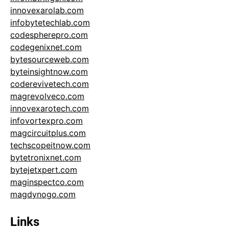
innovexarolab.com
infobytetechlab.com
codespherepro.com
codegenixnet.com
bytesourceweb.com
byteinsightnow.com
coderevivetech.com
magrevolveco.com
innovexarotech.com
infovortexpro.com
magcircuitplus.com
techscopeitnow.com
bytetronixnet.com
bytejetxpert.com
maginspectco.com
magdynogo.com
Links