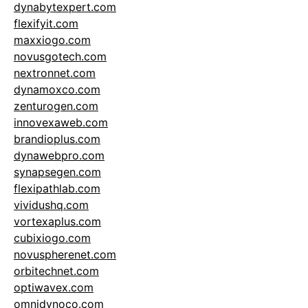
dynabytexpert.com
flexifyit.com
maxxiogo.com
novusgotech.com
nextronnet.com
dynamoxco.com
zenturogen.com
innovexaweb.com
brandioplus.com
dynawebpro.com
synapsegen.com
flexipathlab.com
vividushq.com
vortexaplus.com
cubixiogo.com
novuspherenet.com
orbitechnet.com
optiwavex.com
omnidynoco.com