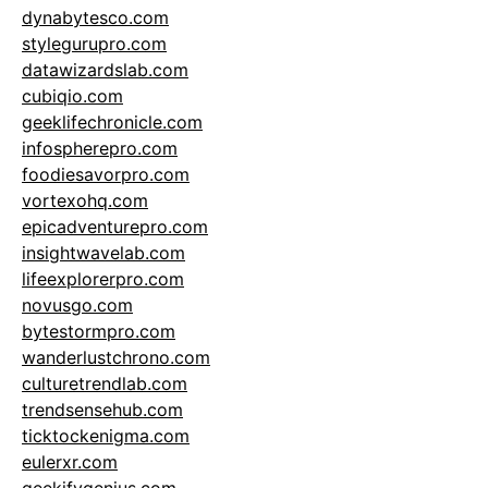
dynabytesco.com
stylegurupro.com
datawizardslab.com
cubiqio.com
geeklifechronicle.com
infospherepro.com
foodiesavorpro.com
vortexohq.com
epicadventurepro.com
insightwavelab.com
lifeexplorerpro.com
novusgo.com
bytestormpro.com
wanderlustchrono.com
culturetrendlab.com
trendsensehub.com
ticktockenigma.com
eulerxr.com