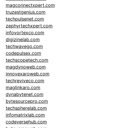
magconnectxpert.com
truzestgenius.com
techpulsenet.com
zephyrtechxpert.com
infovortexco.com
digizinelab.com
techwavego.com
codepulsex.com
techscopetech.com
magdynoweb.com
innovexaroweb.com
techreviveco.com
maglinkaro.com
dynabytenet.com
bytesourcepro.com
techspherelab.com
infomatrixlab.com
codeversehub.com