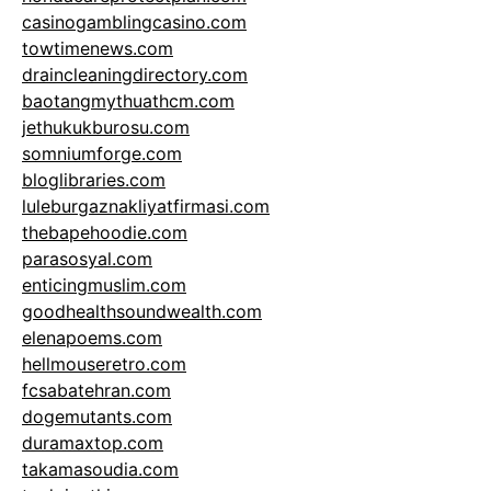
casinogamblingcasino.com
towtimenews.com
draincleaningdirectory.com
baotangmythuathcm.com
jethukukburosu.com
somniumforge.com
bloglibraries.com
luleburgaznakliyatfirmasi.com
thebapehoodie.com
parasosyal.com
enticingmuslim.com
goodhealthsoundwealth.com
elenapoems.com
hellmouseretro.com
fcsabatehran.com
dogemutants.com
duramaxtop.com
takamasoudia.com