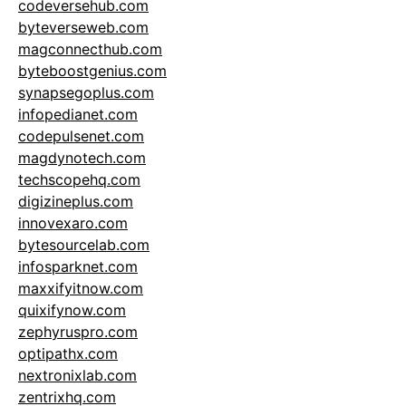
codeversehub.com
byteverseweb.com
magconnecthub.com
byteboostgenius.com
synapsegoplus.com
infopedianet.com
codepulsenet.com
magdynotech.com
techscopehq.com
digizineplus.com
innovexaro.com
bytesourcelab.com
infosparknet.com
maxxifyitnow.com
quixifynow.com
zephyruspro.com
optipathx.com
nextronixlab.com
zentrixhq.com