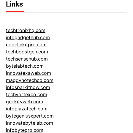
Links
techtronixhq.com
infogadgethub.com
codelinkitpro.com
techboostgen.com
techsensehub.com
bytelabtech.com
innovatexaweb.com
magdynotechco.com
infosparkitnow.com
techvortexco.com
geekifyweb.com
infoplazatech.com
bytegeniusxpert.com
innovatebytelab.com
infobytepro.com