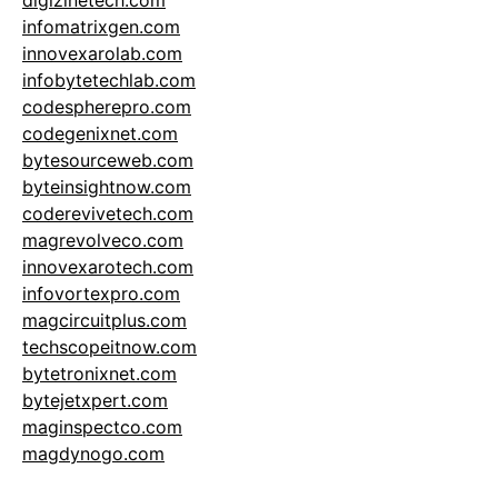
digizinetech.com
infomatrixgen.com
innovexarolab.com
infobytetechlab.com
codespherepro.com
codegenixnet.com
bytesourceweb.com
byteinsightnow.com
coderevivetech.com
magrevolveco.com
innovexarotech.com
infovortexpro.com
magcircuitplus.com
techscopeitnow.com
bytetronixnet.com
bytejetxpert.com
maginspectco.com
magdynogo.com