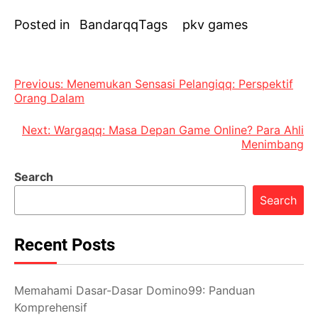
Posted in
Bandarqq
Tags
pkv games
Post
Previous:
Menemukan Sensasi Pelangiqq: Perspektif
Orang Dalam
navigation
Next:
Wargaqq: Masa Depan Game Online? Para Ahli
Menimbang
Search
Search
Recent Posts
Memahami Dasar-Dasar Domino99: Panduan
Komprehensif