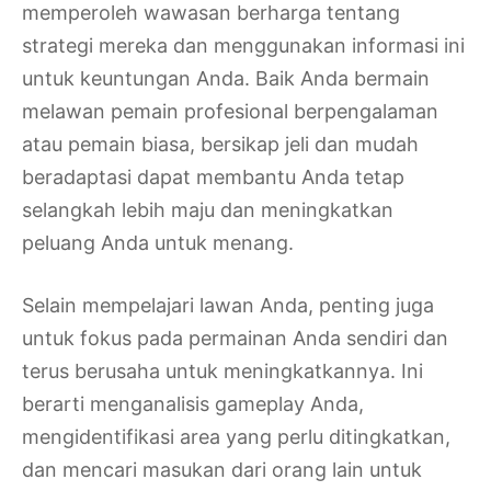
memperoleh wawasan berharga tentang
strategi mereka dan menggunakan informasi ini
untuk keuntungan Anda. Baik Anda bermain
melawan pemain profesional berpengalaman
atau pemain biasa, bersikap jeli dan mudah
beradaptasi dapat membantu Anda tetap
selangkah lebih maju dan meningkatkan
peluang Anda untuk menang.
Selain mempelajari lawan Anda, penting juga
untuk fokus pada permainan Anda sendiri dan
terus berusaha untuk meningkatkannya. Ini
berarti menganalisis gameplay Anda,
mengidentifikasi area yang perlu ditingkatkan,
dan mencari masukan dari orang lain untuk