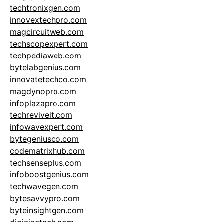
techtronixgen.com
innovextechpro.com
magcircuitweb.com
techscopexpert.com
techpediaweb.com
bytelabgenius.com
innovatetechco.com
magdynopro.com
infoplazapro.com
techreviveit.com
infowavexpert.com
bytegeniusco.com
codematrixhub.com
techsenseplus.com
infoboostgenius.com
techwavegen.com
bytesavvypro.com
byteinsightgen.com