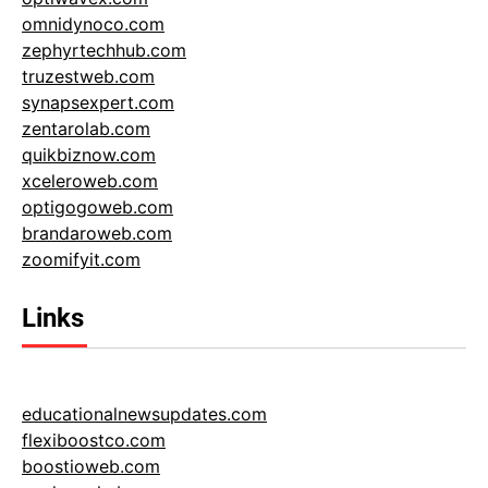
omnidynoco.com
zephyrtechhub.com
truzestweb.com
synapsexpert.com
zentarolab.com
quikbiznow.com
xceleroweb.com
optigogoweb.com
brandaroweb.com
zoomifyit.com
Links
educationalnewsupdates.com
flexiboostco.com
boostioweb.com