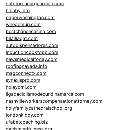
entrepreneurguardian.com
hibaby.info
paperwashington.com
weedemup.com
bestchancecasino.com
bilalliaqat.com
autodispensadores.com
inductioncooktopp.com
newsmedicaltoday.com
roofingnevada.info
magconnectx.com
synexispro.com
holayomi.com
ligadeciclismodecundinamarca.com
nashvilleworkerscompensationattorney.com
holyfamilycathedralschool.org
londonkiddy.com
ufabetcoaching.biz
davismindfulness.org