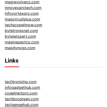
magrevolveco.com
innovexarotech.com
infovortexpro.com
magcircuitplus.com
techscopeitnow.com
bytetronixnet.com
bytejetxpert.com
maginspectco.com
magdynogo.com
Links
techtronixhq.com
infogadgethub.com
codelinkitpro.com
techboostgen.com
techsensehub.com