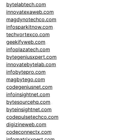
bytelabtech.com
innovatexaweb.com
magdynotechco.com
infosparkitnow.com
techvortexco.com
geekifyweb.com
infoplazatech.com
bytegeniusxpert.com
innovatebytelab.com
infobytepro.com
magbytego.com
codegeniusnet.com
infoinsightnet.com
bytesourcehq.com
byteinsightnet.com
codepulsetechco.com
digizineweb.com
codeconnectx.com
infomatrixxpert.com