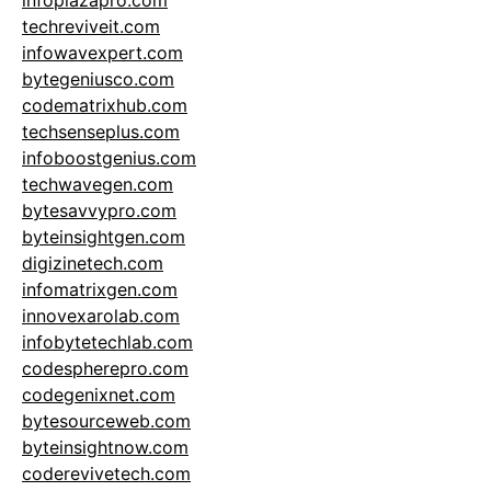
infoplazapro.com
techreviveit.com
infowavexpert.com
bytegeniusco.com
codematrixhub.com
techsenseplus.com
infoboostgenius.com
techwavegen.com
bytesavvypro.com
byteinsightgen.com
digizinetech.com
infomatrixgen.com
innovexarolab.com
infobytetechlab.com
codespherepro.com
codegenixnet.com
bytesourceweb.com
byteinsightnow.com
coderevivetech.com