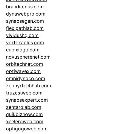
brandioplus.com
dynawebpro.com
synapsegen.com
flexipathlab.com
vividushq.com
vortexaplus.com
cubixiogo.com
novuspherenet.com
orbitechnet.com
optiwavex.com
omnidynoco.com
zephyrtechhub.com
truzestweb.com
synapsexpert.com
zentarolab.com
quikbiznow.com
xceleroweb.com
optigogoweb.com