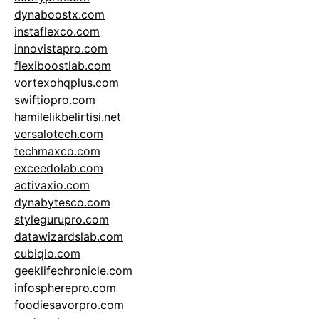
dynaboostx.com
instaflexco.com
innovistapro.com
flexiboostlab.com
vortexohqplus.com
swiftiopro.com
hamilelikbelirtisi.net
versalotech.com
techmaxco.com
exceedolab.com
activaxio.com
dynabytesco.com
stylegurupro.com
datawizardslab.com
cubiqio.com
geeklifechronicle.com
infospherepro.com
foodiesavorpro.com