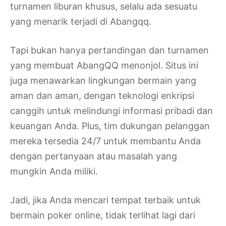
turnamen liburan khusus, selalu ada sesuatu
yang menarik terjadi di Abangqq.
Tapi bukan hanya pertandingan dan turnamen
yang membuat AbangQQ menonjol. Situs ini
juga menawarkan lingkungan bermain yang
aman dan aman, dengan teknologi enkripsi
canggih untuk melindungi informasi pribadi dan
keuangan Anda. Plus, tim dukungan pelanggan
mereka tersedia 24/7 untuk membantu Anda
dengan pertanyaan atau masalah yang
mungkin Anda miliki.
Jadi, jika Anda mencari tempat terbaik untuk
bermain poker online, tidak terlihat lagi dari