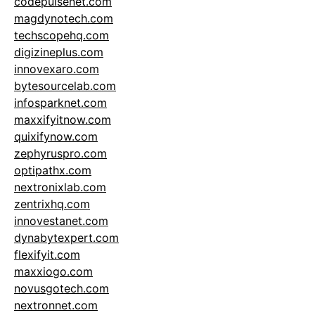
codepulsenet.com
magdynotech.com
techscopehq.com
digizineplus.com
innovexaro.com
bytesourcelab.com
infosparknet.com
maxxifyitnow.com
quixifynow.com
zephyruspro.com
optipathx.com
nextronixlab.com
zentrixhq.com
innovestanet.com
dynabytexpert.com
flexifyit.com
maxxiogo.com
novusgotech.com
nextronnet.com