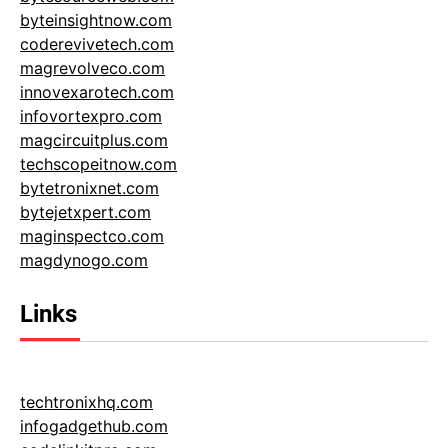
byteinsightnow.com
coderevivetech.com
magrevolveco.com
innovexarotech.com
infovortexpro.com
magcircuitplus.com
techscopeitnow.com
bytetronixnet.com
bytejetxpert.com
maginspectco.com
magdynogo.com
Links
techtronixhq.com
infogadgethub.com