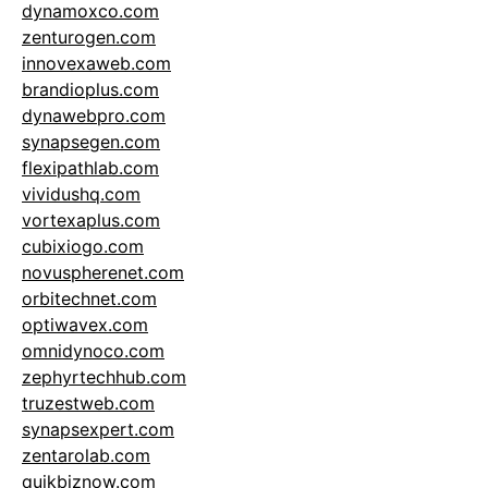
dynamoxco.com
zenturogen.com
innovexaweb.com
brandioplus.com
dynawebpro.com
synapsegen.com
flexipathlab.com
vividushq.com
vortexaplus.com
cubixiogo.com
novuspherenet.com
orbitechnet.com
optiwavex.com
omnidynoco.com
zephyrtechhub.com
truzestweb.com
synapsexpert.com
zentarolab.com
quikbiznow.com