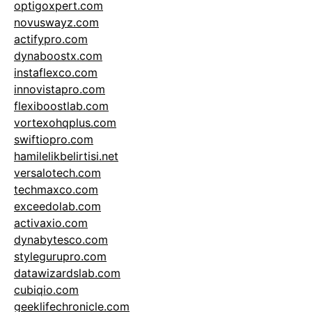
optigoxpert.com
novuswayz.com
actifypro.com
dynaboostx.com
instaflexco.com
innovistapro.com
flexiboostlab.com
vortexohqplus.com
swiftiopro.com
hamilelikbelirtisi.net
versalotech.com
techmaxco.com
exceedolab.com
activaxio.com
dynabytesco.com
stylegurupro.com
datawizardslab.com
cubiqio.com
geeklifechronicle.com