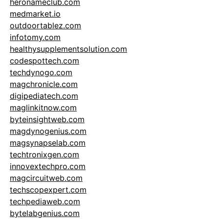
heronameclub.com
medmarket.io
outdoortablez.com
infotomy.com
healthysupplementsolution.com
codespottech.com
techdynogo.com
magchronicle.com
digipediatech.com
maglinkitnow.com
byteinsightweb.com
magdynogenius.com
magsynapselab.com
techtronixgen.com
innovextechpro.com
magcircuitweb.com
techscopexpert.com
techpediaweb.com
bytelabgenius.com