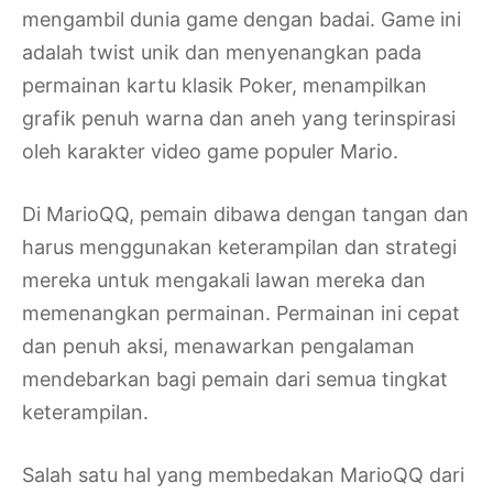
mengambil dunia game dengan badai. Game ini
adalah twist unik dan menyenangkan pada
permainan kartu klasik Poker, menampilkan
grafik penuh warna dan aneh yang terinspirasi
oleh karakter video game populer Mario.
Di MarioQQ, pemain dibawa dengan tangan dan
harus menggunakan keterampilan dan strategi
mereka untuk mengakali lawan mereka dan
memenangkan permainan. Permainan ini cepat
dan penuh aksi, menawarkan pengalaman
mendebarkan bagi pemain dari semua tingkat
keterampilan.
Salah satu hal yang membedakan MarioQQ dari