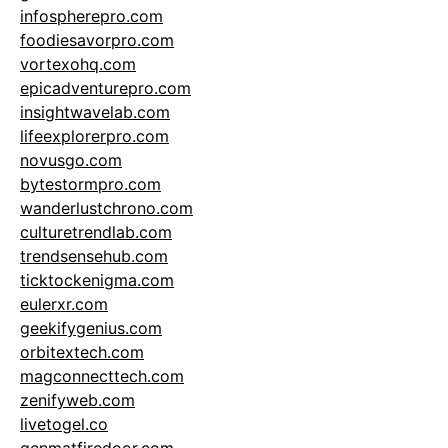
infospherepro.com
foodiesavorpro.com
vortexohq.com
epicadventurepro.com
insightwavelab.com
lifeexplorerpro.com
novusgo.com
bytestormpro.com
wanderlustchrono.com
culturetrendlab.com
trendsensehub.com
ticktockenigma.com
eulerxr.com
geekifygenius.com
orbitextech.com
magconnecttech.com
zenifyweb.com
livetogel.co