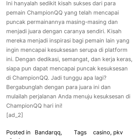
Ini hanyalah sedikit kisah sukses dari para
pemain ChampionQQ yang telah mencapai
puncak permainannya masing-masing dan
menjadi juara dengan caranya sendiri. Kisah
mereka menjadi inspirasi bagi pemain lain yang
ingin mencapai kesuksesan serupa di platform
ini. Dengan dedikasi, semangat, dan kerja keras,
siapa pun dapat mencapai puncak kesuksesan
di ChampionQQ. Jadi tunggu apa lagi?
Bergabunglah dengan para juara ini dan
mulailah perjalanan Anda menuju kesuksesan di
ChampionQQ hari ini!
[ad_2]
Posted in
Bandarqq
,
Tags
casino
,
pkv