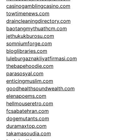
casinogamblingcasino.com
towtimenews.com
draincleaningdirectory.com
baotangmythuathcm.com
jethukukburosu.com
somniumforge.com
bloglibraries.com
luleburgaznakliyatfirmasi.com
thebapehoodie.com
parasosyal.com
enticingmuslim.com
goodhealthsoundwealth.com
elenapoems.com
hellmouseretro.com
fcsabatehran.com
dogemutants.com
duramaxtop.com
takamasoudia.com