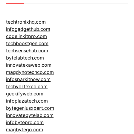
techtronixhq.com
infogadgethub.com
codelinkitpro.com
techboostgen.com
techsensehub.com
bytelabtech.com
innovatexaweb.com
magdynotechco.com
infosparkitnow.com
techvortexco.com
geekifyweb.com
infoplazatech.com
bytegeniusxpert.com
innovatebytelab.com
infobytepro.com
magbytego.com