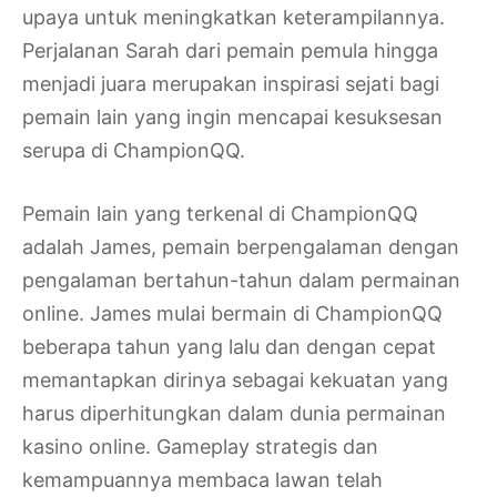
upaya untuk meningkatkan keterampilannya.
Perjalanan Sarah dari pemain pemula hingga
menjadi juara merupakan inspirasi sejati bagi
pemain lain yang ingin mencapai kesuksesan
serupa di ChampionQQ.
Pemain lain yang terkenal di ChampionQQ
adalah James, pemain berpengalaman dengan
pengalaman bertahun-tahun dalam permainan
online. James mulai bermain di ChampionQQ
beberapa tahun yang lalu dan dengan cepat
memantapkan dirinya sebagai kekuatan yang
harus diperhitungkan dalam dunia permainan
kasino online. Gameplay strategis dan
kemampuannya membaca lawan telah