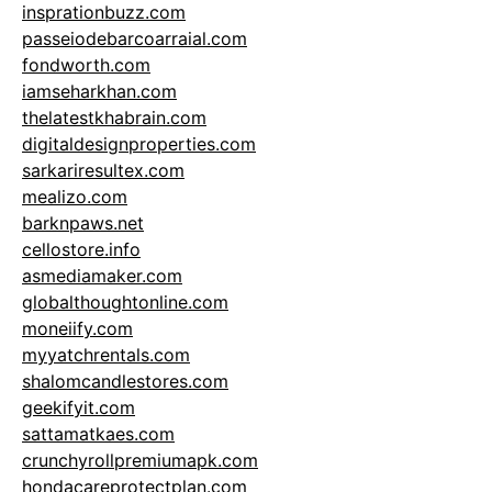
insprationbuzz.com
passeiodebarcoarraial.com
fondworth.com
iamseharkhan.com
thelatestkhabrain.com
digitaldesignproperties.com
sarkariresultex.com
mealizo.com
barknpaws.net
cellostore.info
asmediamaker.com
globalthoughtonline.com
moneiify.com
myyatchrentals.com
shalomcandlestores.com
geekifyit.com
sattamatkaes.com
crunchyrollpremiumapk.com
hondacareprotectplan.com