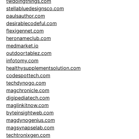
twdoingthings.com
stellabluedesignsco.com
paulsauthor.com
desirablecodeful.com
flexigennet.com
heronameclub.com
medmarket.io
outdoortablez.com
infotomy.com
healthysupplementsolution.com
codespottech.com
techdynogo.com
magchronicle.com
digipediatech.com
maglinkitnow.com
byteinsightweb.com
magdynogenius.com
magsynapselab.com
techtronixgen.com