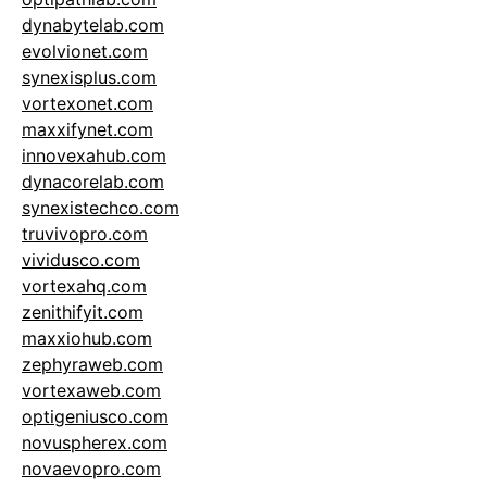
dynabytelab.com
evolvionet.com
synexisplus.com
vortexonet.com
maxxifynet.com
innovexahub.com
dynacorelab.com
synexistechco.com
truvivopro.com
vividusco.com
vortexahq.com
zenithifyit.com
maxxiohub.com
zephyraweb.com
vortexaweb.com
optigeniusco.com
novuspherex.com
novaevopro.com