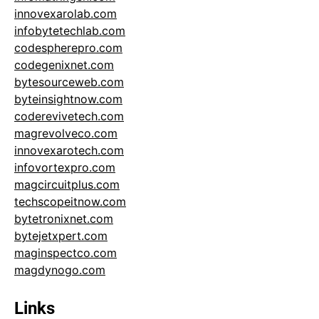
innovexarolab.com
infobytetechlab.com
codespherepro.com
codegenixnet.com
bytesourceweb.com
byteinsightnow.com
coderevivetech.com
magrevolveco.com
innovexarotech.com
infovortexpro.com
magcircuitplus.com
techscopeitnow.com
bytetronixnet.com
bytejetxpert.com
maginspectco.com
magdynogo.com
Links