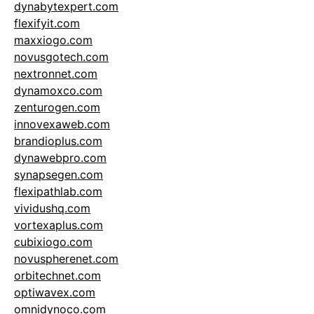
dynabytexpert.com
flexifyit.com
maxxiogo.com
novusgotech.com
nextronnet.com
dynamoxco.com
zenturogen.com
innovexaweb.com
brandioplus.com
dynawebpro.com
synapsegen.com
flexipathlab.com
vividushq.com
vortexaplus.com
cubixiogo.com
novuspherenet.com
orbitechnet.com
optiwavex.com
omnidynoco.com