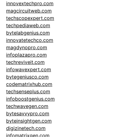
innovextechpro.com
magcircuitweb.com
techscopexpert.com
techpediaweb.com
bytelabgenius.com
innovatetechco.com
magdynopro.com
infoplazapro.com
techreviveit.com
infowavexpert.com
bytegeniusco.com
codematrixhub.com
techsenseplus.com
infoboostgenius.com
techwavegen.com
bytesavvypro.com
byteinsightgen.com
digizinetech.com
infomatrixgen.com