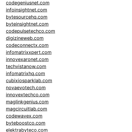
codegeniusnet.com
infoinsightnet.com
bytesourcehq.com
byteinsightnet.com
codepulsetechco.com
digizineweb.com
codeconnectx.com
infomatrixxpert.com
innovexaronet.com
techvistanow.com
infomatrixhq.com
cubixiosparklab.com
novaevotech.com
innovextechco.com
maglinkgenius.com
magcircuitlab.com
codewavex.com
byteboostco.com
elektrabyteco.com