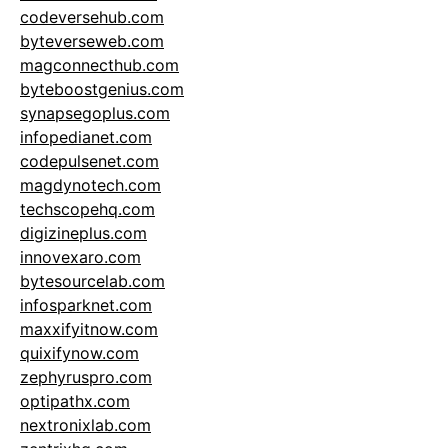
codeversehub.com
byteverseweb.com
magconnecthub.com
byteboostgenius.com
synapsegoplus.com
infopedianet.com
codepulsenet.com
magdynotech.com
techscopehq.com
digizineplus.com
innovexaro.com
bytesourcelab.com
infosparknet.com
maxxifyitnow.com
quixifynow.com
zephyruspro.com
optipathx.com
nextronixlab.com