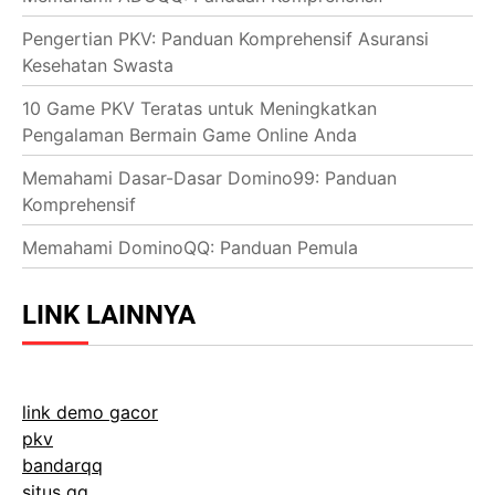
Pengertian PKV: Panduan Komprehensif Asuransi
Kesehatan Swasta
10 Game PKV Teratas untuk Meningkatkan
Pengalaman Bermain Game Online Anda
Memahami Dasar-Dasar Domino99: Panduan
Komprehensif
Memahami DominoQQ: Panduan Pemula
LINK LAINNYA
link demo gacor
pkv
bandarqq
situs qq