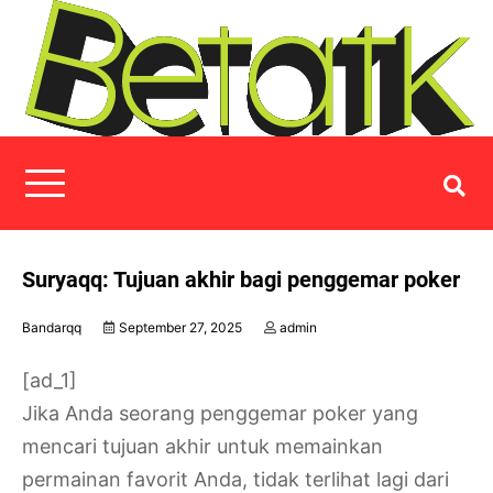
Skip
to
content
Mainkan di situs poker online terpopuler dengan reputasi
Situs Poker Online
terbaik. Nikmati permainan poker dengan jaminan
keamanan dan layanan berkualitas tinggi.
Terpopuler dengan Reputasi
Terbaik
Suryaqq: Tujuan akhir bagi penggemar poker
Bandarqq
September 27, 2025
admin
[ad_1]
Jika Anda seorang penggemar poker yang
mencari tujuan akhir untuk memainkan
permainan favorit Anda, tidak terlihat lagi dari