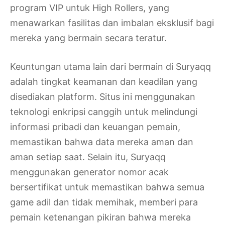
program VIP untuk High Rollers, yang
menawarkan fasilitas dan imbalan eksklusif bagi
mereka yang bermain secara teratur.
Keuntungan utama lain dari bermain di Suryaqq
adalah tingkat keamanan dan keadilan yang
disediakan platform. Situs ini menggunakan
teknologi enkripsi canggih untuk melindungi
informasi pribadi dan keuangan pemain,
memastikan bahwa data mereka aman dan
aman setiap saat. Selain itu, Suryaqq
menggunakan generator nomor acak
bersertifikat untuk memastikan bahwa semua
game adil dan tidak memihak, memberi para
pemain ketenangan pikiran bahwa mereka