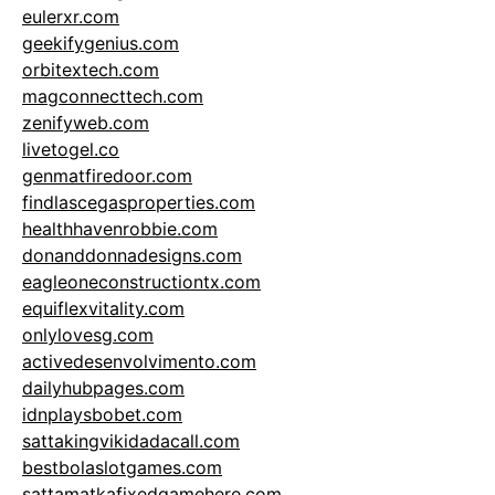
eulerxr.com
geekifygenius.com
orbitextech.com
magconnecttech.com
zenifyweb.com
livetogel.co
genmatfiredoor.com
findlascegasproperties.com
healthhavenrobbie.com
donanddonnadesigns.com
eagleoneconstructiontx.com
equiflexvitality.com
onlylovesg.com
activedesenvolvimento.com
dailyhubpages.com
idnplaysbobet.com
sattakingvikidadacall.com
bestbolaslotgames.com
sattamatkafixedgamehere.com