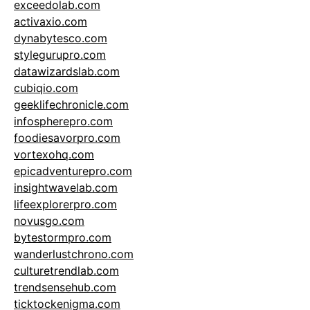
exceedolab.com
activaxio.com
dynabytesco.com
stylegurupro.com
datawizardslab.com
cubiqio.com
geeklifechronicle.com
infospherepro.com
foodiesavorpro.com
vortexohq.com
epicadventurepro.com
insightwavelab.com
lifeexplorerpro.com
novusgo.com
bytestormpro.com
wanderlustchrono.com
culturetrendlab.com
trendsensehub.com
ticktockenigma.com