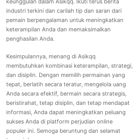
keunggulan dalam Asikqq. Ikuti terus berita
industri terkini dan carilah tip dan saran dari
pemain berpengalaman untuk meningkatkan
keterampilan Anda dan memaksimalkan
penghasilan Anda.
Kesimpulannya, menang di Asikqq
membutuhkan kombinasi keterampilan, strategi,
dan disiplin. Dengan memilih permainan yang
tepat, berlatih secara teratur, mengelola uang
Anda secara efektif, bermain secara strategis,
beristirahat, tetap disiplin, dan tetap mendapat
informasi, Anda dapat meningkatkan peluang
sukses Anda di platform perjudian online
populer ini. Semoga beruntung dan selamat