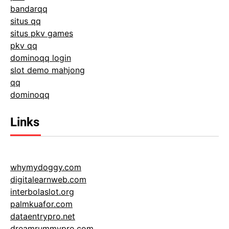
bandarqq
situs qq
situs pkv games
pkv qq
dominoqq login
slot demo mahjong
qq
dominoqq
Links
whymydoggy.com
digitalearnweb.com
interbolaslot.org
palmkuafor.com
dataentrypro.net
dreamrummypro.com