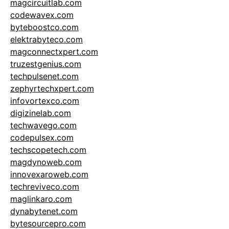
magcircuitlab.com
codewavex.com
byteboostco.com
elektrabyteco.com
magconnectxpert.com
truzestgenius.com
techpulsenet.com
zephyrtechxpert.com
infovortexco.com
digizinelab.com
techwavego.com
codepulsex.com
techscopetech.com
magdynoweb.com
innovexaroweb.com
techreviveco.com
maglinkaro.com
dynabytenet.com
bytesourcepro.com