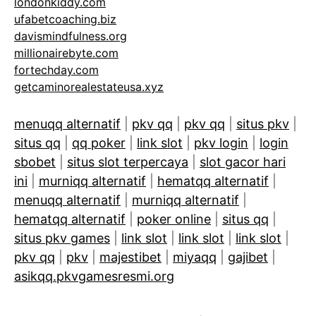
londonkiddy.com
ufabetcoaching.biz
davismindfulness.org
millionairebyte.com
fortechday.com
getcaminorealestateusa.xyz
menuqq alternatif
|
pkv qq
|
pkv qq
|
situs pkv
|
situs qq
|
qq poker
|
link slot
|
pkv login
|
login
sbobet
|
situs slot terpercaya
|
slot gacor hari
ini
|
murniqq alternatif
|
hematqq alternatif
|
menuqq alternatif
|
murniqq alternatif
|
hematqq alternatif
|
poker online
|
situs qq
|
situs pkv games
|
link slot
|
link slot
|
link slot
|
pkv qq
|
pkv
|
majestibet
|
miyaqq
|
gajibet
|
asikqq.pkvgamesresmi.org