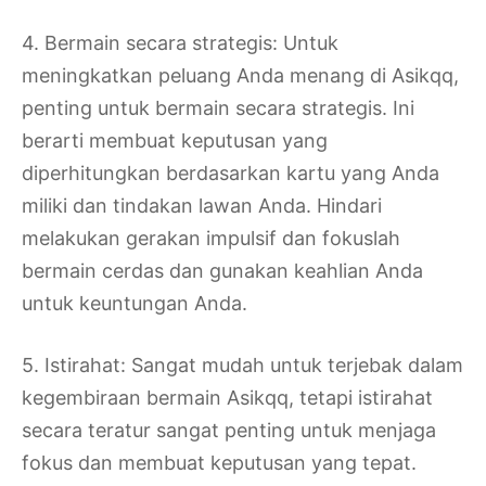
4. Bermain secara strategis: Untuk
meningkatkan peluang Anda menang di Asikqq,
penting untuk bermain secara strategis. Ini
berarti membuat keputusan yang
diperhitungkan berdasarkan kartu yang Anda
miliki dan tindakan lawan Anda. Hindari
melakukan gerakan impulsif dan fokuslah
bermain cerdas dan gunakan keahlian Anda
untuk keuntungan Anda.
5. Istirahat: Sangat mudah untuk terjebak dalam
kegembiraan bermain Asikqq, tetapi istirahat
secara teratur sangat penting untuk menjaga
fokus dan membuat keputusan yang tepat.