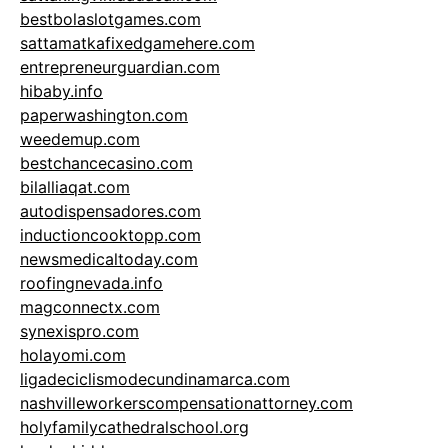
bestbolaslotgames.com
sattamatkafixedgamehere.com
entrepreneurguardian.com
hibaby.info
paperwashington.com
weedemup.com
bestchancecasino.com
bilalliaqat.com
autodispensadores.com
inductioncooktopp.com
newsmedicaltoday.com
roofingnevada.info
magconnectx.com
synexispro.com
holayomi.com
ligadeciclismodecundinamarca.com
nashvilleworkerscompensationattorney.com
holyfamilycathedralschool.org