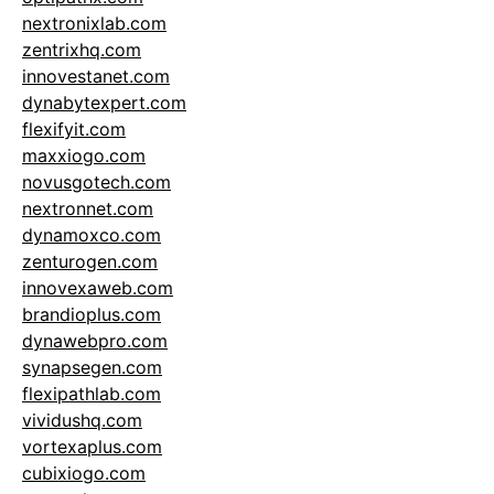
nextronixlab.com
zentrixhq.com
innovestanet.com
dynabytexpert.com
flexifyit.com
maxxiogo.com
novusgotech.com
nextronnet.com
dynamoxco.com
zenturogen.com
innovexaweb.com
brandioplus.com
dynawebpro.com
synapsegen.com
flexipathlab.com
vividushq.com
vortexaplus.com
cubixiogo.com