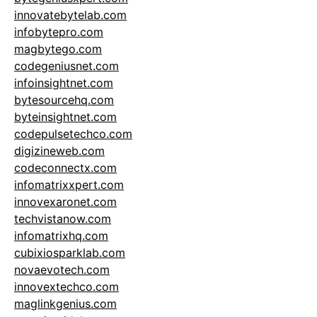
innovatebytelab.com
infobytepro.com
magbytego.com
codegeniusnet.com
infoinsightnet.com
bytesourcehq.com
byteinsightnet.com
codepulsetechco.com
digizineweb.com
codeconnectx.com
infomatrixxpert.com
innovexaronet.com
techvistanow.com
infomatrixhq.com
cubixiosparklab.com
novaevotech.com
innovextechco.com
maglinkgenius.com