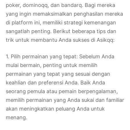
poker, dominoqq, dan bandarq. Bagi mereka
yang ingin memaksimalkan penghasilan mereka
di platform ini, memiliki strategi kemenangan
sangatlah penting. Berikut beberapa tips dan
trik untuk membantu Anda sukses di Asikqq:
1. Pilih permainan yang tepat: Sebelum Anda
mulai bermain, penting untuk memilih
permainan yang tepat yang sesuai dengan
keahlian dan preferensi Anda. Baik Anda
seorang pemula atau pemain berpengalaman,
memilih permainan yang Anda sukai dan familiar
akan meningkatkan peluang Anda untuk
menang.