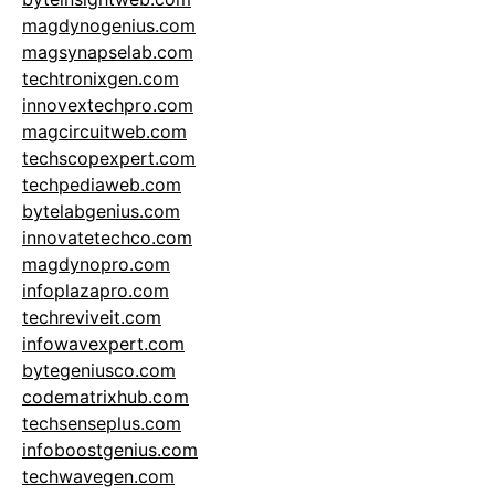
magdynogenius.com
magsynapselab.com
techtronixgen.com
innovextechpro.com
magcircuitweb.com
techscopexpert.com
techpediaweb.com
bytelabgenius.com
innovatetechco.com
magdynopro.com
infoplazapro.com
techreviveit.com
infowavexpert.com
bytegeniusco.com
codematrixhub.com
techsenseplus.com
infoboostgenius.com
techwavegen.com