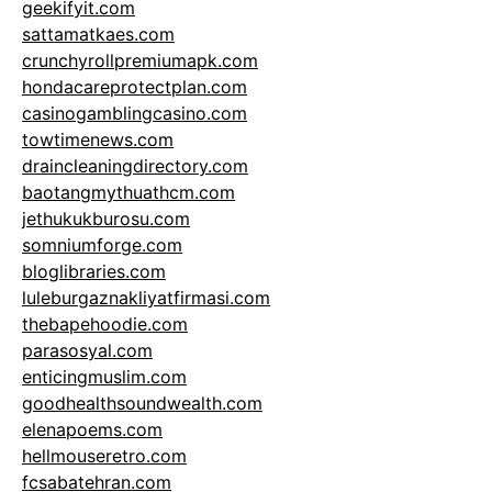
geekifyit.com
sattamatkaes.com
crunchyrollpremiumapk.com
hondacareprotectplan.com
casinogamblingcasino.com
towtimenews.com
draincleaningdirectory.com
baotangmythuathcm.com
jethukukburosu.com
somniumforge.com
bloglibraries.com
luleburgaznakliyatfirmasi.com
thebapehoodie.com
parasosyal.com
enticingmuslim.com
goodhealthsoundwealth.com
elenapoems.com
hellmouseretro.com
fcsabatehran.com