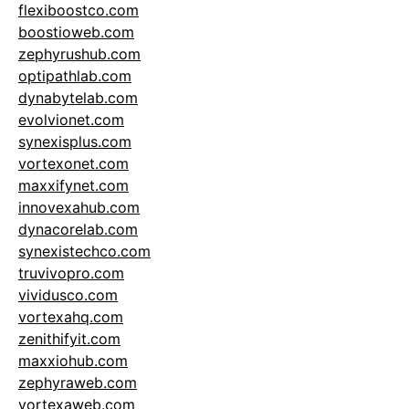
flexiboostco.com
boostioweb.com
zephyrushub.com
optipathlab.com
dynabytelab.com
evolvionet.com
synexisplus.com
vortexonet.com
maxxifynet.com
innovexahub.com
dynacorelab.com
synexistechco.com
truvivopro.com
vividusco.com
vortexahq.com
zenithifyit.com
maxxiohub.com
zephyraweb.com
vortexaweb.com