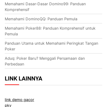
Memahami Dasar-Dasar Domino99: Panduan
Komprehensif
Memahami DominoQQ: Panduan Pemula
Memahami Poker88: Panduan Komprehensif untuk
Pemula
Panduan Utama untuk Memahami Peringkat Tangan
Poker
Aduq: Poker Baru? Menggali Persamaan dan
Perbedaan
LINK LAINNYA
link demo gacor
pkv