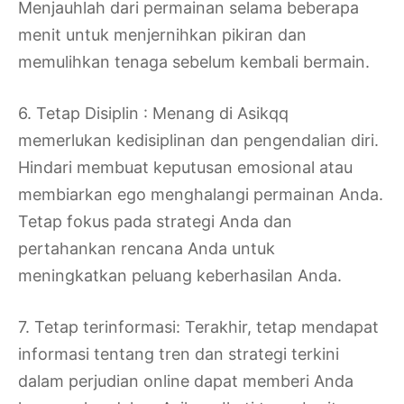
Menjauhlah dari permainan selama beberapa
menit untuk menjernihkan pikiran dan
memulihkan tenaga sebelum kembali bermain.
6. Tetap Disiplin : Menang di Asikqq
memerlukan kedisiplinan dan pengendalian diri.
Hindari membuat keputusan emosional atau
membiarkan ego menghalangi permainan Anda.
Tetap fokus pada strategi Anda dan
pertahankan rencana Anda untuk
meningkatkan peluang keberhasilan Anda.
7. Tetap terinformasi: Terakhir, tetap mendapat
informasi tentang tren dan strategi terkini
dalam perjudian online dapat memberi Anda