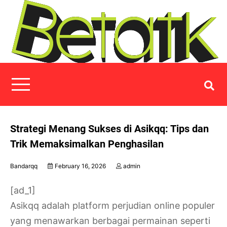
Skip
to
content
Mainkan di situs poker online terpopuler dengan reputasi
Situs Poker Online
terbaik. Nikmati permainan poker dengan jaminan
keamanan dan layanan berkualitas tinggi.
Terpopuler dengan Reputasi
Terbaik
Strategi Menang Sukses di Asikqq: Tips dan
Trik Memaksimalkan Penghasilan
Bandarqq
February 16, 2026
admin
[ad_1]
Asikqq adalah platform perjudian online populer
yang menawarkan berbagai permainan seperti