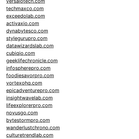
versalotech.com
techmaxco.com
exceedolab.com
activaxio.com
dynabytesco.com
stylegurupro.com
datawizardslab.com
cubiqio.com
geeklifechronicle.com
infospherepro.com
foodiesavorpro.com
vortexohq.com
epicadventurepro.com
insightwavelab.com
lifeexplorerpro.com
novusgo.com
bytestormpro.com
wanderlustchrono.com
culturetrendlab.com