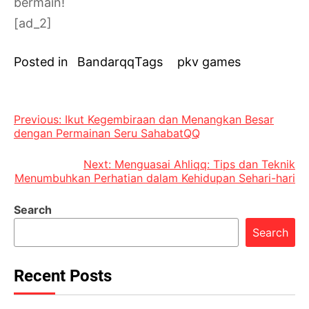
bermain!
[ad_2]
Posted in
Bandarqq
Tags
pkv games
Post
Previous:
Ikut Kegembiraan dan Menangkan Besar
dengan Permainan Seru SahabatQQ
navigation
Next:
Menguasai Ahliqq: Tips dan Teknik
Menumbuhkan Perhatian dalam Kehidupan Sehari-hari
Search
Search
Recent Posts