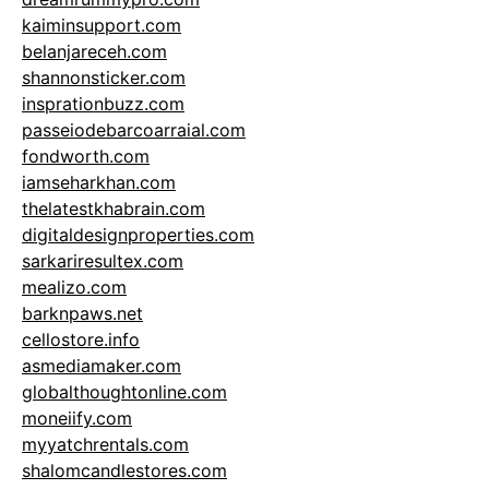
kaiminsupport.com
belanjareceh.com
shannonsticker.com
insprationbuzz.com
passeiodebarcoarraial.com
fondworth.com
iamseharkhan.com
thelatestkhabrain.com
digitaldesignproperties.com
sarkariresultex.com
mealizo.com
barknpaws.net
cellostore.info
asmediamaker.com
globalthoughtonline.com
moneiify.com
myyatchrentals.com
shalomcandlestores.com