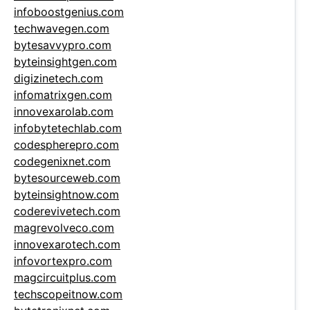
infoboostgenius.com
techwavegen.com
bytesavvypro.com
byteinsightgen.com
digizinetech.com
infomatrixgen.com
innovexarolab.com
infobytetechlab.com
codespherepro.com
codegenixnet.com
bytesourceweb.com
byteinsightnow.com
coderevivetech.com
magrevolveco.com
innovexarotech.com
infovortexpro.com
magcircuitplus.com
techscopeitnow.com