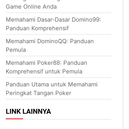
Game Online Anda
Memahami Dasar-Dasar Domino99:
Panduan Komprehensif
Memahami DominoQQ: Panduan
Pemula
Memahami Poker88: Panduan
Komprehensif untuk Pemula
Panduan Utama untuk Memahami
Peringkat Tangan Poker
LINK LAINNYA