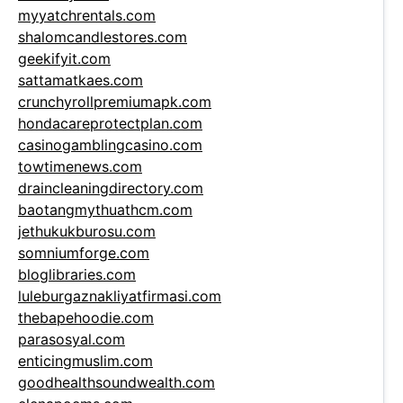
myyatchrentals.com
shalomcandlestores.com
geekifyit.com
sattamatkaes.com
crunchyrollpremiumapk.com
hondacareprotectplan.com
casinogamblingcasino.com
towtimenews.com
draincleaningdirectory.com
baotangmythuathcm.com
jethukukburosu.com
somniumforge.com
bloglibraries.com
luleburgaznakliyatfirmasi.com
thebapehoodie.com
parasosyal.com
enticingmuslim.com
goodhealthsoundwealth.com