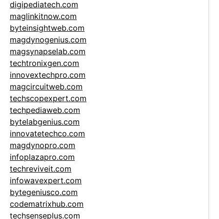
digipediatech.com
maglinkitnow.com
byteinsightweb.com
magdynogenius.com
magsynapselab.com
techtronixgen.com
innovextechpro.com
magcircuitweb.com
techscopexpert.com
techpediaweb.com
bytelabgenius.com
innovatetechco.com
magdynopro.com
infoplazapro.com
techreviveit.com
infowavexpert.com
bytegeniusco.com
codematrixhub.com
techsenseplus.com