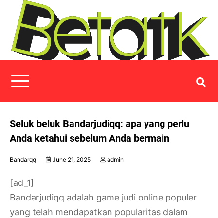
Skip
to
content
Mainkan di situs poker online terpopuler dengan reputasi
Situs Poker Online
terbaik. Nikmati permainan poker dengan jaminan
keamanan dan layanan berkualitas tinggi.
Terpopuler dengan Reputasi
Terbaik
Seluk beluk Bandarjudiqq: apa yang perlu
Anda ketahui sebelum Anda bermain
Bandarqq
June 21, 2025
admin
[ad_1]
Bandarjudiqq adalah game judi online populer
yang telah mendapatkan popularitas dalam