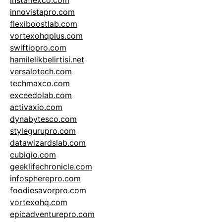
instaflexco.com
innovistapro.com
flexiboostlab.com
vortexohqplus.com
swiftiopro.com
hamilelikbelirtisi.net
versalotech.com
techmaxco.com
exceedolab.com
activaxio.com
dynabytesco.com
stylegurupro.com
datawizardslab.com
cubiqio.com
geeklifechronicle.com
infospherepro.com
foodiesavorpro.com
vortexohq.com
epicadventurepro.com