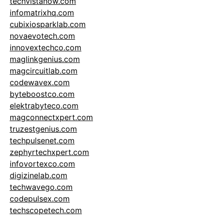
techvistanow.com
infomatrixhq.com
cubixiosparklab.com
novaevotech.com
innovextechco.com
maglinkgenius.com
magcircuitlab.com
codewavex.com
byteboostco.com
elektrabyteco.com
magconnectxpert.com
truzestgenius.com
techpulsenet.com
zephyrtechxpert.com
infovortexco.com
digizinelab.com
techwavego.com
codepulsex.com
techscopetech.com