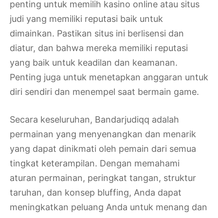
penting untuk memilih kasino online atau situs
judi yang memiliki reputasi baik untuk
dimainkan. Pastikan situs ini berlisensi dan
diatur, dan bahwa mereka memiliki reputasi
yang baik untuk keadilan dan keamanan.
Penting juga untuk menetapkan anggaran untuk
diri sendiri dan menempel saat bermain game.
Secara keseluruhan, Bandarjudiqq adalah
permainan yang menyenangkan dan menarik
yang dapat dinikmati oleh pemain dari semua
tingkat keterampilan. Dengan memahami
aturan permainan, peringkat tangan, struktur
taruhan, dan konsep bluffing, Anda dapat
meningkatkan peluang Anda untuk menang dan