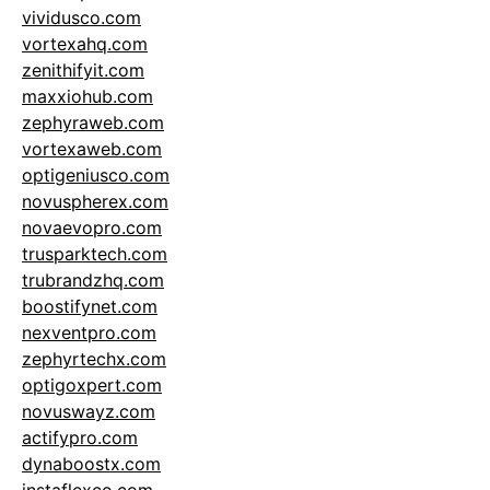
vividusco.com
vortexahq.com
zenithifyit.com
maxxiohub.com
zephyraweb.com
vortexaweb.com
optigeniusco.com
novuspherex.com
novaevopro.com
trusparktech.com
trubrandzhq.com
boostifynet.com
nexventpro.com
zephyrtechx.com
optigoxpert.com
novuswayz.com
actifypro.com
dynaboostx.com