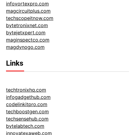
infovortexpro.com
magcircuitplus.com
techscopeitnow.com
bytetronixnet.com
bytejetxpert.com
maginspectco.com
magdynogo.com
Links
techtronixhq.com
infogadgethub.com
codelinkitpro.com
techboostgen.com
techsensehub.com
bytelabtech.com
innovatexaweb.com