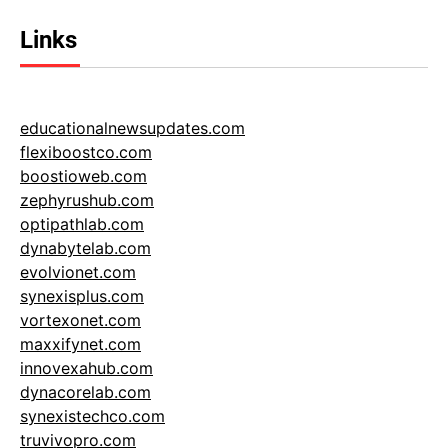
Links
educationalnewsupdates.com
flexiboostco.com
boostioweb.com
zephyrushub.com
optipathlab.com
dynabytelab.com
evolvionet.com
synexisplus.com
vortexonet.com
maxxifynet.com
innovexahub.com
dynacorelab.com
synexistechco.com
truvivopro.com