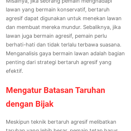
Misalnya, jika seorang pemain menghadapi
lawan yang bermain konservatif, bertaruh
agresif dapat digunakan untuk menekan lawan
dan membuat mereka mundur. Sebaliknya, jika
lawan juga bermain agresif, pemain perlu
berhati-hati dan tidak terlalu terbawa suasana.
Menganalisis gaya bermain lawan adalah bagian
penting dari strategi bertaruh agresif yang
efektif.
Mengatur Batasan Taruhan
dengan Bijak
Meskipun teknik bertaruh agresif melibatkan
taruhan yang lebih besar, pemain tetap harus