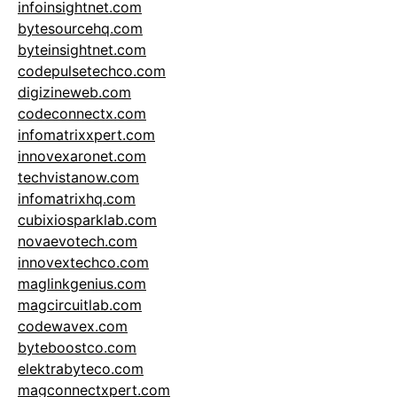
infoinsightnet.com
bytesourcehq.com
byteinsightnet.com
codepulsetechco.com
digizineweb.com
codeconnectx.com
infomatrixxpert.com
innovexaronet.com
techvistanow.com
infomatrixhq.com
cubixiosparklab.com
novaevotech.com
innovextechco.com
maglinkgenius.com
magcircuitlab.com
codewavex.com
byteboostco.com
elektrabyteco.com
magconnectxpert.com