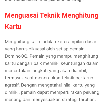
Menguasai Teknik Menghitung
Kartu
Menghitung kartu adalah keterampilan dasar
yang harus dikuasai oleh setiap pemain
DominoQQ. Pemain yang mampu menghitung
kartu dengan baik memiliki keuntungan dalam
menentukan langkah yang akan diambil,
termasuk saat menerapkan teknik bertaruh
agresif. Dengan mengetahui nilai kartu yang
dimiliki, pemain dapat memperkirakan peluang
menang dan menyesuaikan strategi taruhan.