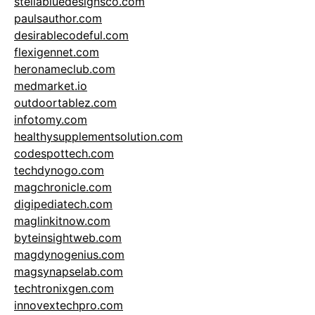
stellabluedesignsco.com
paulsauthor.com
desirablecodeful.com
flexigennet.com
heronameclub.com
medmarket.io
outdoortablez.com
infotomy.com
healthysupplementsolution.com
codespottech.com
techdynogo.com
magchronicle.com
digipediatech.com
maglinkitnow.com
byteinsightweb.com
magdynogenius.com
magsynapselab.com
techtronixgen.com
innovextechpro.com