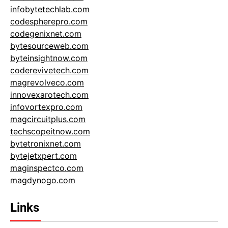
infobytetechlab.com
codespherepro.com
codegenixnet.com
bytesourceweb.com
byteinsightnow.com
coderevivetech.com
magrevolveco.com
innovexarotech.com
infovortexpro.com
magcircuitplus.com
techscopeitnow.com
bytetronixnet.com
bytejetxpert.com
maginspectco.com
magdynogo.com
Links