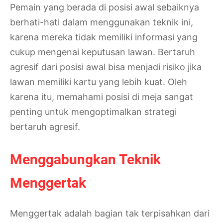
Pemain yang berada di posisi awal sebaiknya
berhati-hati dalam menggunakan teknik ini,
karena mereka tidak memiliki informasi yang
cukup mengenai keputusan lawan. Bertaruh
agresif dari posisi awal bisa menjadi risiko jika
lawan memiliki kartu yang lebih kuat. Oleh
karena itu, memahami posisi di meja sangat
penting untuk mengoptimalkan strategi
bertaruh agresif.
Menggabungkan Teknik
Menggertak
Menggertak adalah bagian tak terpisahkan dari