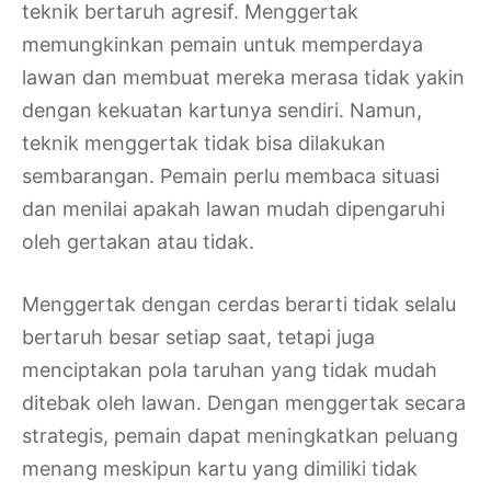
teknik bertaruh agresif. Menggertak
memungkinkan pemain untuk memperdaya
lawan dan membuat mereka merasa tidak yakin
dengan kekuatan kartunya sendiri. Namun,
teknik menggertak tidak bisa dilakukan
sembarangan. Pemain perlu membaca situasi
dan menilai apakah lawan mudah dipengaruhi
oleh gertakan atau tidak.
Menggertak dengan cerdas berarti tidak selalu
bertaruh besar setiap saat, tetapi juga
menciptakan pola taruhan yang tidak mudah
ditebak oleh lawan. Dengan menggertak secara
strategis, pemain dapat meningkatkan peluang
menang meskipun kartu yang dimiliki tidak