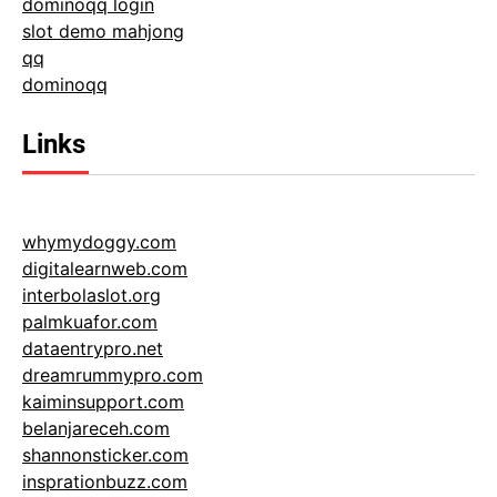
dominoqq login
slot demo mahjong
qq
dominoqq
Links
whymydoggy.com
digitalearnweb.com
interbolaslot.org
palmkuafor.com
dataentrypro.net
dreamrummypro.com
kaiminsupport.com
belanjareceh.com
shannonsticker.com
insprationbuzz.com