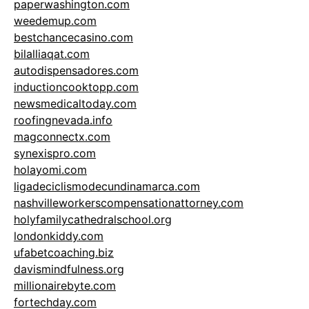
paperwashington.com
weedemup.com
bestchancecasino.com
bilalliaqat.com
autodispensadores.com
inductioncooktopp.com
newsmedicaltoday.com
roofingnevada.info
magconnectx.com
synexispro.com
holayomi.com
ligadeciclismodecundinamarca.com
nashvilleworkerscompensationattorney.com
holyfamilycathedralschool.org
londonkiddy.com
ufabetcoaching.biz
davismindfulness.org
millionairebyte.com
fortechday.com