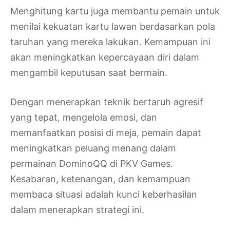
Menghitung kartu juga membantu pemain untuk
menilai kekuatan kartu lawan berdasarkan pola
taruhan yang mereka lakukan. Kemampuan ini
akan meningkatkan kepercayaan diri dalam
mengambil keputusan saat bermain.
Dengan menerapkan teknik bertaruh agresif
yang tepat, mengelola emosi, dan
memanfaatkan posisi di meja, pemain dapat
meningkatkan peluang menang dalam
permainan DominoQQ di PKV Games.
Kesabaran, ketenangan, dan kemampuan
membaca situasi adalah kunci keberhasilan
dalam menerapkan strategi ini.