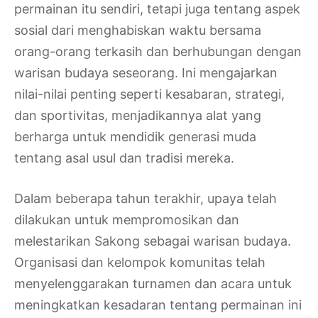
permainan itu sendiri, tetapi juga tentang aspek
sosial dari menghabiskan waktu bersama
orang-orang terkasih dan berhubungan dengan
warisan budaya seseorang. Ini mengajarkan
nilai-nilai penting seperti kesabaran, strategi,
dan sportivitas, menjadikannya alat yang
berharga untuk mendidik generasi muda
tentang asal usul dan tradisi mereka.
Dalam beberapa tahun terakhir, upaya telah
dilakukan untuk mempromosikan dan
melestarikan Sakong sebagai warisan budaya.
Organisasi dan kelompok komunitas telah
menyelenggarakan turnamen dan acara untuk
meningkatkan kesadaran tentang permainan ini