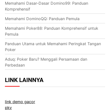
Memahami Dasar-Dasar Domino99: Panduan
Komprehensif
Memahami DominoQQ: Panduan Pemula
Memahami Poker88: Panduan Komprehensif untuk
Pemula
Panduan Utama untuk Memahami Peringkat Tangan
Poker
Aduq: Poker Baru? Menggali Persamaan dan
Perbedaan
LINK LAINNYA
link demo gacor
pkv