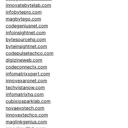
innovatebytelab.com
infobytepro.com
magbytego.com
codegeniusnet.com
infoinsightnet.com
bytesourcehq.com
byteinsightnet.com
codepulsetechco.com
digizineweb.com
codeconnectx.com
infomatrixxpert.com
innovexaronet.com
techvistanow.com
infomatrixhq.com
cubixiosparklab.com
novaevotech.com
innovextechco.com
maglinkgenius.com