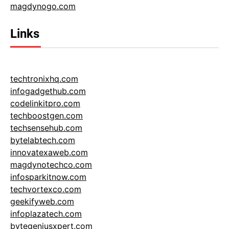
magdynogo.com
Links
techtronixhq.com
infogadgethub.com
codelinkitpro.com
techboostgen.com
techsensehub.com
bytelabtech.com
innovatexaweb.com
magdynotechco.com
infosparkitnow.com
techvortexco.com
geekifyweb.com
infoplazatech.com
bytegeniusxpert.com