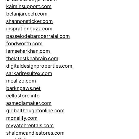
kaiminsupport.com
belanjareceh.com
shannonsticker.com
insprationbuzz.com
passeiodebarcoarraial.com
fondworth.com
iamseharkhan.com
thelatestkhabrain.com
digitaldesignproperties.com
sarkariresultex.com
mealizo.com
barknpaws.net
cellostore.info
asmediamaker.com
globalthoughtonline.com
moneiify.com
myyatchrentals.com
shalomcandlestores.com