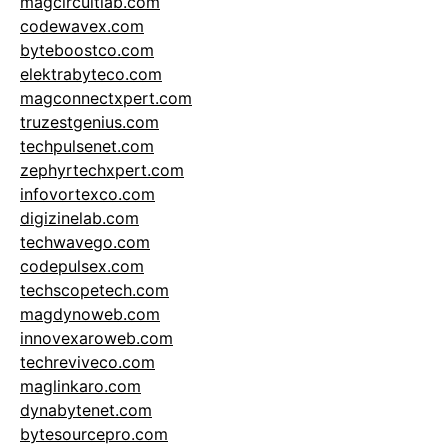
magcircuitlab.com
codewavex.com
byteboostco.com
elektrabyteco.com
magconnectxpert.com
truzestgenius.com
techpulsenet.com
zephyrtechxpert.com
infovortexco.com
digizinelab.com
techwavego.com
codepulsex.com
techscopetech.com
magdynoweb.com
innovexaroweb.com
techreviveco.com
maglinkaro.com
dynabytenet.com
bytesourcepro.com