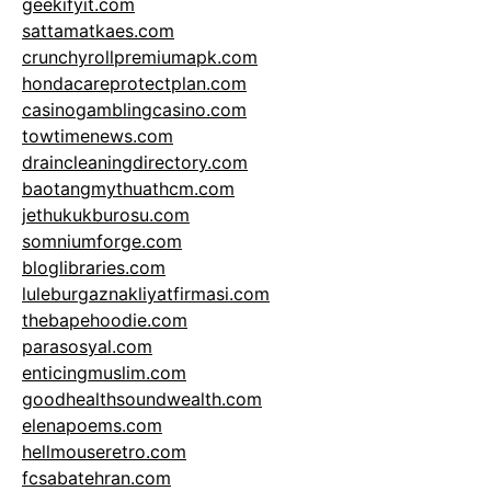
geekifyit.com
sattamatkaes.com
crunchyrollpremiumapk.com
hondacareprotectplan.com
casinogamblingcasino.com
towtimenews.com
draincleaningdirectory.com
baotangmythuathcm.com
jethukukburosu.com
somniumforge.com
bloglibraries.com
luleburgaznakliyatfirmasi.com
thebapehoodie.com
parasosyal.com
enticingmuslim.com
goodhealthsoundwealth.com
elenapoems.com
hellmouseretro.com
fcsabatehran.com