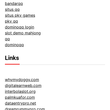
bandarqq
situs qq
situs pkv games
pkv qq
dominoqq login
slot demo mahjong
qq
dominoqq
Links
whymydoggy.com
digitalearnweb.com
interbolaslot.org
palmkuafor.com
dataentrypro.net
dreamrummypro.com