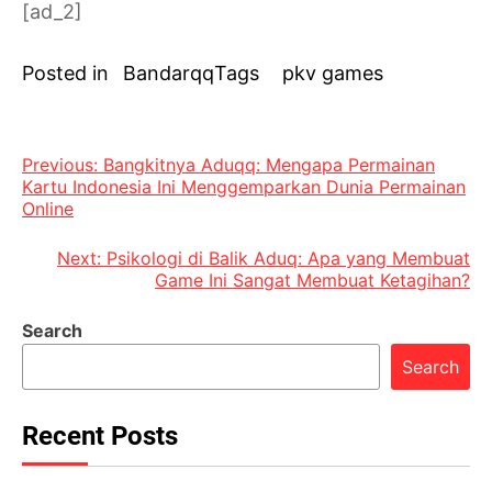
[ad_2]
Posted in
Bandarqq
Tags
pkv games
Post
Previous:
Bangkitnya Aduqq: Mengapa Permainan
Kartu Indonesia Ini Menggemparkan Dunia Permainan
navigation
Online
Next:
Psikologi di Balik Aduq: Apa yang Membuat
Game Ini Sangat Membuat Ketagihan?
Search
Search
Recent Posts