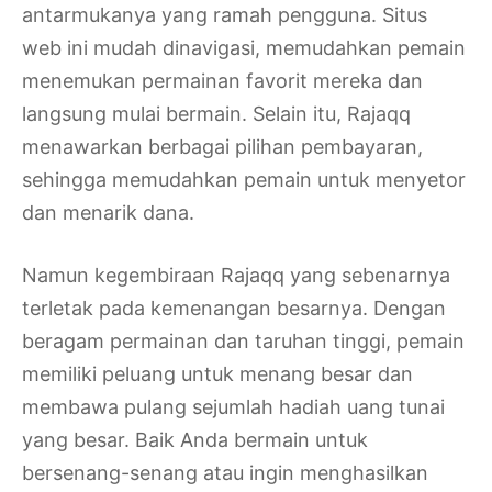
antarmukanya yang ramah pengguna. Situs
web ini mudah dinavigasi, memudahkan pemain
menemukan permainan favorit mereka dan
langsung mulai bermain. Selain itu, Rajaqq
menawarkan berbagai pilihan pembayaran,
sehingga memudahkan pemain untuk menyetor
dan menarik dana.
Namun kegembiraan Rajaqq yang sebenarnya
terletak pada kemenangan besarnya. Dengan
beragam permainan dan taruhan tinggi, pemain
memiliki peluang untuk menang besar dan
membawa pulang sejumlah hadiah uang tunai
yang besar. Baik Anda bermain untuk
bersenang-senang atau ingin menghasilkan