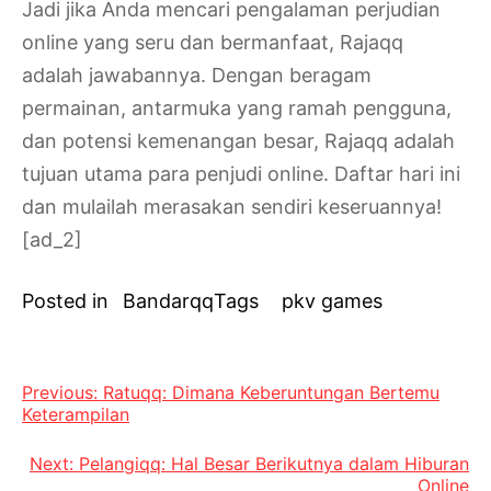
Jadi jika Anda mencari pengalaman perjudian
online yang seru dan bermanfaat, Rajaqq
adalah jawabannya. Dengan beragam
permainan, antarmuka yang ramah pengguna,
dan potensi kemenangan besar, Rajaqq adalah
tujuan utama para penjudi online. Daftar hari ini
dan mulailah merasakan sendiri keseruannya!
[ad_2]
Posted in
Bandarqq
Tags
pkv games
Post
Previous:
Ratuqq: Dimana Keberuntungan Bertemu
Keterampilan
navigation
Next:
Pelangiqq: Hal Besar Berikutnya dalam Hiburan
Online