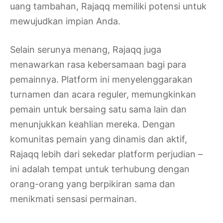
uang tambahan, Rajaqq memiliki potensi untuk
mewujudkan impian Anda.
Selain serunya menang, Rajaqq juga
menawarkan rasa kebersamaan bagi para
pemainnya. Platform ini menyelenggarakan
turnamen dan acara reguler, memungkinkan
pemain untuk bersaing satu sama lain dan
menunjukkan keahlian mereka. Dengan
komunitas pemain yang dinamis dan aktif,
Rajaqq lebih dari sekedar platform perjudian –
ini adalah tempat untuk terhubung dengan
orang-orang yang berpikiran sama dan
menikmati sensasi permainan.