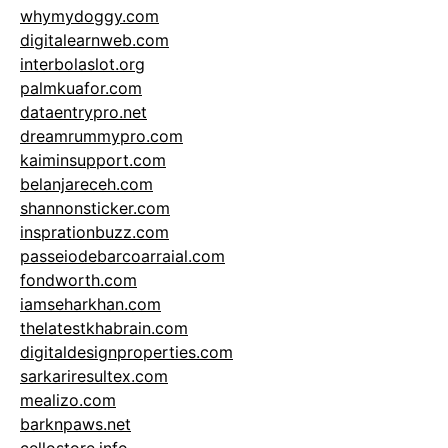
whymydoggy.com
digitalearnweb.com
interbolaslot.org
palmkuafor.com
dataentrypro.net
dreamrummypro.com
kaiminsupport.com
belanjareceh.com
shannonsticker.com
insprationbuzz.com
passeiodebarcoarraial.com
fondworth.com
iamseharkhan.com
thelatestkhabrain.com
digitaldesignproperties.com
sarkariresultex.com
mealizo.com
barknpaws.net