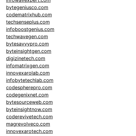
infowavexpert.com
bytegeniusco.com
codematrixhub.com
techsenseplus.com
infoboostgenius.com
techwavegen.com
bytesavvypro.com
byteinsightgen.com
digizinetech.com
infomatrixgen.com
innovexarolab.com
infobytetechlab.com
codespherepro.com
codegenixnet.com
bytesourceweb.com
byteinsightnow.com
coderevivetech.com
magrevolveco.com
innovexarotech.com