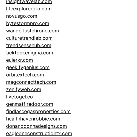
insightwavelab.com
lifeexplorerpro.com
novusgo.com
bytestormpro.com
wanderlustchrono.com
culturetrendlab.com
trendsensehub.com
ticktockenigma.com
eulerxr.com
geekifygenius.com
orbitextech.com
magconnecttech.com
zenifyweb.com
livetogel.co
genmatfiredoor.com
findlascegasproperties.com
healthhavenrobbie.com
donanddonnadesigns.com
eagleoneconstructiontx.com