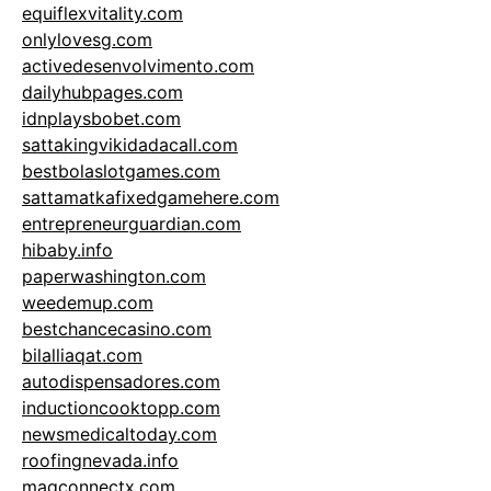
equiflexvitality.com
onlylovesg.com
activedesenvolvimento.com
dailyhubpages.com
idnplaysbobet.com
sattakingvikidadacall.com
bestbolaslotgames.com
sattamatkafixedgamehere.com
entrepreneurguardian.com
hibaby.info
paperwashington.com
weedemup.com
bestchancecasino.com
bilalliaqat.com
autodispensadores.com
inductioncooktopp.com
newsmedicaltoday.com
roofingnevada.info
magconnectx.com