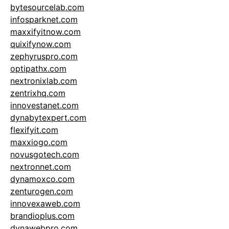
bytesourcelab.com
infosparknet.com
maxxifyitnow.com
quixifynow.com
zephyruspro.com
optipathx.com
nextronixlab.com
zentrixhq.com
innovestanet.com
dynabytexpert.com
flexifyit.com
maxxiogo.com
novusgotech.com
nextronnet.com
dynamoxco.com
zenturogen.com
innovexaweb.com
brandioplus.com
dynawebpro.com