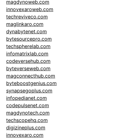
magdynoweb.com
innovexaroweb.com
techreviveco.com
maglinkaro.com
dynabytenet.com
bytesourcepro.com
techspherelab.com
infomatrixlab.com
codeversehub.com
byteverseweb.com
magconnecthub.com
byteboostgenius.com
synapsegoplus.com
infopedianet.com
codepulsenet.com
magdynotech.com
techscopehq.com
digizineplus.com
innovexaro.com