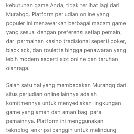
kebutuhan game Anda, tidak terlihat lagi dari
Murahqq. Platform perjudian online yang
populer ini menawarkan berbagai macam game
yang sesuai dengan preferensi setiap pemain,
dari permainan kasino tradisional seperti poker,
blackjack, dan roulette hingga penawaran yang
lebih modern seperti slot online dan taruhan
olahraga.
Salah satu hal yang membedakan Murahqq dari
situs perjudian online lainnya adalah
komitmennya untuk menyediakan lingkungan
game yang aman dan aman bagi para
pemainnya. Platform ini menggunakan
teknologi enkripsi canggih untuk melindungi