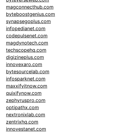
magconnecthub.com
byteboostgenius.com
synapsegoplus.com
infopedianet.com
codepulsenet.com
magdynotech.com
techscopehq.com
digizineplus.com
innovexaro.com
bytesourcelab.com
infosparknet.com
maxxifyitnow.com
quixifynow.com
zephyruspro.com
optipathx.com
nextronixlab.com
zentrixhq.com
innovestanet.com