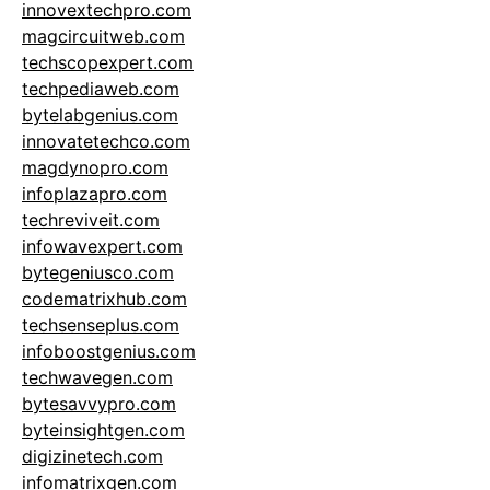
innovextechpro.com
magcircuitweb.com
techscopexpert.com
techpediaweb.com
bytelabgenius.com
innovatetechco.com
magdynopro.com
infoplazapro.com
techreviveit.com
infowavexpert.com
bytegeniusco.com
codematrixhub.com
techsenseplus.com
infoboostgenius.com
techwavegen.com
bytesavvypro.com
byteinsightgen.com
digizinetech.com
infomatrixgen.com