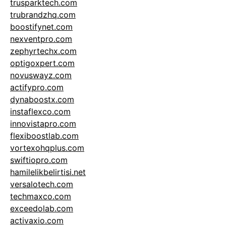
trusparktech.com
trubrandzhq.com
boostifynet.com
nexventpro.com
zephyrtechx.com
optigoxpert.com
novuswayz.com
actifypro.com
dynaboostx.com
instaflexco.com
innovistapro.com
flexiboostlab.com
vortexohqplus.com
swiftiopro.com
hamilelikbelirtisi.net
versalotech.com
techmaxco.com
exceedolab.com
activaxio.com