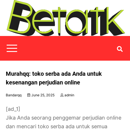
Skip
to
content
Mainkan di situs poker online terpopuler dengan reputasi
Situs Poker Online
terbaik. Nikmati permainan poker dengan jaminan
keamanan dan layanan berkualitas tinggi.
Terpopuler dengan Reputasi
Terbaik
Murahqq: toko serba ada Anda untuk
kesenangan perjudian online
Bandarqq
June 25, 2025
admin
[ad_1]
Jika Anda seorang penggemar perjudian online
dan mencari toko serba ada untuk semua