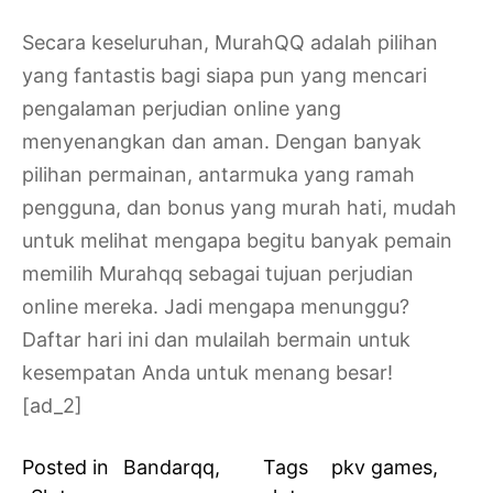
Secara keseluruhan, MurahQQ adalah pilihan
yang fantastis bagi siapa pun yang mencari
pengalaman perjudian online yang
menyenangkan dan aman. Dengan banyak
pilihan permainan, antarmuka yang ramah
pengguna, dan bonus yang murah hati, mudah
untuk melihat mengapa begitu banyak pemain
memilih Murahqq sebagai tujuan perjudian
online mereka. Jadi mengapa menunggu?
Daftar hari ini dan mulailah bermain untuk
kesempatan Anda untuk menang besar!
[ad_2]
Posted in
Bandarqq
,
Tags
pkv games
,