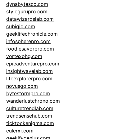
dynabytesco.com
stylegurupro.com
datawizardslab.com
cubiqio.com
geeklifechronicle.com
infospherepro.com
foodiesavorpro.com
vortexohq.com
epicadventurepro.com
insightwavelab.com
lifeexplorerpro.com
novusgo.com
bytestormpro.com
wanderlustchrono.com
culturetrendlab.com
trendsensehub.com
ticktockenigma.com
eulerxr.com
geekifygenius.com