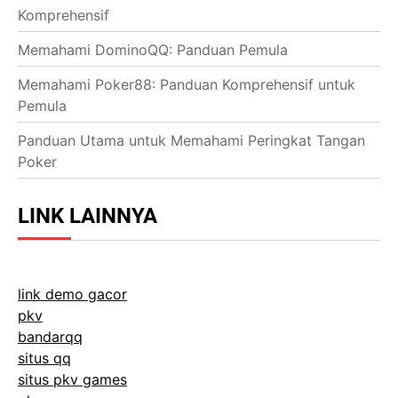
Komprehensif
Memahami DominoQQ: Panduan Pemula
Memahami Poker88: Panduan Komprehensif untuk
Pemula
Panduan Utama untuk Memahami Peringkat Tangan
Poker
LINK LAINNYA
link demo gacor
pkv
bandarqq
situs qq
situs pkv games