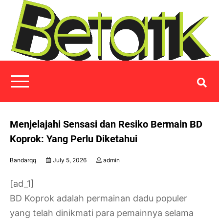
Skip
to
content
Mainkan di situs poker online terpopuler dengan reputasi
Situs Poker Online
terbaik. Nikmati permainan poker dengan jaminan
keamanan dan layanan berkualitas tinggi.
Terpopuler dengan Reputasi
Terbaik
Menjelajahi Sensasi dan Resiko Bermain BD
Koprok: Yang Perlu Diketahui
Bandarqq
July 5, 2026
admin
[ad_1]
BD Koprok adalah permainan dadu populer
yang telah dinikmati para pemainnya selama