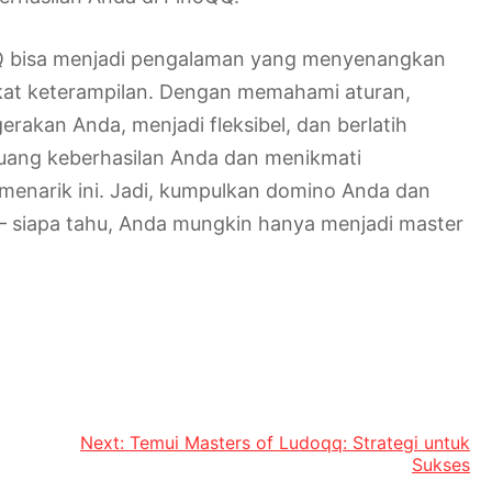
oQQ bisa menjadi pengalaman yang menyenangkan
kat keterampilan. Dengan memahami aturan,
akan Anda, menjadi fleksibel, dan berlatih
luang keberhasilan Anda dan menikmati
menarik ini. Jadi, kumpulkan domino Anda dan
– siapa tahu, Anda mungkin hanya menjadi master
Next:
Temui Masters of Ludoqq: Strategi untuk
Sukses