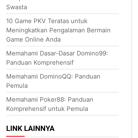
Swasta
10 Game PKV Teratas untuk
Meningkatkan Pengalaman Bermain
Game Online Anda
Memahami Dasar-Dasar Domino99:
Panduan Komprehensif
Memahami DominoQQ: Panduan
Pemula
Memahami Poker88: Panduan
Komprehensif untuk Pemula
LINK LAINNYA