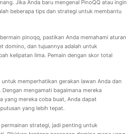
enang. Jika Anda baru mengenal PinoQQ atau ingin
alah beberapa tips dan strategi untuk membantu
 bermain pinoqq, pastikan Anda memahami aturan
t domino, dan tujuannya adalah untuk
 kelipatan lima. Pemain dengan skor total
ng untuk memperhatikan gerakan lawan Anda dan
ya. Dengan mengamati bagaimana mereka
 yang mereka coba buat, Anda dapat
utusan yang lebih tepat.
ermainan strategi, jadi penting untuk