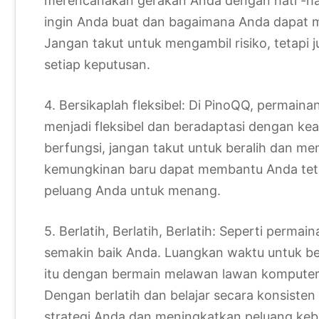
merencanakan gerakan Anda dengan hati -ha
ingin Anda buat dan bagaimana Anda dapat 
Jangan takut untuk mengambil risiko, tetapi 
setiap keputusan.
4. Bersikaplah fleksibel: Di PinoQQ, permain
menjadi fleksibel dan beradaptasi dengan kea
berfungsi, jangan takut untuk beralih dan 
kemungkinan baru dapat membantu Anda tet
peluang Anda untuk menang.
5. Berlatih, Berlatih, Berlatih: Seperti perm
semakin baik Anda. Luangkan waktu untuk be
itu dengan bermain melawan lawan komputer
Dengan berlatih dan belajar secara konsiste
strategi Anda dan meningkatkan peluang keb