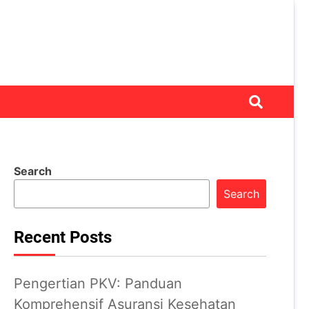
poker dengan jaminan keamanan dan layanan
 dengan Reputasi
Search
Search
Recent Posts
Pengertian PKV: Panduan
Komprehensif Asuransi Kesehatan