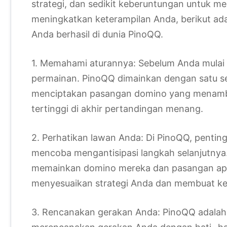
strategi, dan sedikit keberuntungan untuk m
meningkatkan keterampilan Anda, berikut ad
Anda berhasil di dunia PinoQQ.
1. Memahami aturannya: Sebelum Anda mulai
permainan. PinoQQ dimainkan dengan satu se
menciptakan pasangan domino yang menambah
tertinggi di akhir pertandingan menang.
2. Perhatikan lawan Anda: Di PinoQQ, penti
mencoba mengantisipasi langkah selanjutn
memainkan domino mereka dan pasangan apa
menyesuaikan strategi Anda dan membuat kep
3. Rencanakan gerakan Anda: PinoQQ adalah p