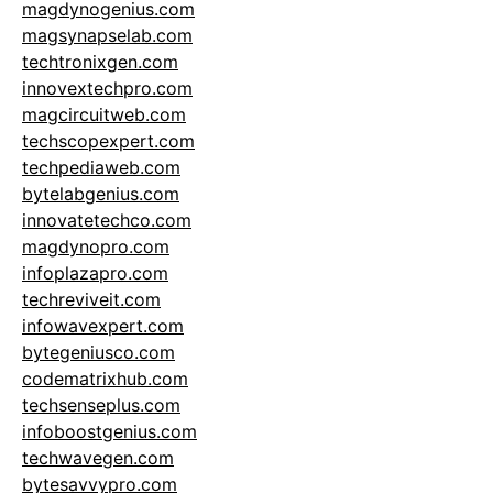
magdynogenius.com
magsynapselab.com
techtronixgen.com
innovextechpro.com
magcircuitweb.com
techscopexpert.com
techpediaweb.com
bytelabgenius.com
innovatetechco.com
magdynopro.com
infoplazapro.com
techreviveit.com
infowavexpert.com
bytegeniusco.com
codematrixhub.com
techsenseplus.com
infoboostgenius.com
techwavegen.com
bytesavvypro.com