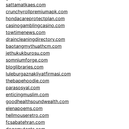
sattamatkaes.com
crunchyrollpremiumapk.com
hondacareprotectplan.com
casinogamblingcasino.com
towtimenews.com
draincleaningdirectory.com
baotangmythuathcm.com
jethukukburosu.com
somniumforge.com
bloglibraries.com
luleburgaznakliyatfirmasi.com
thebapehoodie.com
parasosyal.com
enticingmuslim.com
goodhealthsoundwealth.com
elenapoems.com
hellmouseretro.com
fcsabatehran.com