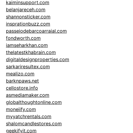
kaiminsupport.com
belanjareceh.com
shannonsticker.com
insprationbuzz.com
passeiodebarcoarraial.com
fondworth.com
iamseharkhan.com
thelatestkhabrain.com
digitaldesignproperties.com
sarkariresultex.com
mealizo.com
barknpaws.net
cellostore.info
asmediamaker.com
globalthoughtonline.com
moneiify.com
myyatchrentals.com
shalomcandlestores.com
geekifyit.com