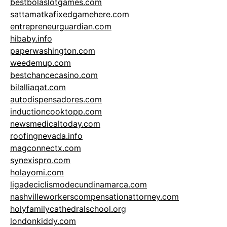
bestbolaslotgames.com
sattamatkafixedgamehere.com
entrepreneurguardian.com
hibaby.info
paperwashington.com
weedemup.com
bestchancecasino.com
bilalliaqat.com
autodispensadores.com
inductioncooktopp.com
newsmedicaltoday.com
roofingnevada.info
magconnectx.com
synexispro.com
holayomi.com
ligadeciclismodecundinamarca.com
nashvilleworkerscompensationattorney.com
holyfamilycathedralschool.org
londonkiddy.com