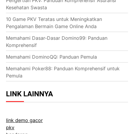
Pengertian PKV: Panduan Komprehensif Asuransi
Kesehatan Swasta
10 Game PKV Teratas untuk Meningkatkan
Pengalaman Bermain Game Online Anda
Memahami Dasar-Dasar Domino99: Panduan
Komprehensif
Memahami DominoQQ: Panduan Pemula
Memahami Poker88: Panduan Komprehensif untuk
Pemula
LINK LAINNYA
link demo gacor
pkv