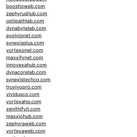
boostioweb.com
zephyrushub.com
optipathlab.com
dynabytelab.com
evolvionet.com
synexisplus.com
vortexonet.com
maxxifynet.com
innovexahub.com
dynacorelab.com
synexistechco.com
truvivopro.com
vividusco.com
vortexahq.com
zenithifyit.com
maxxiohub.com
zephyraweb.com
vortexaweb.com