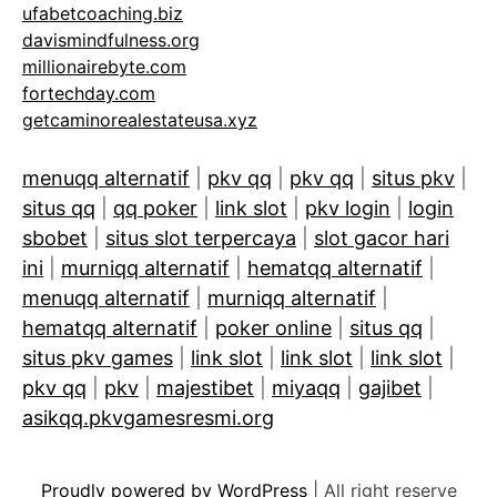
ufabetcoaching.biz
davismindfulness.org
millionairebyte.com
fortechday.com
getcaminorealestateusa.xyz
menuqq alternatif
|
pkv qq
|
pkv qq
|
situs pkv
|
situs qq
|
qq poker
|
link slot
|
pkv login
|
login
sbobet
|
situs slot terpercaya
|
slot gacor hari
ini
|
murniqq alternatif
|
hematqq alternatif
|
menuqq alternatif
|
murniqq alternatif
|
hematqq alternatif
|
poker online
|
situs qq
|
situs pkv games
|
link slot
|
link slot
|
link slot
|
pkv qq
|
pkv
|
majestibet
|
miyaqq
|
gajibet
|
asikqq.pkvgamesresmi.org
Proudly powered by WordPress
|
All right reserve