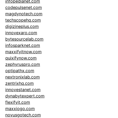
infopedianet.com
codepulsenet.com
magdynotech.com
techscopehq.com
digizineplus.com
innovexaro.com
bytesourcelab.com
infosparknet.com
maxxifyitnow.com
quixifynow.com
zephyruspro.com
optipathx.com
nextronixlab.com
zentrixhq.com
innovestanet.com
dynabytexpert.com
flexifyit.com
maxxiogo.com
novusgotech.com