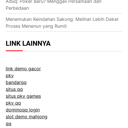
Aduq: Poker Baru? Menggali Persamaan dan
Perbedaan
Menemukan Keindahan Sakong: Melihat Lebih Dekat
Proses Menenun yang Rumit
LINK LAINNYA
link demo gacor
pkv
bandarqq
situs qq
situs pkv games
pkv qq
dominoqq login
slot demo mahjong
qq