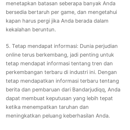
menetapkan batasan seberapa banyak Anda
bersedia bertaruh per game, dan mengetahui
kapan harus pergi jika Anda berada dalam
kekalahan beruntun.
5. Tetap mendapat informasi: Dunia perjudian
online terus berkembang, jadi penting untuk
tetap mendapat informasi tentang tren dan
perkembangan terbaru di industri ini. Dengan
tetap mendapatkan informasi terbaru tentang
berita dan pembaruan dari Bandarjudiqq, Anda
dapat membuat keputusan yang lebih tepat
ketika menempatkan taruhan dan
meningkatkan peluang keberhasilan Anda.