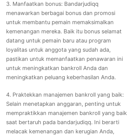
3. Manfaatkan bonus: Bandarjudiqq
menawarkan berbagai bonus dan promosi
untuk membantu pemain memaksimalkan
kemenangan mereka. Baik itu bonus selamat
datang untuk pemain baru atau program
loyalitas untuk anggota yang sudah ada,
pastikan untuk memanfaatkan penawaran ini
untuk meningkatkan bankroll Anda dan
meningkatkan peluang keberhasilan Anda.
4. Praktekkan manajemen bankroll yang baik:
Selain menetapkan anggaran, penting untuk
mempraktikkan manajemen bankroll yang baik
saat bertaruh pada bandarjudiqq. Ini berarti
melacak kemenangan dan kerugian Anda,