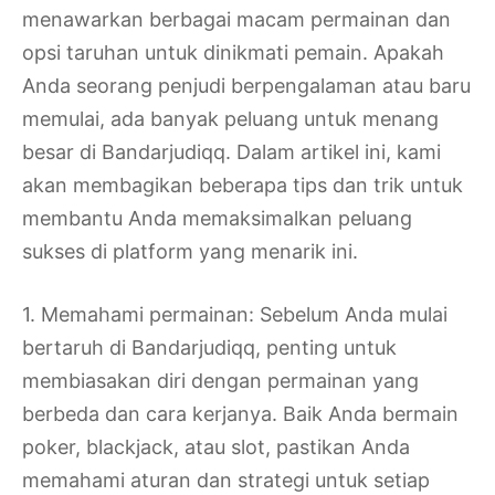
menawarkan berbagai macam permainan dan
opsi taruhan untuk dinikmati pemain. Apakah
Anda seorang penjudi berpengalaman atau baru
memulai, ada banyak peluang untuk menang
besar di Bandarjudiqq. Dalam artikel ini, kami
akan membagikan beberapa tips dan trik untuk
membantu Anda memaksimalkan peluang
sukses di platform yang menarik ini.
1. Memahami permainan: Sebelum Anda mulai
bertaruh di Bandarjudiqq, penting untuk
membiasakan diri dengan permainan yang
berbeda dan cara kerjanya. Baik Anda bermain
poker, blackjack, atau slot, pastikan Anda
memahami aturan dan strategi untuk setiap