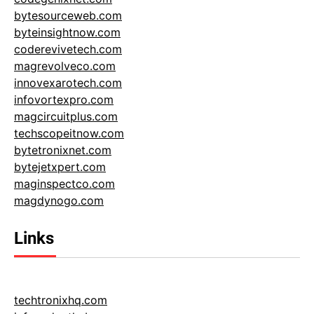
bytesourceweb.com
byteinsightnow.com
coderevivetech.com
magrevolveco.com
innovexarotech.com
infovortexpro.com
magcircuitplus.com
techscopeitnow.com
bytetronixnet.com
bytejetxpert.com
maginspectco.com
magdynogo.com
Links
techtronixhq.com