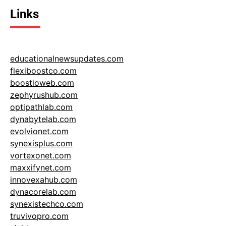
Links
educationalnewsupdates.com
flexiboostco.com
boostioweb.com
zephyrushub.com
optipathlab.com
dynabytelab.com
evolvionet.com
synexisplus.com
vortexonet.com
maxxifynet.com
innovexahub.com
dynacorelab.com
synexistechco.com
truvivopro.com