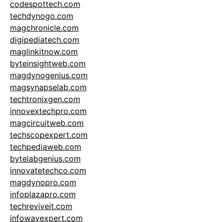
codespottech.com
techdynogo.com
magchronicle.com
digipediatech.com
maglinkitnow.com
byteinsightweb.com
magdynogenius.com
magsynapselab.com
techtronixgen.com
innovextechpro.com
magcircuitweb.com
techscopexpert.com
techpediaweb.com
bytelabgenius.com
innovatetechco.com
magdynopro.com
infoplazapro.com
techreviveit.com
infowavexpert.com