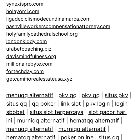
synexispro.com
holayomi.com
ligadeciclismodecundinamarca.com
nashvilleworkerscompensationattorney.com
holyfamilycathedralschool.org
londonkiddy.com
ufabetcoaching.biz
davismindfulness.org
millionairebyte.com
fortechday.com
getcaminorealestateusa.xyz
menuqq alternatif
|
pkv qq
|
pkv qq
|
situs pkv
|
situs qq
|
qq poker
|
link slot
|
pkv login
|
login
sbobet
|
situs slot terpercaya
|
slot gacor hari
ini
|
murniqq alternatif
|
hematqq alternatif
|
menuqq alternatif
|
murniqq alternatif
|
hematqq alternatif
|
poker online
|
situs qq
|