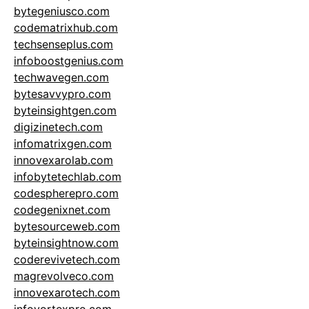
bytegeniusco.com
codematrixhub.com
techsenseplus.com
infoboostgenius.com
techwavegen.com
bytesavvypro.com
byteinsightgen.com
digizinetech.com
infomatrixgen.com
innovexarolab.com
infobytetechlab.com
codespherepro.com
codegenixnet.com
bytesourceweb.com
byteinsightnow.com
coderevivetech.com
magrevolveco.com
innovexarotech.com