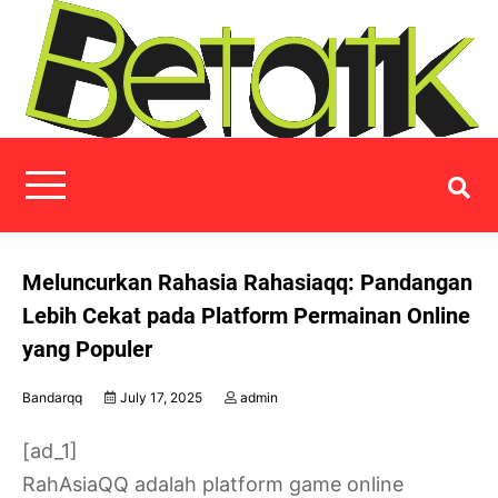
Skip
to
content
Mainkan di situs poker online terpopuler dengan reputasi
Situs Poker Online
terbaik. Nikmati permainan poker dengan jaminan
keamanan dan layanan berkualitas tinggi.
Terpopuler dengan Reputasi
Terbaik
Meluncurkan Rahasia Rahasiaqq: Pandangan
Lebih Cekat pada Platform Permainan Online
yang Populer
Bandarqq
July 17, 2025
admin
[ad_1]
RahAsiaQQ adalah platform game online