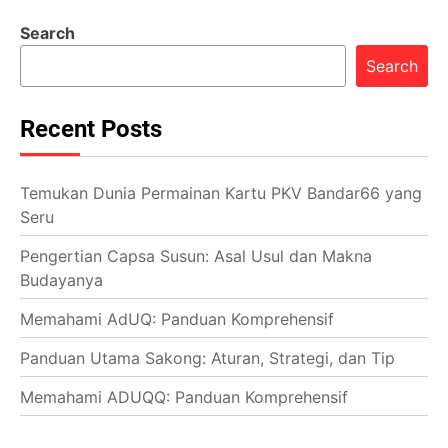
Search
Search
Recent Posts
Temukan Dunia Permainan Kartu PKV Bandar66 yang
Seru
Pengertian Capsa Susun: Asal Usul dan Makna
Budayanya
Memahami AdUQ: Panduan Komprehensif
Panduan Utama Sakong: Aturan, Strategi, dan Tip
Memahami ADUQQ: Panduan Komprehensif