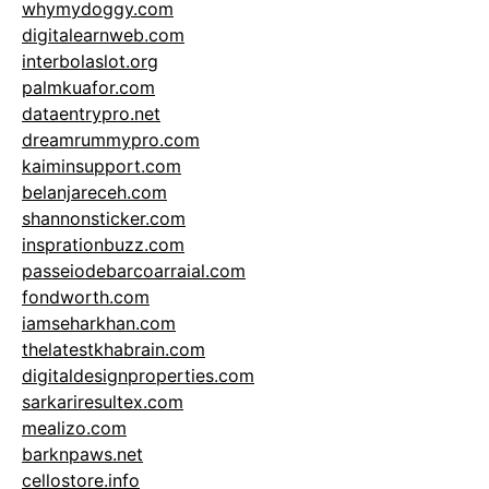
whymydoggy.com
digitalearnweb.com
interbolaslot.org
palmkuafor.com
dataentrypro.net
dreamrummypro.com
kaiminsupport.com
belanjareceh.com
shannonsticker.com
insprationbuzz.com
passeiodebarcoarraial.com
fondworth.com
iamseharkhan.com
thelatestkhabrain.com
digitaldesignproperties.com
sarkariresultex.com
mealizo.com
barknpaws.net
cellostore.info