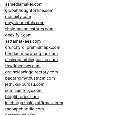
asmediamaker.com
globalthoughtonline.com
moneiify.com
myyatchrentals.com
shalomcandlestores.com
geekifyit.com
sattamatkaes.com
crunchyrollpremiumapk.com
hondacareprotectplan.com
casinogamblingcasino.com
towtimenews.com
draincleaningdirectory.com
baotangmythuathcm.com
jethukukburosu.com
somniumforge.com
bloglibraries.com
luleburgaznakliyatfirmasi.com
thebapehoodie.com