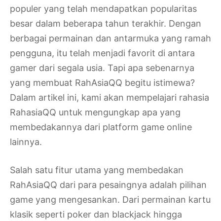
populer yang telah mendapatkan popularitas
besar dalam beberapa tahun terakhir. Dengan
berbagai permainan dan antarmuka yang ramah
pengguna, itu telah menjadi favorit di antara
gamer dari segala usia. Tapi apa sebenarnya
yang membuat RahAsiaQQ begitu istimewa?
Dalam artikel ini, kami akan mempelajari rahasia
RahasiaQQ untuk mengungkap apa yang
membedakannya dari platform game online
lainnya.
Salah satu fitur utama yang membedakan
RahAsiaQQ dari para pesaingnya adalah pilihan
game yang mengesankan. Dari permainan kartu
klasik seperti poker dan blackjack hingga