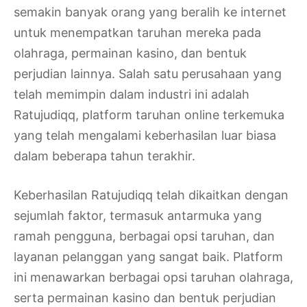
semakin banyak orang yang beralih ke internet
untuk menempatkan taruhan mereka pada
olahraga, permainan kasino, dan bentuk
perjudian lainnya. Salah satu perusahaan yang
telah memimpin dalam industri ini adalah
Ratujudiqq, platform taruhan online terkemuka
yang telah mengalami keberhasilan luar biasa
dalam beberapa tahun terakhir.
Keberhasilan Ratujudiqq telah dikaitkan dengan
sejumlah faktor, termasuk antarmuka yang
ramah pengguna, berbagai opsi taruhan, dan
layanan pelanggan yang sangat baik. Platform
ini menawarkan berbagai opsi taruhan olahraga,
serta permainan kasino dan bentuk perjudian