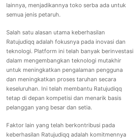
lainnya, menjadikannya toko serba ada untuk
semua jenis petaruh.
Salah satu alasan utama keberhasilan
Ratujudiqq adalah fokusnya pada inovasi dan
teknologi. Platform ini telah banyak berinvestasi
dalam mengembangkan teknologi mutakhir
untuk meningkatkan pengalaman pengguna
dan meningkatkan proses taruhan secara
keseluruhan. Ini telah membantu Ratujudiqq
tetap di depan kompetisi dan menarik basis
pelanggan yang besar dan setia.
Faktor lain yang telah berkontribusi pada
keberhasilan Ratujudiqq adalah komitmennya