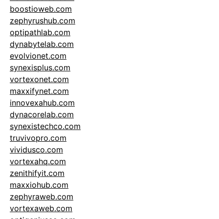
boostioweb.com
zephyrushub.com
optipathlab.com
dynabytelab.com
evolvionet.com
synexisplus.com
vortexonet.com
maxxifynet.com
innovexahub.com
dynacorelab.com
synexistechco.com
truvivopro.com
vividusco.com
vortexahq.com
zenithifyit.com
maxxiohub.com
zephyraweb.com
vortexaweb.com