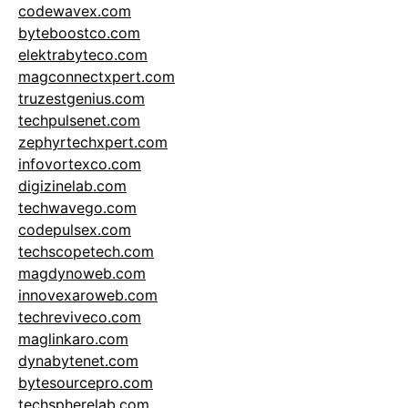
codewavex.com
byteboostco.com
elektrabyteco.com
magconnectxpert.com
truzestgenius.com
techpulsenet.com
zephyrtechxpert.com
infovortexco.com
digizinelab.com
techwavego.com
codepulsex.com
techscopetech.com
magdynoweb.com
innovexaroweb.com
techreviveco.com
maglinkaro.com
dynabytenet.com
bytesourcepro.com
techspherelab.com