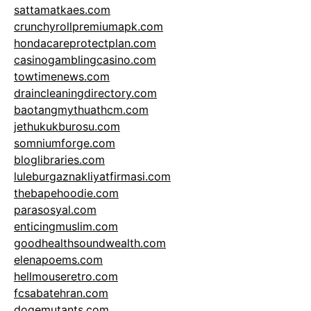
sattamatkaes.com
crunchyrollpremiumapk.com
hondacareprotectplan.com
casinogamblingcasino.com
towtimenews.com
draincleaningdirectory.com
baotangmythuathcm.com
jethukukburosu.com
somniumforge.com
bloglibraries.com
luleburgaznakliyatfirmasi.com
thebapehoodie.com
parasosyal.com
enticingmuslim.com
goodhealthsoundwealth.com
elenapoems.com
hellmouseretro.com
fcsabatehran.com
dogemutants.com