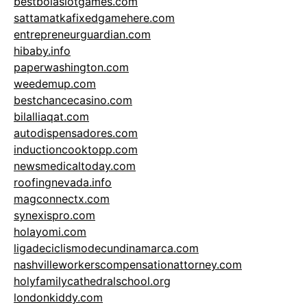
bestbolaslotgames.com
sattamatkafixedgamehere.com
entrepreneurguardian.com
hibaby.info
paperwashington.com
weedemup.com
bestchancecasino.com
bilalliaqat.com
autodispensadores.com
inductioncooktopp.com
newsmedicaltoday.com
roofingnevada.info
magconnectx.com
synexispro.com
holayomi.com
ligadeciclismodecundinamarca.com
nashvilleworkerscompensationattorney.com
holyfamilycathedralschool.org
londonkiddy.com