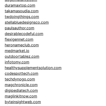
duramaxtop.com
takamasoudia.com
twdoingthings.com
stellabluedesignsco.com
paulsauthor.com
desirablecodeful.com
flexigennet.com
heronameclub.com
medmarket.io
outdoortablez.com
infotomy.com
healthysupplementsolution.com
codespottech.com
techdynogo.com
magchronicle.com
digipediatech.com
maglinkitnow.com
byteinsightweb.com