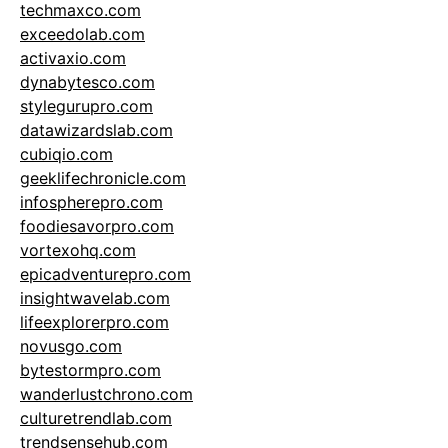
techmaxco.com
exceedolab.com
activaxio.com
dynabytesco.com
stylegurupro.com
datawizardslab.com
cubiqio.com
geeklifechronicle.com
infospherepro.com
foodiesavorpro.com
vortexohq.com
epicadventurepro.com
insightwavelab.com
lifeexplorerpro.com
novusgo.com
bytestormpro.com
wanderlustchrono.com
culturetrendlab.com
trendsensehub.com