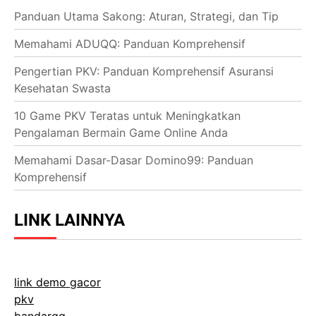
Panduan Utama Sakong: Aturan, Strategi, dan Tip
Memahami ADUQQ: Panduan Komprehensif
Pengertian PKV: Panduan Komprehensif Asuransi
Kesehatan Swasta
10 Game PKV Teratas untuk Meningkatkan
Pengalaman Bermain Game Online Anda
Memahami Dasar-Dasar Domino99: Panduan
Komprehensif
LINK LAINNYA
link demo gacor
pkv