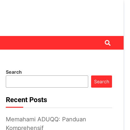
poker dengan jaminan keamanan dan layanan
 dengan Reputasi
Search
Search
Recent Posts
Memahami ADUQQ: Panduan
Komprehensif