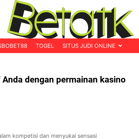
er dengan reputasi terbaik. Nikmati permainan 
SBOBET88
TOGEL
SITUS JUDI ONLINE
line Terpopuler
berkualitas tinggi.
Terbaik
f Anda dengan permainan kasino
lam kompetisi dan menyukai sensasi