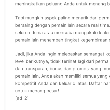
meningkatkan peluang Anda untuk menang b
Tapi mungkin aspek paling menarik dari pe
bersaing dengan pemain lain secara real tim
seluruh dunia atau mencoba mengakali dealer
pemain lain menambah tingkat kegembiraan 
Jadi, jika Anda ingin melepaskan semangat
level berikutnya, tidak terlihat lagi dari p
dan transparan, bonus dan promosi yang mur
pemain lain, Anda akan memiliki semua yan
kompetitif Anda dan keluar di atas. Daftar h
untuk menang besar!
[ad_2]