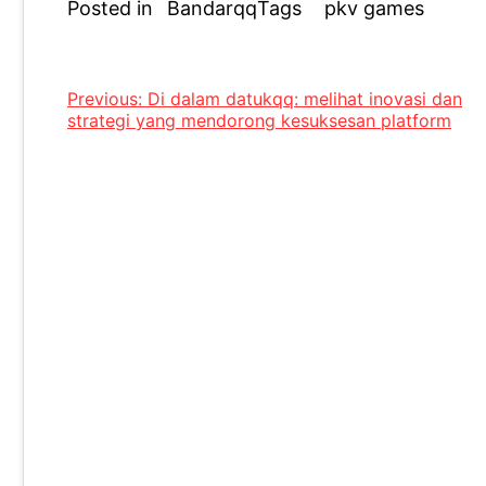
Posted in
Bandarqq
Tags
pkv games
Post
Previous:
Di dalam datukqq: melihat inovasi dan
strategi yang mendorong kesuksesan platform
navigation