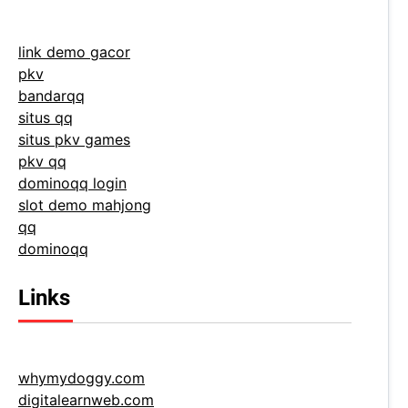
link demo gacor
pkv
bandarqq
situs qq
situs pkv games
pkv qq
dominoqq login
slot demo mahjong
qq
dominoqq
Links
whymydoggy.com
digitalearnweb.com