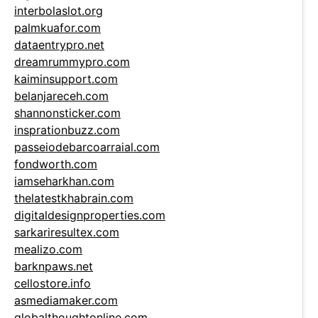
interbolaslot.org
palmkuafor.com
dataentrypro.net
dreamrummypro.com
kaiminsupport.com
belanjareceh.com
shannonsticker.com
insprationbuzz.com
passeiodebarcoarraial.com
fondworth.com
iamseharkhan.com
thelatestkhabrain.com
digitaldesignproperties.com
sarkariresultex.com
mealizo.com
barknpaws.net
cellostore.info
asmediamaker.com
globalthoughtonline.com