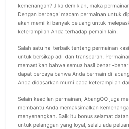
kemenangan? Jika demikian, maka permaina
Dengan berbagai macam permainan untuk dipil
akan memiliki banyak peluang untuk melepas
keterampilan Anda terhadap pemain lain.
Salah satu hal terbaik tentang permainan k
untuk bersikap adil dan transparan. Permaina
memastikan bahwa semua hasil benar -benar 
dapat percaya bahwa Anda bermain di lapan
Anda didasarkan murni pada keterampilan dan 
Selain keadilan permainan, AbangQQ juga m
membantu Anda memaksimalkan kemenangan 
menyenangkan. Baik itu bonus selamat datan
untuk pelanggan yang loyal, selalu ada pelu