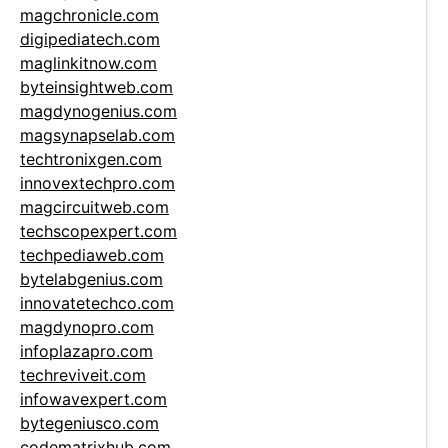
magchronicle.com
digipediatech.com
maglinkitnow.com
byteinsightweb.com
magdynogenius.com
magsynapselab.com
techtronixgen.com
innovextechpro.com
magcircuitweb.com
techscopexpert.com
techpediaweb.com
bytelabgenius.com
innovatetechco.com
magdynopro.com
infoplazapro.com
techreviveit.com
infowavexpert.com
bytegeniusco.com
codematrixhub.com