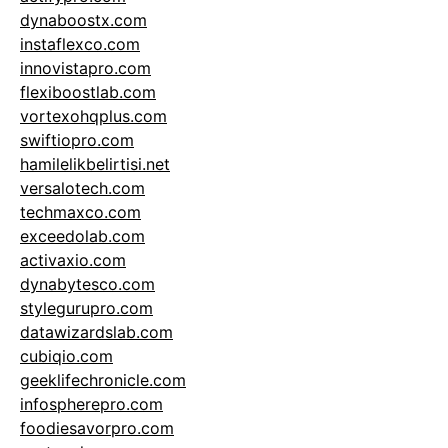
dynaboostx.com
instaflexco.com
innovistapro.com
flexiboostlab.com
vortexohqplus.com
swiftiopro.com
hamilelikbelirtisi.net
versalotech.com
techmaxco.com
exceedolab.com
activaxio.com
dynabytesco.com
stylegurupro.com
datawizardslab.com
cubiqio.com
geeklifechronicle.com
infospherepro.com
foodiesavorpro.com