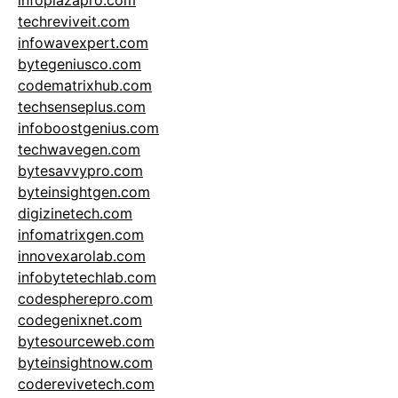
infoplazapro.com
techreviveit.com
infowavexpert.com
bytegeniusco.com
codematrixhub.com
techsenseplus.com
infoboostgenius.com
techwavegen.com
bytesavvypro.com
byteinsightgen.com
digizinetech.com
infomatrixgen.com
innovexarolab.com
infobytetechlab.com
codespherepro.com
codegenixnet.com
bytesourceweb.com
byteinsightnow.com
coderevivetech.com