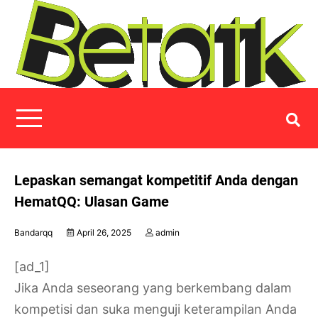
Skip
to
content
Mainkan di situs poker online terpopuler dengan reputasi
Situs Poker Online
terbaik. Nikmati permainan poker dengan jaminan
keamanan dan layanan berkualitas tinggi.
Terpopuler dengan Reputasi
Terbaik
Lepaskan semangat kompetitif Anda dengan
HematQQ: Ulasan Game
Bandarqq
April 26, 2025
admin
[ad_1]
Jika Anda seseorang yang berkembang dalam
kompetisi dan suka menguji keterampilan Anda