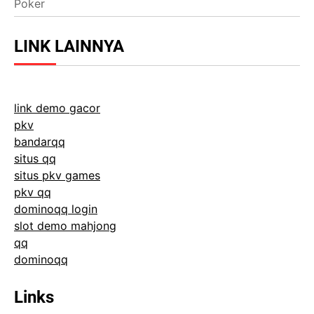
Poker
LINK LAINNYA
link demo gacor
pkv
bandarqq
situs qq
situs pkv games
pkv qq
dominoqq login
slot demo mahjong
qq
dominoqq
Links