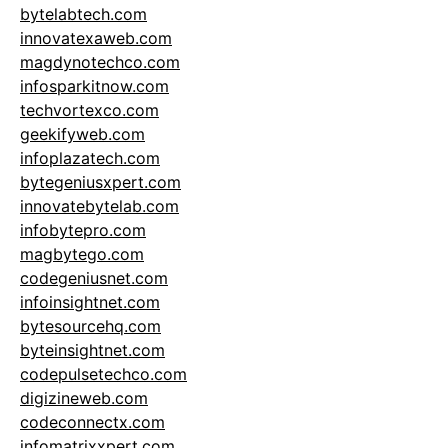
bytelabtech.com
innovatexaweb.com
magdynotechco.com
infosparkitnow.com
techvortexco.com
geekifyweb.com
infoplazatech.com
bytegeniusxpert.com
innovatebytelab.com
infobytepro.com
magbytego.com
codegeniusnet.com
infoinsightnet.com
bytesourcehq.com
byteinsightnet.com
codepulsetechco.com
digizineweb.com
codeconnectx.com
infomatrixxpert.com