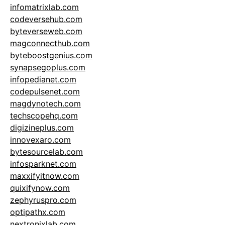
infomatrixlab.com
codeversehub.com
byteverseweb.com
magconnecthub.com
byteboostgenius.com
synapsegoplus.com
infopedianet.com
codepulsenet.com
magdynotech.com
techscopehq.com
digizineplus.com
innovexaro.com
bytesourcelab.com
infosparknet.com
maxxifyitnow.com
quixifynow.com
zephyruspro.com
optipathx.com
nextronixlab.com