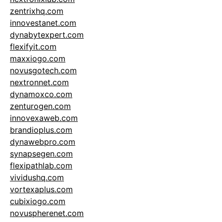
zentrixhq.com
innovestanet.com
dynabytexpert.com
flexifyit.com
maxxiogo.com
novusgotech.com
nextronnet.com
dynamoxco.com
zenturogen.com
innovexaweb.com
brandioplus.com
dynawebpro.com
synapsegen.com
flexipathlab.com
vividushq.com
vortexaplus.com
cubixiogo.com
novuspherenet.com