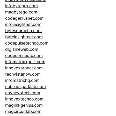
infobytepro.com
magbytego.com
codegeniusnet.com
infoinsightnet.com
bytesourcehq.com
byteinsightnet.com
codepulsetechco.com
digizineweb.com
codeconnectx.com
infomatrixxpert.com
innovexaronet.com
techvistanow.com
infomatrixhq.com
cubixiosparklab.com
novaevotech.com
innovextechco.com
maglinkgenius.com
magcircuitlab.com