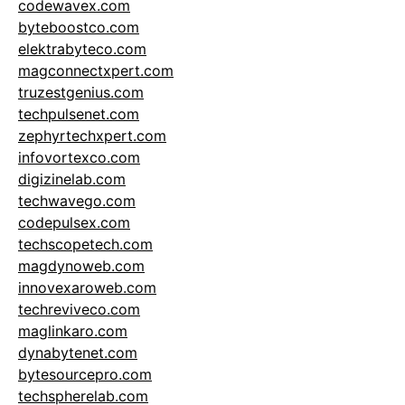
codewavex.com
byteboostco.com
elektrabyteco.com
magconnectxpert.com
truzestgenius.com
techpulsenet.com
zephyrtechxpert.com
infovortexco.com
digizinelab.com
techwavego.com
codepulsex.com
techscopetech.com
magdynoweb.com
innovexaroweb.com
techreviveco.com
maglinkaro.com
dynabytenet.com
bytesourcepro.com
techspherelab.com