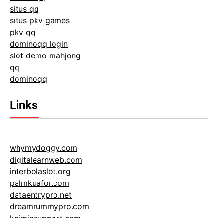
situs qq
situs pkv games
pkv qq
dominoqq login
slot demo mahjong
qq
dominoqq
Links
whymydoggy.com
digitalearnweb.com
interbolaslot.org
palmkuafor.com
dataentrypro.net
dreamrummypro.com