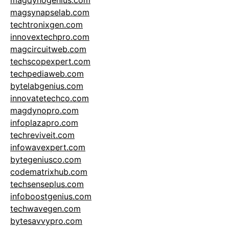
magdynogenius.com
magsynapselab.com
techtronixgen.com
innovextechpro.com
magcircuitweb.com
techscopexpert.com
techpediaweb.com
bytelabgenius.com
innovatetechco.com
magdynopro.com
infoplazapro.com
techreviveit.com
infowavexpert.com
bytegeniusco.com
codematrixhub.com
techsenseplus.com
infoboostgenius.com
techwavegen.com
bytesavvypro.com