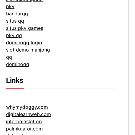
pkv
bandarqq
situs qq
situs pkv games
pkv qq
dominoqq login
slot demo mahjong
qq
dominoqq
Links
whymydoggy.com
digitalearnweb.com
interbolaslot.org
palmkuafor.com