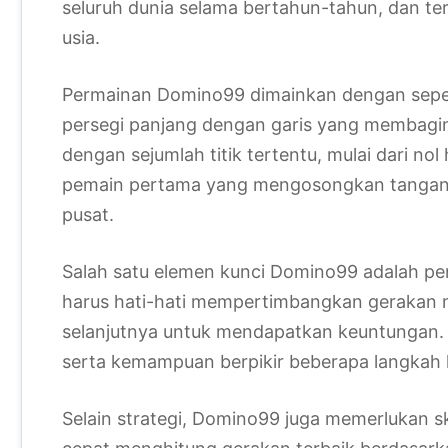
seluruh dunia selama bertahun-tahun, dan ter
usia.
Permainan Domino99 dimainkan dengan sepe
persegi panjang dengan garis yang membaginy
dengan sejumlah titik tertentu, mulai dari no
pemain pertama yang mengosongkan tangan
pusat.
Salah satu elemen kunci Domino99 adalah pe
harus hati-hati mempertimbangkan gerakan 
selanjutnya untuk mendapatkan keuntungan.
serta kemampuan berpikir beberapa langkah 
Selain strategi, Domino99 juga memerlukan sk