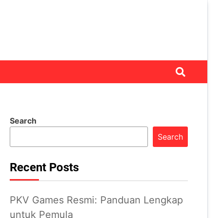
poker dengan jaminan keamanan dan layanan
 dengan Reputasi
Search
Search
Recent Posts
PKV Games Resmi: Panduan Lengkap
untuk Pemula