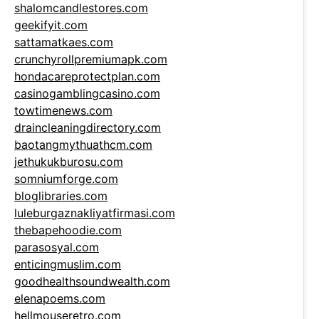
shalomcandlestores.com
geekifyit.com
sattamatkaes.com
crunchyrollpremiumapk.com
hondacareprotectplan.com
casinogamblingcasino.com
towtimenews.com
draincleaningdirectory.com
baotangmythuathcm.com
jethukukburosu.com
somniumforge.com
bloglibraries.com
luleburgaznakliyatfirmasi.com
thebapehoodie.com
parasosyal.com
enticingmuslim.com
goodhealthsoundwealth.com
elenapoems.com
hellmouseretro.com