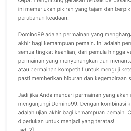
cepat menghitung gerakan terbaik berdasarka
ini memerlukan pikiran yang tajam dan berpi
perubahan keadaan.
Domino99 adalah permainan yang menghargai 
akhir bagi kemampuan pemain. Ini adalah per
semua tingkat keahlian, dari pemula hingga 
permainan yang menyenangkan dan menantan
atau permainan kompetitif untuk menguji ke
pasti memberikan hiburan dan kegembiraan s
Jadi jika Anda mencari permainan yang akan 
mengunjungi Domino99. Dengan kombinasi ket
adalah ujian akhir bagi kemampuan pemain. C
diperlukan untuk menjadi yang teratas!
[ad_2]