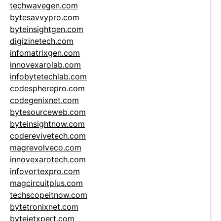
techwavegen.com
bytesavvypro.com
byteinsightgen.com
digizinetech.com
infomatrixgen.com
innovexarolab.com
infobytetechlab.com
codespherepro.com
codegenixnet.com
bytesourceweb.com
byteinsightnow.com
coderevivetech.com
magrevolveco.com
innovexarotech.com
infovortexpro.com
magcircuitplus.com
techscopeitnow.com
bytetronixnet.com
bytejetxpert.com