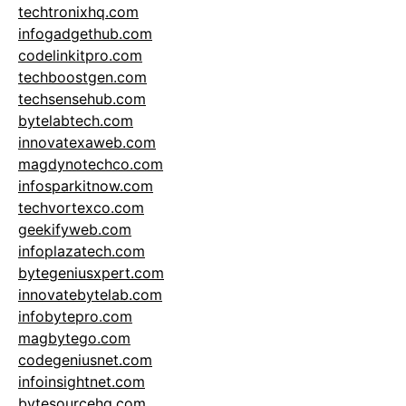
techtronixhq.com
infogadgethub.com
codelinkitpro.com
techboostgen.com
techsensehub.com
bytelabtech.com
innovatexaweb.com
magdynotechco.com
infosparkitnow.com
techvortexco.com
geekifyweb.com
infoplazatech.com
bytegeniusxpert.com
innovatebytelab.com
infobytepro.com
magbytego.com
codegeniusnet.com
infoinsightnet.com
bytesourcehq.com