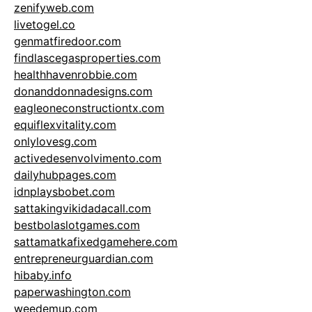
zenifyweb.com
livetogel.co
genmatfiredoor.com
findlascegasproperties.com
healthhavenrobbie.com
donanddonnadesigns.com
eagleoneconstructiontx.com
equiflexvitality.com
onlylovesg.com
activedesenvolvimento.com
dailyhubpages.com
idnplaysbobet.com
sattakingvikidadacall.com
bestbolaslotgames.com
sattamatkafixedgamehere.com
entrepreneurguardian.com
hibaby.info
paperwashington.com
weedemup.com