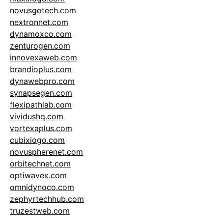
novusgotech.com
nextronnet.com
dynamoxco.com
zenturogen.com
innovexaweb.com
brandioplus.com
dynawebpro.com
synapsegen.com
flexipathlab.com
vividushq.com
vortexaplus.com
cubixiogo.com
novuspherenet.com
orbitechnet.com
optiwavex.com
omnidynoco.com
zephyrtechhub.com
truzestweb.com