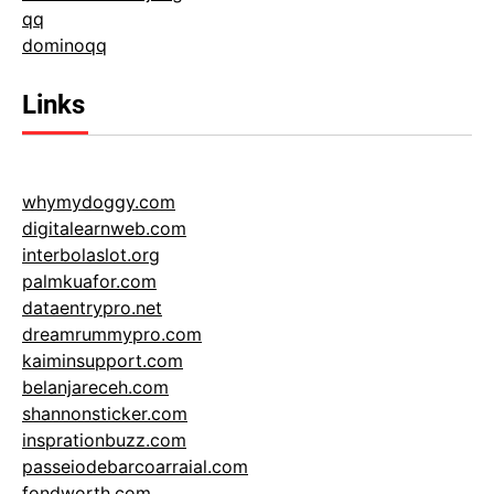
qq
dominoqq
Links
whymydoggy.com
digitalearnweb.com
interbolaslot.org
palmkuafor.com
dataentrypro.net
dreamrummypro.com
kaiminsupport.com
belanjareceh.com
shannonsticker.com
insprationbuzz.com
passeiodebarcoarraial.com
fondworth.com