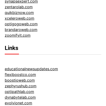
synapsexpert.com
zentarolab.com
quikbiznow.com
xceleroweb.com
optigogoweb.com
brandaroweb.com
zoomifyit.com
Links
educationalnewsupdates.com
flexiboostco.com
boostioweb.com
zephyrushub.com
optipathlab.com
dynabytelab.com
evolvionet.com