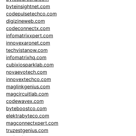
byteinsightnet.com
codepulsetechco.com
digizineweb.com
codeconnectx.com
infomatrixxpert.com
innovexaronet.com
techvistanow.com
infomatrixhq.com
cubixiosparklab.com
novaevotech.com
innovextechco.com
maglinkgenius.com
magcircuitlab.com
codewavex.com
byteboostco.com
elektrabyteco.com
magconnectxpert.com
truzestgenius.com