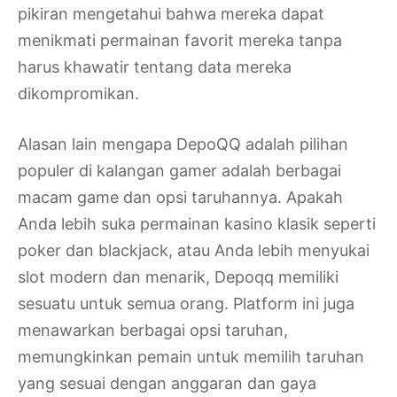
pikiran mengetahui bahwa mereka dapat
menikmati permainan favorit mereka tanpa
harus khawatir tentang data mereka
dikompromikan.
Alasan lain mengapa DepoQQ adalah pilihan
populer di kalangan gamer adalah berbagai
macam game dan opsi taruhannya. Apakah
Anda lebih suka permainan kasino klasik seperti
poker dan blackjack, atau Anda lebih menyukai
slot modern dan menarik, Depoqq memiliki
sesuatu untuk semua orang. Platform ini juga
menawarkan berbagai opsi taruhan,
memungkinkan pemain untuk memilih taruhan
yang sesuai dengan anggaran dan gaya