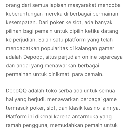
orang dari semua lapisan masyarakat mencoba
keberuntungan mereka di berbagai permainan
kesempatan. Dari poker ke slot, ada banyak
pilihan bagi pemain untuk dipilih ketika datang
ke perjudian. Salah satu platform yang telah
mendapatkan popularitas di kalangan gamer
adalah Depoqq, situs perjudian online tepercaya
dan andal yang menawarkan berbagai
permainan untuk dinikmati para pemain.
DepoQQ adalah toko serba ada untuk semua
hal yang berjudi, menawarkan berbagai game
termasuk poker, slot, dan klasik kasino lainnya.
Platform ini dikenal karena antarmuka yang
ramah pengguna, memudahkan pemain untuk