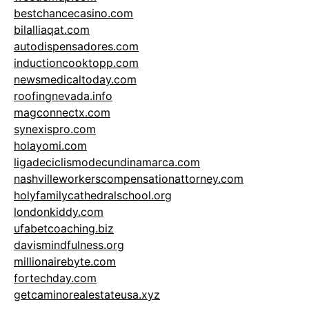
bestchancecasino.com
bilalliaqat.com
autodispensadores.com
inductioncooktopp.com
newsmedicaltoday.com
roofingnevada.info
magconnectx.com
synexispro.com
holayomi.com
ligadeciclismodecundinamarca.com
nashvilleworkerscompensationattorney.com
holyfamilycathedralschool.org
londonkiddy.com
ufabetcoaching.biz
davismindfulness.org
millionairebyte.com
fortechday.com
getcaminorealestateusa.xyz