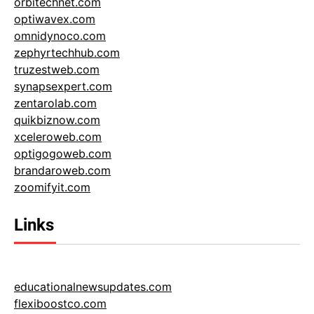
orbitechnet.com
optiwavex.com
omnidynoco.com
zephyrtechhub.com
truzestweb.com
synapsexpert.com
zentarolab.com
quikbiznow.com
xceleroweb.com
optigogoweb.com
brandaroweb.com
zoomifyit.com
Links
educationalnewsupdates.com
flexiboostco.com