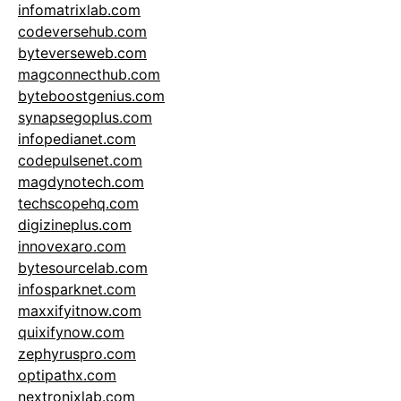
infomatrixlab.com
codeversehub.com
byteverseweb.com
magconnecthub.com
byteboostgenius.com
synapsegoplus.com
infopedianet.com
codepulsenet.com
magdynotech.com
techscopehq.com
digizineplus.com
innovexaro.com
bytesourcelab.com
infosparknet.com
maxxifyitnow.com
quixifynow.com
zephyruspro.com
optipathx.com
nextronixlab.com