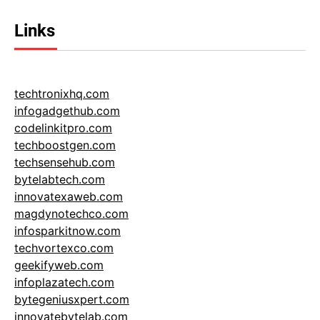
Links
techtronixhq.com
infogadgethub.com
codelinkitpro.com
techboostgen.com
techsensehub.com
bytelabtech.com
innovatexaweb.com
magdynotechco.com
infosparkitnow.com
techvortexco.com
geekifyweb.com
infoplazatech.com
bytegeniusxpert.com
innovatebytelab.com