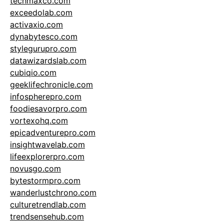
techmaxco.com
exceedolab.com
activaxio.com
dynabytesco.com
stylegurupro.com
datawizardslab.com
cubiqio.com
geeklifechronicle.com
infospherepro.com
foodiesavorpro.com
vortexohq.com
epicadventurepro.com
insightwavelab.com
lifeexplorerpro.com
novusgo.com
bytestormpro.com
wanderlustchrono.com
culturetrendlab.com
trendsensehub.com