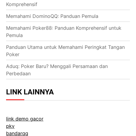
Komprehensif
Memahami DominoQQ: Panduan Pemula
Memahami Poker88: Panduan Komprehensif untuk
Pemula
Panduan Utama untuk Memahami Peringkat Tangan
Poker
Aduq: Poker Baru? Menggali Persamaan dan
Perbedaan
LINK LAINNYA
link demo gacor
pkv
bandarqq