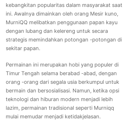
kebangkitan popularitas dalam masyarakat saat
ini. Awalnya dimainkan oleh orang Mesir kuno,
MurniQQ melibatkan penggunaan papan kayu
dengan lubang dan kelereng untuk secara
strategis memindahkan potongan -potongan di
sekitar papan.
Permainan ini merupakan hobi yang populer di
Timur Tengah selama berabad -abad, dengan
orang -orang dari segala usia berkumpul untuk
bermain dan bersosialisasi. Namun, ketika opsi
teknologi dan hiburan modern menjadi lebih
lazim, permainan tradisional seperti Murniqq
mulai memudar menjadi ketidakjelasan.