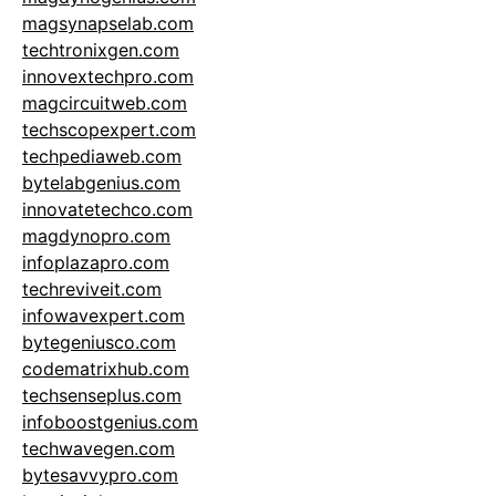
magsynapselab.com
techtronixgen.com
innovextechpro.com
magcircuitweb.com
techscopexpert.com
techpediaweb.com
bytelabgenius.com
innovatetechco.com
magdynopro.com
infoplazapro.com
techreviveit.com
infowavexpert.com
bytegeniusco.com
codematrixhub.com
techsenseplus.com
infoboostgenius.com
techwavegen.com
bytesavvypro.com