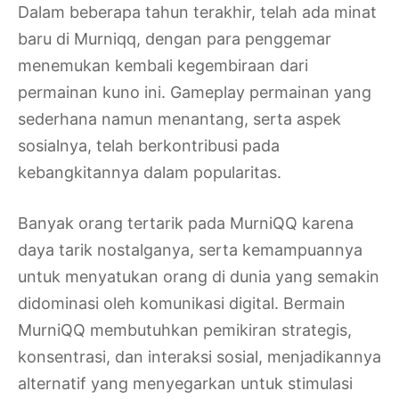
Dalam beberapa tahun terakhir, telah ada minat
baru di Murniqq, dengan para penggemar
menemukan kembali kegembiraan dari
permainan kuno ini. Gameplay permainan yang
sederhana namun menantang, serta aspek
sosialnya, telah berkontribusi pada
kebangkitannya dalam popularitas.
Banyak orang tertarik pada MurniQQ karena
daya tarik nostalganya, serta kemampuannya
untuk menyatukan orang di dunia yang semakin
didominasi oleh komunikasi digital. Bermain
MurniQQ membutuhkan pemikiran strategis,
konsentrasi, dan interaksi sosial, menjadikannya
alternatif yang menyegarkan untuk stimulasi