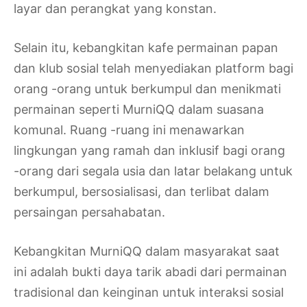
layar dan perangkat yang konstan.
Selain itu, kebangkitan kafe permainan papan
dan klub sosial telah menyediakan platform bagi
orang -orang untuk berkumpul dan menikmati
permainan seperti MurniQQ dalam suasana
komunal. Ruang -ruang ini menawarkan
lingkungan yang ramah dan inklusif bagi orang
-orang dari segala usia dan latar belakang untuk
berkumpul, bersosialisasi, dan terlibat dalam
persaingan persahabatan.
Kebangkitan MurniQQ dalam masyarakat saat
ini adalah bukti daya tarik abadi dari permainan
tradisional dan keinginan untuk interaksi sosial