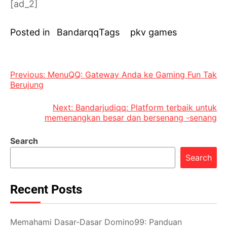
[ad_2]
Posted in
Bandarqq
Tags
pkv games
Post
Previous:
MenuQQ: Gateway Anda ke Gaming Fun Tak
Berujung
navigation
Next:
Bandarjudiqq: Platform terbaik untuk
memenangkan besar dan bersenang -senang
Search
Search
Recent Posts
Memahami Dasar-Dasar Domino99: Panduan