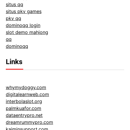
situs qq
situs pkv games
pkv qq
dominoqq login
slot demo mahjong
qq
dominoqq
Links
whymydoggy.com
digitalearnweb.com
interbolaslot.org
palmkuafor.com
dataentrypro.net
dreamrummypro.com
kaiminsupport.com