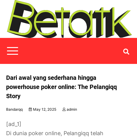
Skip
to
content
Mainkan di situs poker online terpopuler dengan reputasi
Situs Poker Online
terbaik. Nikmati permainan poker dengan jaminan
keamanan dan layanan berkualitas tinggi.
Terpopuler dengan Reputasi
Terbaik
Dari awal yang sederhana hingga
powerhouse poker online: The Pelangiqq
Story
Bandarqq
May 12, 2025
admin
[ad_1]
Di dunia poker online, Pelangiqq telah