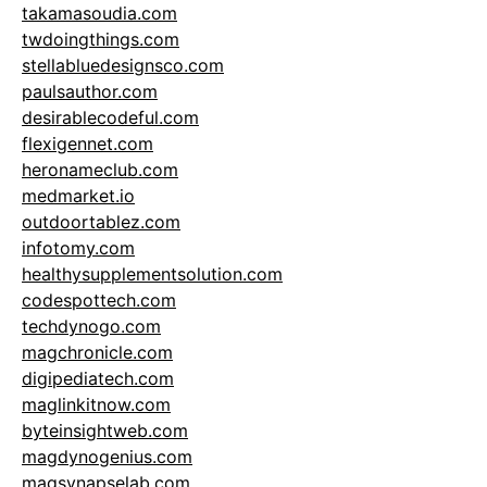
takamasoudia.com
twdoingthings.com
stellabluedesignsco.com
paulsauthor.com
desirablecodeful.com
flexigennet.com
heronameclub.com
medmarket.io
outdoortablez.com
infotomy.com
healthysupplementsolution.com
codespottech.com
techdynogo.com
magchronicle.com
digipediatech.com
maglinkitnow.com
byteinsightweb.com
magdynogenius.com
magsynapselab.com