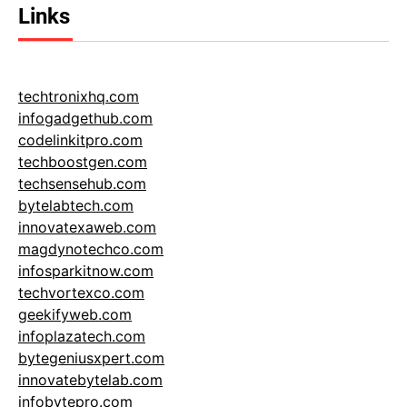
Links
techtronixhq.com
infogadgethub.com
codelinkitpro.com
techboostgen.com
techsensehub.com
bytelabtech.com
innovatexaweb.com
magdynotechco.com
infosparkitnow.com
techvortexco.com
geekifyweb.com
infoplazatech.com
bytegeniusxpert.com
innovatebytelab.com
infobytepro.com