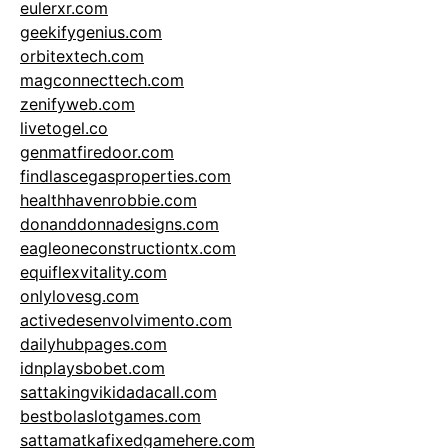
eulerxr.com
geekifygenius.com
orbitextech.com
magconnecttech.com
zenifyweb.com
livetogel.co
genmatfiredoor.com
findlascegasproperties.com
healthhavenrobbie.com
donanddonnadesigns.com
eagleoneconstructiontx.com
equiflexvitality.com
onlylovesg.com
activedesenvolvimento.com
dailyhubpages.com
idnplaysbobet.com
sattakingvikidadacall.com
bestbolaslotgames.com
sattamatkafixedgamehere.com