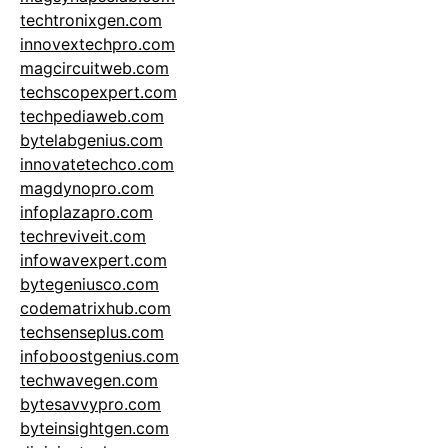
techtronixgen.com
innovextechpro.com
magcircuitweb.com
techscopexpert.com
techpediaweb.com
bytelabgenius.com
innovatetechco.com
magdynopro.com
infoplazapro.com
techreviveit.com
infowavexpert.com
bytegeniusco.com
codematrixhub.com
techsenseplus.com
infoboostgenius.com
techwavegen.com
bytesavvypro.com
byteinsightgen.com