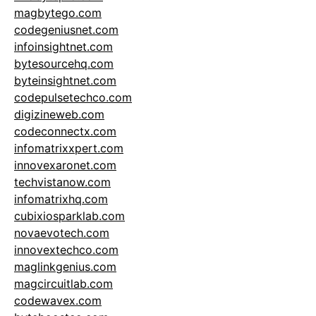
magbytego.com
codegeniusnet.com
infoinsightnet.com
bytesourcehq.com
byteinsightnet.com
codepulsetechco.com
digizineweb.com
codeconnectx.com
infomatrixxpert.com
innovexaronet.com
techvistanow.com
infomatrixhq.com
cubixiosparklab.com
novaevotech.com
innovextechco.com
maglinkgenius.com
magcircuitlab.com
codewavex.com