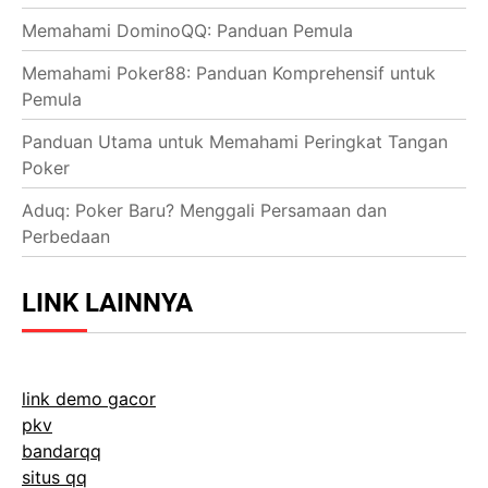
Memahami DominoQQ: Panduan Pemula
Memahami Poker88: Panduan Komprehensif untuk
Pemula
Panduan Utama untuk Memahami Peringkat Tangan
Poker
Aduq: Poker Baru? Menggali Persamaan dan
Perbedaan
LINK LAINNYA
link demo gacor
pkv
bandarqq
situs qq