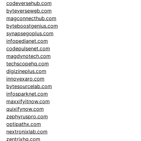
codeversehub.com
byteverseweb.com
magconnecthub.com
byteboostgenius.com
synapsegoplus.com
infopedianet.com
codepulsenet.com
magdynotech.com
techscopehq.com
digizineplus.com
innovexaro.com
bytesourcelab.com
infosparknet.com
maxxifyitnow.com
quixifynow.com
zephyruspro.com
optipathx.com
nextronixlab.com
zentrixhq.com