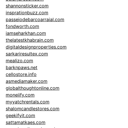
shannonsticker.com
insprationbuzz.com
passeiodebarcoarraial.com
fondworth.com
iamseharkhan.com
thelatestkhabrain.com
digitaldesignproperties.com
sarkariresultex.com
mealizo.com
barknpaws.net
cellostore.info
asmediamaker.com
globalthoughtonline.com
moneiify.com
myyatchrentals.com
shalomcandlestores.com
geekifyit.com
sattamatkaes.com