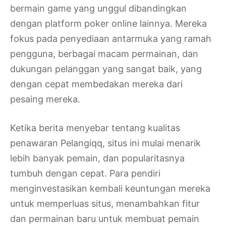
bermain game yang unggul dibandingkan
dengan platform poker online lainnya. Mereka
fokus pada penyediaan antarmuka yang ramah
pengguna, berbagai macam permainan, dan
dukungan pelanggan yang sangat baik, yang
dengan cepat membedakan mereka dari
pesaing mereka.
Ketika berita menyebar tentang kualitas
penawaran Pelangiqq, situs ini mulai menarik
lebih banyak pemain, dan popularitasnya
tumbuh dengan cepat. Para pendiri
menginvestasikan kembali keuntungan mereka
untuk memperluas situs, menambahkan fitur
dan permainan baru untuk membuat pemain