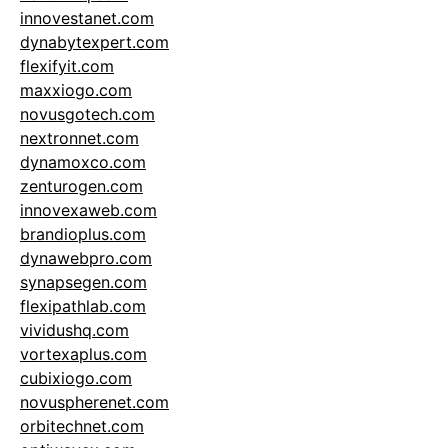
innovestanet.com
dynabytexpert.com
flexifyit.com
maxxiogo.com
novusgotech.com
nextronnet.com
dynamoxco.com
zenturogen.com
innovexaweb.com
brandioplus.com
dynawebpro.com
synapsegen.com
flexipathlab.com
vividushq.com
vortexaplus.com
cubixiogo.com
novuspherenet.com
orbitechnet.com