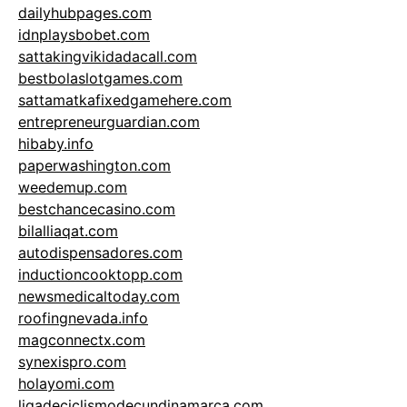
dailyhubpages.com
idnplaysbobet.com
sattakingvikidadacall.com
bestbolaslotgames.com
sattamatkafixedgamehere.com
entrepreneurguardian.com
hibaby.info
paperwashington.com
weedemup.com
bestchancecasino.com
bilalliaqat.com
autodispensadores.com
inductioncooktopp.com
newsmedicaltoday.com
roofingnevada.info
magconnectx.com
synexispro.com
holayomi.com
ligadeciclismodecundinamarca.com