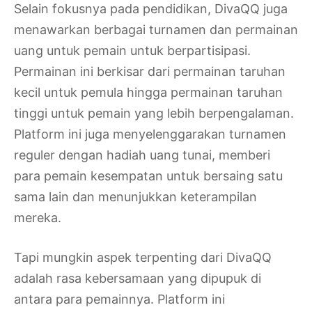
Selain fokusnya pada pendidikan, DivaQQ juga
menawarkan berbagai turnamen dan permainan
uang untuk pemain untuk berpartisipasi.
Permainan ini berkisar dari permainan taruhan
kecil untuk pemula hingga permainan taruhan
tinggi untuk pemain yang lebih berpengalaman.
Platform ini juga menyelenggarakan turnamen
reguler dengan hadiah uang tunai, memberi
para pemain kesempatan untuk bersaing satu
sama lain dan menunjukkan keterampilan
mereka.
Tapi mungkin aspek terpenting dari DivaQQ
adalah rasa kebersamaan yang dipupuk di
antara para pemainnya. Platform ini