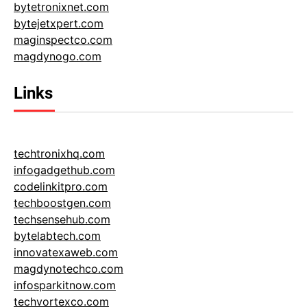
bytetronixnet.com
bytejetxpert.com
maginspectco.com
magdynogo.com
Links
techtronixhq.com
infogadgethub.com
codelinkitpro.com
techboostgen.com
techsensehub.com
bytelabtech.com
innovatexaweb.com
magdynotechco.com
infosparkitnow.com
techvortexco.com