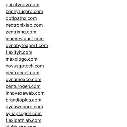
quixifynow.com
zephyruspro.com
optipathx.com
nextronixlab.com
zentrixhq.com
innovestanet.com
dynabytexpert.com
flexifyit.com
maxxiogo.com
novusgotech.com
nextronnet.com
dynamoxco.com
zenturogen.com
innovexaweb.com
brandioplus.com
dynawebpro.com
synapsegen.com
flexipathlab.com