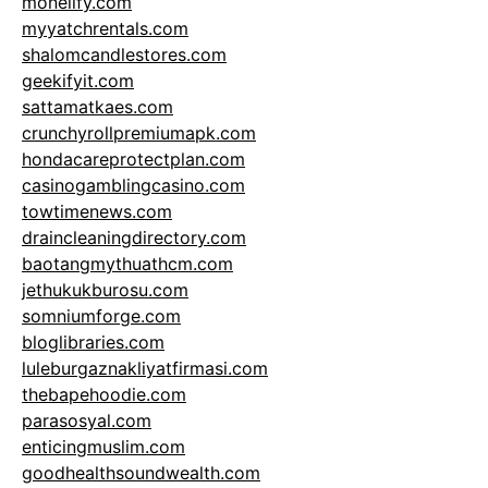
moneiify.com
myyatchrentals.com
shalomcandlestores.com
geekifyit.com
sattamatkaes.com
crunchyrollpremiumapk.com
hondacareprotectplan.com
casinogamblingcasino.com
towtimenews.com
draincleaningdirectory.com
baotangmythuathcm.com
jethukukburosu.com
somniumforge.com
bloglibraries.com
luleburgaznakliyatfirmasi.com
thebapehoodie.com
parasosyal.com
enticingmuslim.com
goodhealthsoundwealth.com