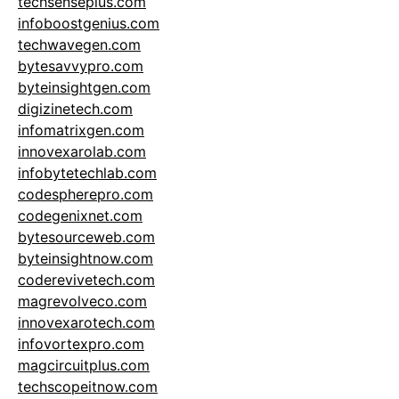
techsenseplus.com
infoboostgenius.com
techwavegen.com
bytesavvypro.com
byteinsightgen.com
digizinetech.com
infomatrixgen.com
innovexarolab.com
infobytetechlab.com
codespherepro.com
codegenixnet.com
bytesourceweb.com
byteinsightnow.com
coderevivetech.com
magrevolveco.com
innovexarotech.com
infovortexpro.com
magcircuitplus.com
techscopeitnow.com