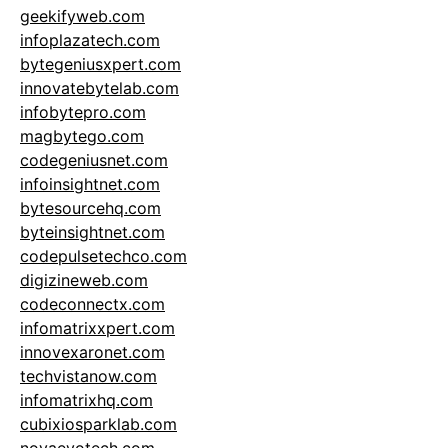
geekifyweb.com
infoplazatech.com
bytegeniusxpert.com
innovatebytelab.com
infobytepro.com
magbytego.com
codegeniusnet.com
infoinsightnet.com
bytesourcehq.com
byteinsightnet.com
codepulsetechco.com
digizineweb.com
codeconnectx.com
infomatrixxpert.com
innovexaronet.com
techvistanow.com
infomatrixhq.com
cubixiosparklab.com