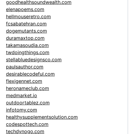
goodhealthsoundwealth.com
elenapoems.com
hellmouseretro.com
fcsabatehran.com
dogemutants.com
duramaxtop.com
takamasoudia.com
twdoingthings.com
stellabluedesignsco.com
paulsauthor.com
desirablecodeful.com
flexigennet.com
heronameclub.com
medmarket.io
outdoortablez.com
infotomy.com
healthysupplementsolution.com
codespottech.com
techdynogo.com