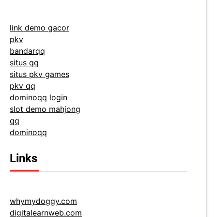
link demo gacor
pkv
bandarqq
situs qq
situs pkv games
pkv qq
dominoqq login
slot demo mahjong
qq
dominoqq
Links
whymydoggy.com
digitalearnweb.com