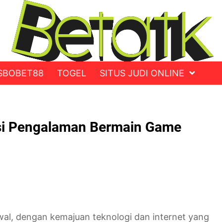
er dengan reputasi terbaik. Nikmati permainan 
SBOBET88
TOGEL
SITUS JUDI ONLINE
line Terpopuler
berkualitas tinggi.
Terbaik
i Pengalaman Bermain Game
wal, dengan kemajuan teknologi dan internet yang