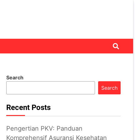
poker dengan jaminan keamanan dan layanan
 dengan Reputasi
Search
Search
Recent Posts
Pengertian PKV: Panduan
Komprehensif Asuransi Kesehatan