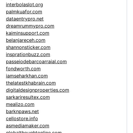
interbolaslot.org
palmkuafor.com
dataentrypro.net
dreamrummypro.com
kaiminsupport.com
belanjareceh.com
shannonsticker.com
insprationbuzz.com
passeiodebarcoarraial.com
fondworth.com
iamseharkhan.com
thelatestkhabrain.com
digitaldesignproperties.com
sarkariresultex.com
mealizo.com
barknpaws.net
cellostore.info
asmediamaker.com
globalthoughtonline.com