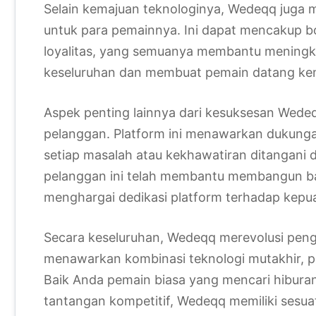
Selain kemajuan teknologinya, Wedeqq juga
untuk para pemainnya. Ini dapat mencakup bo
loyalitas, yang semuanya membantu mening
keseluruhan dan membuat pemain datang kemb
Aspek penting lainnya dari kesuksesan Wed
pelanggan. Platform ini menawarkan dukung
setiap masalah atau kekhawatiran ditangani d
pelanggan ini telah membantu membangun bas
menghargai dedikasi platform terhadap kepu
Secara keseluruhan, Wedeqq merevolusi pen
menawarkan kombinasi teknologi mutakhir, p
Baik Anda pemain biasa yang mencari hibura
tantangan kompetitif, Wedeqq memiliki sesua