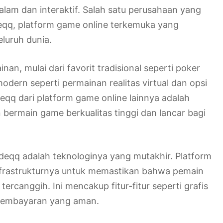
m dan interaktif. Salah satu perusahaan yang
deqq, platform game online terkemuka yang
luruh dunia.
 mulai dari favorit tradisional seperti poker
dern seperti permainan realitas virtual dan opsi
q dari platform game online lainnya adalah
rmain game berkualitas tinggi dan lancar bagi
eqq adalah teknologinya yang mutakhir. Platform
infrastrukturnya untuk memastikan bahwa pemain
ercanggih. Ini mencakup fitur-fitur seperti grafis
i pembayaran yang aman.