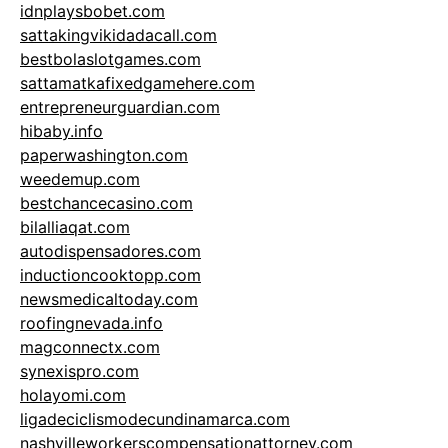
idnplaysbobet.com
sattakingvikidadacall.com
bestbolaslotgames.com
sattamatkafixedgamehere.com
entrepreneurguardian.com
hibaby.info
paperwashington.com
weedemup.com
bestchancecasino.com
bilalliaqat.com
autodispensadores.com
inductioncooktopp.com
newsmedicaltoday.com
roofingnevada.info
magconnectx.com
synexispro.com
holayomi.com
ligadeciclismodecundinamarca.com
nashvilleworkerscompensationattorney.com