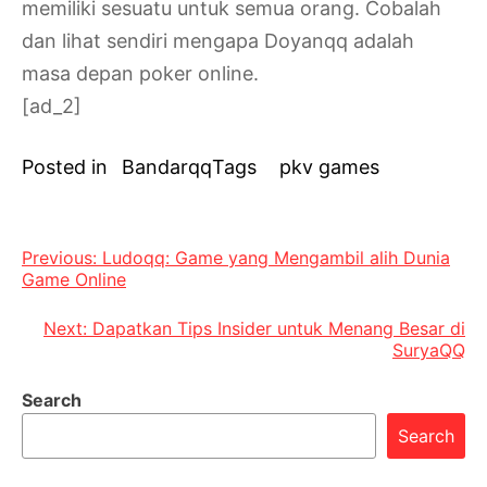
memiliki sesuatu untuk semua orang. Cobalah
dan lihat sendiri mengapa Doyanqq adalah
masa depan poker online.
[ad_2]
Posted in
Bandarqq
Tags
pkv games
Post
Previous:
Ludoqq: Game yang Mengambil alih Dunia
Game Online
navigation
Next:
Dapatkan Tips Insider untuk Menang Besar di
SuryaQQ
Search
Search