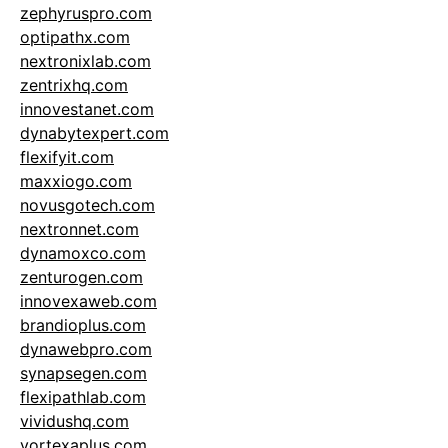
zephyruspro.com
optipathx.com
nextronixlab.com
zentrixhq.com
innovestanet.com
dynabytexpert.com
flexifyit.com
maxxiogo.com
novusgotech.com
nextronnet.com
dynamoxco.com
zenturogen.com
innovexaweb.com
brandioplus.com
dynawebpro.com
synapsegen.com
flexipathlab.com
vividushq.com
vortexaplus.com