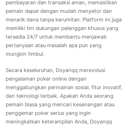
pembayaran dan transaksi aman, memastikan
pemain dapat dengan mudah menyetor dan
menarik dana tanpa kerumitan. Platform ini juga
memiliki tim dukungan pelanggan khusus yang
tersedia 24/7 untuk membantu menjawab
pertanyaan atau masalah apa pun yang
mungkin timbul.
Secara keseluruhan, Doyanqq merevolusi
pengalaman poker online dengan
menggabungkan permainan sosial, fitur inovatif,
dan teknologi terbaik. Apakah Anda seorang
pemain biasa yang mencari kesenangan atau
penggemar poker serius yang ingin
meningkatkan keterampilan Anda, Doyanqq