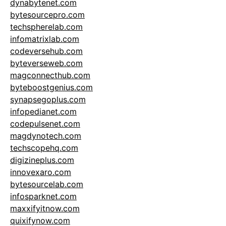
dynabytenet.com
bytesourcepro.com
techspherelab.com
infomatrixlab.com
codeversehub.com
byteverseweb.com
magconnecthub.com
byteboostgenius.com
synapsegoplus.com
infopedianet.com
codepulsenet.com
magdynotech.com
techscopehq.com
digizineplus.com
innovexaro.com
bytesourcelab.com
infosparknet.com
maxxifyitnow.com
quixifynow.com