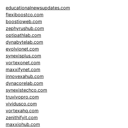
educationalnewsupdates.com
flexiboostco.com
boostioweb.com
zephyrushub.com
optipathlab.com
dynabytelab.com
evolvionet.com
synexisplus.com
vortexonet.com
maxxifynet.com
innovexahub.com
dynacorelab.com
synexistechco.com
truvivopro.com
vividusco.com
vortexahq.com
zenithifyit.com
maxxiohub.com