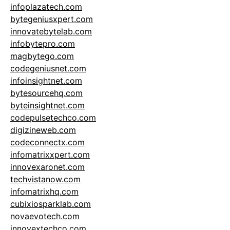
infoplazatech.com
bytegeniusxpert.com
innovatebytelab.com
infobytepro.com
magbytego.com
codegeniusnet.com
infoinsightnet.com
bytesourcehq.com
byteinsightnet.com
codepulsetechco.com
digizineweb.com
codeconnectx.com
infomatrixxpert.com
innovexaronet.com
techvistanow.com
infomatrixhq.com
cubixiosparklab.com
novaevotech.com
innovextechco.com