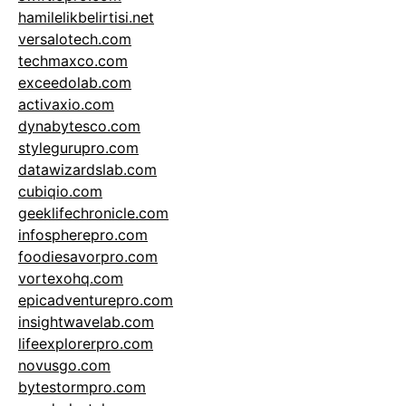
hamilelikbelirtisi.net
versalotech.com
techmaxco.com
exceedolab.com
activaxio.com
dynabytesco.com
stylegurupro.com
datawizardslab.com
cubiqio.com
geeklifechronicle.com
infospherepro.com
foodiesavorpro.com
vortexohq.com
epicadventurepro.com
insightwavelab.com
lifeexplorerpro.com
novusgo.com
bytestormpro.com