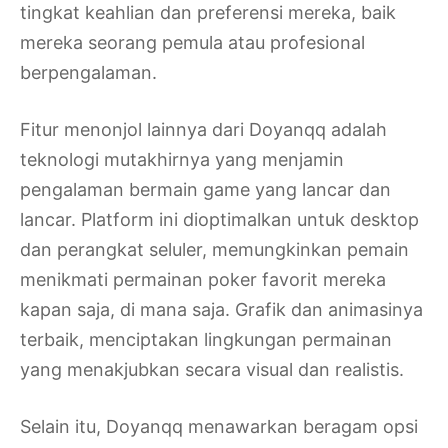
tingkat keahlian dan preferensi mereka, baik
mereka seorang pemula atau profesional
berpengalaman.
Fitur menonjol lainnya dari Doyanqq adalah
teknologi mutakhirnya yang menjamin
pengalaman bermain game yang lancar dan
lancar. Platform ini dioptimalkan untuk desktop
dan perangkat seluler, memungkinkan pemain
menikmati permainan poker favorit mereka
kapan saja, di mana saja. Grafik dan animasinya
terbaik, menciptakan lingkungan permainan
yang menakjubkan secara visual dan realistis.
Selain itu, Doyanqq menawarkan beragam opsi