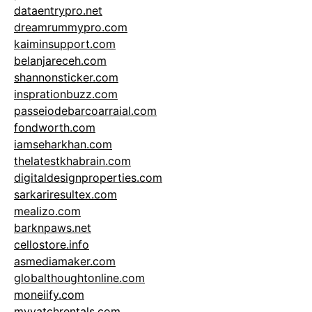
dataentrypro.net
dreamrummypro.com
kaiminsupport.com
belanjareceh.com
shannonsticker.com
insprationbuzz.com
passeiodebarcoarraial.com
fondworth.com
iamseharkhan.com
thelatestkhabrain.com
digitaldesignproperties.com
sarkariresultex.com
mealizo.com
barknpaws.net
cellostore.info
asmediamaker.com
globalthoughtonline.com
moneiify.com
myyatchrentals.com