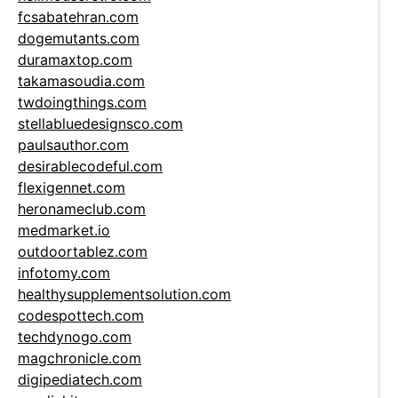
fcsabatehran.com
dogemutants.com
duramaxtop.com
takamasoudia.com
twdoingthings.com
stellabluedesignsco.com
paulsauthor.com
desirablecodeful.com
flexigennet.com
heronameclub.com
medmarket.io
outdoortablez.com
infotomy.com
healthysupplementsolution.com
codespottech.com
techdynogo.com
magchronicle.com
digipediatech.com