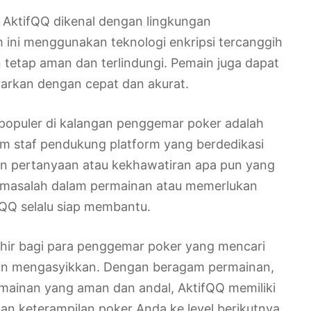
 AktifQQ dikenal dengan lingkungan
 ini menggunakan teknologi enkripsi tercanggih
etap aman dan terlindungi. Pemain juga dapat
rkan dengan cepat dan akurat.
 populer di kalangan penggemar poker adalah
m staf pendukung platform yang berdedikasi
n pertanyaan atau kekhawatiran apa pun yang
i masalah dalam permainan atau memerlukan
fQQ selalu siap membantu.
khir bagi para penggemar poker yang mencari
n mengasyikkan. Dengan beragam permainan,
rmainan yang aman dan andal, AktifQQ memiliki
n keterampilan poker Anda ke level berikutnya.