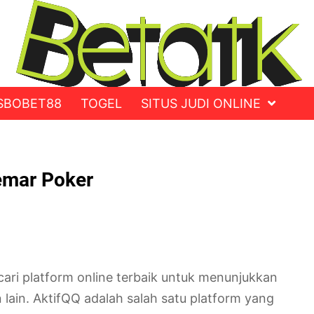
er dengan reputasi terbaik. Nikmati permainan 
SBOBET88
TOGEL
SITUS JUDI ONLINE
line Terpopuler
berkualitas tinggi.
Terbaik
emar Poker
cari platform online terbaik untuk menunjukkan
lain. AktifQQ adalah salah satu platform yang