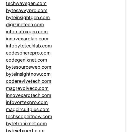
techwavegen.com
bytesavvypro.com
byteinsightgen.com
digizinetech.com
infomatrixgen.com
innovexarolab.com
infobytetechlab.com
codespherepro.com
codegenixnet.com
bytesourceweb.com
byteinsightnow.com
coderevivetech.com
magrevolveco.com
innovexarotech.com
infovortexpro.com
magcircuitplus.com
techscopeitnow.com
bytetronixnet.com
bytejetxpert.com