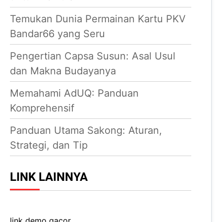
Temukan Dunia Permainan Kartu PKV
Bandar66 yang Seru
Pengertian Capsa Susun: Asal Usul
dan Makna Budayanya
Memahami AdUQ: Panduan
Komprehensif
Panduan Utama Sakong: Aturan,
Strategi, dan Tip
LINK LAINNYA
link demo gacor