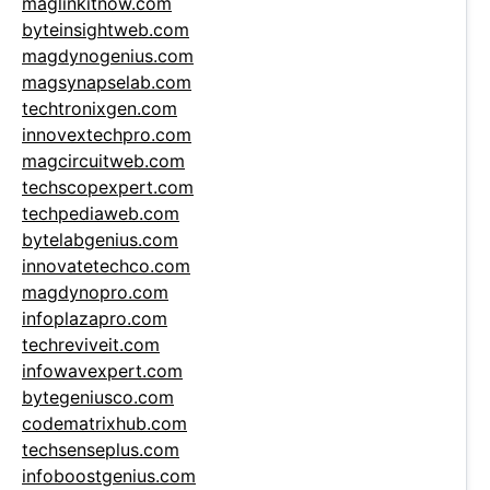
maglinkitnow.com
byteinsightweb.com
magdynogenius.com
magsynapselab.com
techtronixgen.com
innovextechpro.com
magcircuitweb.com
techscopexpert.com
techpediaweb.com
bytelabgenius.com
innovatetechco.com
magdynopro.com
infoplazapro.com
techreviveit.com
infowavexpert.com
bytegeniusco.com
codematrixhub.com
techsenseplus.com
infoboostgenius.com