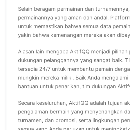
Selain beragam permainan dan turnamennya,
permainannya yang aman dan andal. Platform
untuk memastikan bahwa semua data pemain t
yakin bahwa kemenangan mereka akan dibaya
Alasan lain mengapa AktifQQ menjadi pilihan
dukungan pelanggannya yang sangat baik. Ti
tersedia 24/7 untuk membantu pemain denga
mungkin mereka miliki. Baik Anda mengalam
bantuan untuk penarikan, tim dukungan Akti
Secara keseluruhan, AktifQQ adalah tujuan a
pengalaman bermain yang menyenangkan da
turnamen, dan promosi, serta lingkungan pe
semua yang Anda perlukan untuk meningkatka