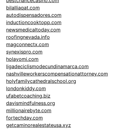
bestchancecasino.com
bilalliaqat.com
autodispensadores.com
inductioncooktopp.com
newsmedicaltoday.com
roofingnevada.info
magconnectx.com
synexispro.com
holayomi.com
ligadeciclismodecundinamarca.com
nashvilleworkerscompensationattorney.com
holyfamilycathedralschool.org
londonkiddy.com
ufabetcoaching.biz
davismindfulness.org
millionairebyte.com
fortechday.com
getcaminorealestateusa.xyz