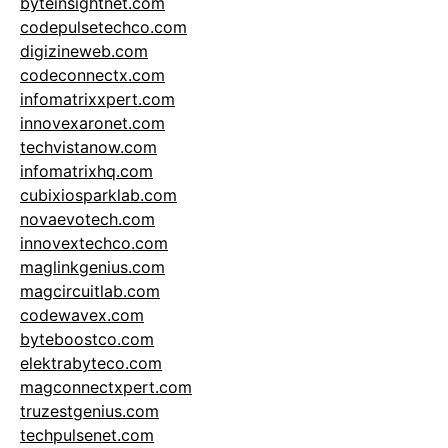
byteinsightnet.com
codepulsetechco.com
digizineweb.com
codeconnectx.com
infomatrixxpert.com
innovexaronet.com
techvistanow.com
infomatrixhq.com
cubixiosparklab.com
novaevotech.com
innovextechco.com
maglinkgenius.com
magcircuitlab.com
codewavex.com
byteboostco.com
elektrabyteco.com
magconnectxpert.com
truzestgenius.com
techpulsenet.com