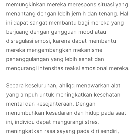
memungkinkan mereka merespons situasi yang
menantang dengan lebih jernih dan tenang. Hal
ini dapat sangat membantu bagi mereka yang
berjuang dengan gangguan mood atau
disregulasi emosi, karena dapat membantu
mereka mengembangkan mekanisme
penanggulangan yang lebih sehat dan
mengurangi intensitas reaksi emosional mereka.
Secara keseluruhan, ahliqq menawarkan alat
yang ampuh untuk meningkatkan kesehatan
mental dan kesejahteraan. Dengan
menumbuhkan kesadaran dan hidup pada saat
ini, individu dapat mengurangi stres,
meningkatkan rasa sayang pada diri sendiri,