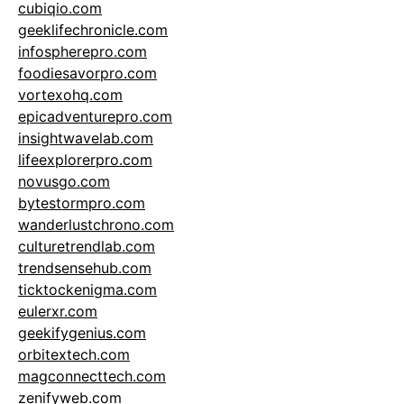
cubiqio.com
geeklifechronicle.com
infospherepro.com
foodiesavorpro.com
vortexohq.com
epicadventurepro.com
insightwavelab.com
lifeexplorerpro.com
novusgo.com
bytestormpro.com
wanderlustchrono.com
culturetrendlab.com
trendsensehub.com
ticktockenigma.com
eulerxr.com
geekifygenius.com
orbitextech.com
magconnecttech.com
zenifyweb.com