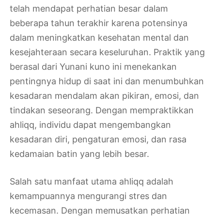
telah mendapat perhatian besar dalam
beberapa tahun terakhir karena potensinya
dalam meningkatkan kesehatan mental dan
kesejahteraan secara keseluruhan. Praktik yang
berasal dari Yunani kuno ini menekankan
pentingnya hidup di saat ini dan menumbuhkan
kesadaran mendalam akan pikiran, emosi, dan
tindakan seseorang. Dengan mempraktikkan
ahliqq, individu dapat mengembangkan
kesadaran diri, pengaturan emosi, dan rasa
kedamaian batin yang lebih besar.
Salah satu manfaat utama ahliqq adalah
kemampuannya mengurangi stres dan
kecemasan. Dengan memusatkan perhatian