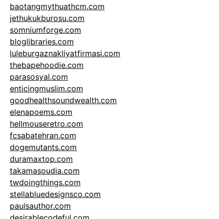
baotangmythuathcm.com
jethukukburosu.com
somniumforge.com
bloglibraries.com
luleburgaznakliyatfirmasi.com
thebapehoodie.com
parasosyal.com
enticingmuslim.com
goodhealthsoundwealth.com
elenapoems.com
hellmouseretro.com
fcsabatehran.com
dogemutants.com
duramaxtop.com
takamasoudia.com
twdoingthings.com
stellabluedesignsco.com
paulsauthor.com
desirablecodeful.com