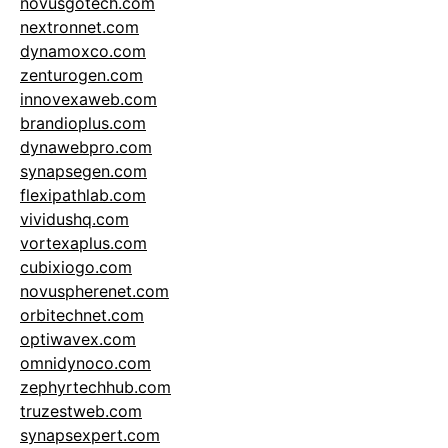
novusgotech.com
nextronnet.com
dynamoxco.com
zenturogen.com
innovexaweb.com
brandioplus.com
dynawebpro.com
synapsegen.com
flexipathlab.com
vividushq.com
vortexaplus.com
cubixiogo.com
novuspherenet.com
orbitechnet.com
optiwavex.com
omnidynoco.com
zephyrtechhub.com
truzestweb.com
synapsexpert.com