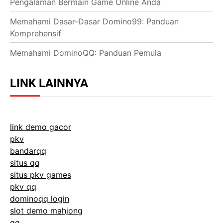
Pengalaman Bermain Game Online Anda
Memahami Dasar-Dasar Domino99: Panduan
Komprehensif
Memahami DominoQQ: Panduan Pemula
LINK LAINNYA
link demo gacor
pkv
bandarqq
situs qq
situs pkv games
pkv qq
dominoqq login
slot demo mahjong
qq