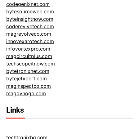
codegenixnet.com
bytesourceweb.com
byteinsightnow.com
coderevivetech.com
magrevolveco.com
innovexarotech.com
infovortexpro.com
magcircuitplus.com
techscopeitnow.com
bytetronixnet.com
bytejetxpert.com
maginspectco.com
magdynogo.com
Links
techtronixhq.com