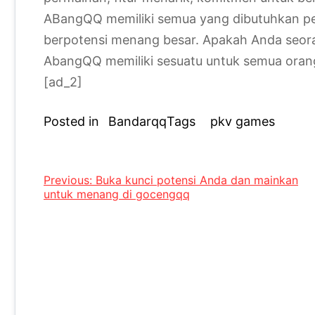
ABangQQ memiliki semua yang dibutuhkan pe
berpotensi menang besar. Apakah Anda seora
AbangQQ memiliki sesuatu untuk semua oran
[ad_2]
Posted in
Bandarqq
Tags
pkv games
Post
Previous:
Buka kunci potensi Anda dan mainkan
untuk menang di gocengqq
navigation