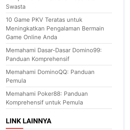
Swasta
10 Game PKV Teratas untuk
Meningkatkan Pengalaman Bermain
Game Online Anda
Memahami Dasar-Dasar Domino99:
Panduan Komprehensif
Memahami DominoQQ: Panduan
Pemula
Memahami Poker88: Panduan
Komprehensif untuk Pemula
LINK LAINNYA