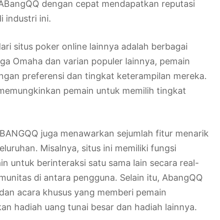
 ABangQQ dengan cepat mendapatkan reputasi
 industri ini.
 situs poker online lainnya adalah berbagai
gga Omaha dan varian populer lainnya, pemain
an preferensi dan tingkat keterampilan mereka.
, memungkinkan pemain untuk memilih tingkat
 ABANGQQ juga menawarkan sejumlah fitur menarik
uhan. Misalnya, situs ini memiliki fungsi
untuk berinteraksi satu sama lain secara real-
munitas di antara pengguna. Selain itu, AbangQQ
 dan acara khusus yang memberi pemain
n hadiah uang tunai besar dan hadiah lainnya.