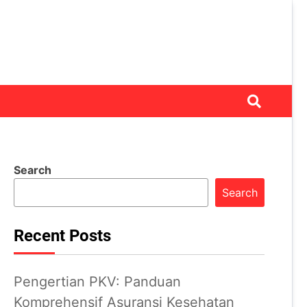
poker dengan jaminan keamanan dan layanan
 dengan Reputasi
Search
Search
Recent Posts
Pengertian PKV: Panduan
Komprehensif Asuransi Kesehatan