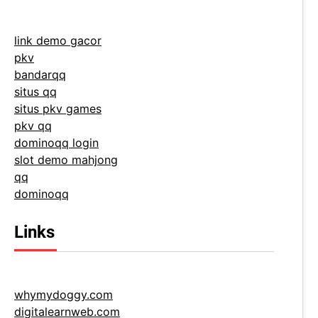
link demo gacor
pkv
bandarqq
situs qq
situs pkv games
pkv qq
dominoqq login
slot demo mahjong
qq
dominoqq
Links
whymydoggy.com
digitalearnweb.com