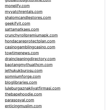
moneiify.com
myyatchrentals.com
shalomcandlestores.com
geekifyit.com
sattamatkaes.com
crunchyrollpremiumapk.com
hondacareprotectplan.com
casinogamblingcasino.com
towtimenews.com
draincleaningdirectory.com
baotangmythuathcm.com
jethukukburosu.com
somniumforge.com
bloglibraries.com
luleburgaznakliyatfirmasi.com
thebapehoodie.com
parasosyal.com
enticingmuslim.com