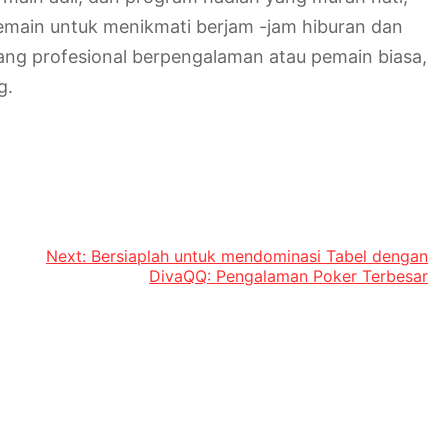
main untuk menikmati berjam -jam hiburan dan
ng profesional berpengalaman atau pemain biasa,
g.
Next:
Bersiaplah untuk mendominasi Tabel dengan
DivaQQ: Pengalaman Poker Terbesar