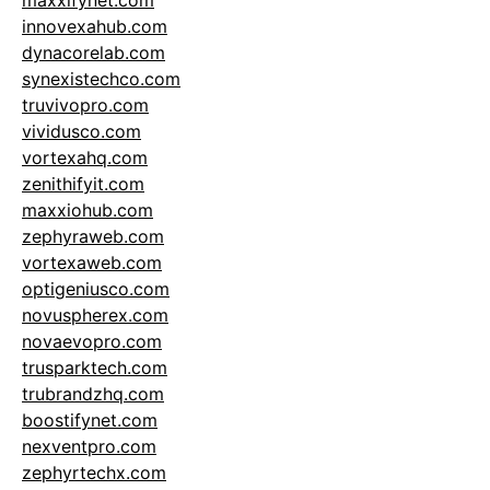
maxxifynet.com
innovexahub.com
dynacorelab.com
synexistechco.com
truvivopro.com
vividusco.com
vortexahq.com
zenithifyit.com
maxxiohub.com
zephyraweb.com
vortexaweb.com
optigeniusco.com
novuspherex.com
novaevopro.com
trusparktech.com
trubrandzhq.com
boostifynet.com
nexventpro.com
zephyrtechx.com