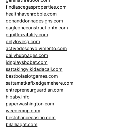
genmatfiredoor.com
findlascegasproperties.com
healthhavenrobbie.com
donanddonnadesigns.com
eagleoneconstructiontx.com
equiflexvitality.com
onlylovesg.com
activedesenvolvimento.com
dailyhubpages.com
idnplaysbobet.com
sattakingvikidadacall.com
bestbolaslotgames.com
sattamatkafixedgamehere.com
entrepreneurguardian.com
hibaby.info
paperwashington.com
weedemup.com
bestchancecasino.com
bilalliaqat.com