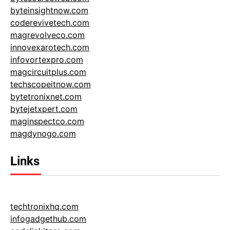
byteinsightnow.com
coderevivetech.com
magrevolveco.com
innovexarotech.com
infovortexpro.com
magcircuitplus.com
techscopeitnow.com
bytetronixnet.com
bytejetxpert.com
maginspectco.com
magdynogo.com
Links
techtronixhq.com
infogadgethub.com