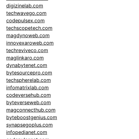
digizinelab.com
techwavego.com
codepulsex.com
techscopetech.com
magdynoweb.com
innovexaroweb.com
techreviveco.com
maglinkaro.com
dynabytenet.com
bytesourcepro.com
techspherelab.com
infomatrixlab.com
codeversehub.com
byteverseweb.com
magconnecthub.com
byteboostgenius.com
synapsegoplus.com
infopedianet.com