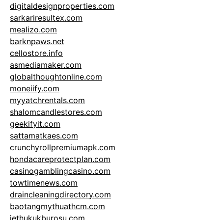
digitaldesignproperties.com
sarkariresultex.com
mealizo.com
barknpaws.net
cellostore.info
asmediamaker.com
globalthoughtonline.com
moneiify.com
myyatchrentals.com
shalomcandlestores.com
geekifyit.com
sattamatkaes.com
crunchyrollpremiumapk.com
hondacareprotectplan.com
casinogamblingcasino.com
towtimenews.com
draincleaningdirectory.com
baotangmythuathcm.com
jethukukburosu.com