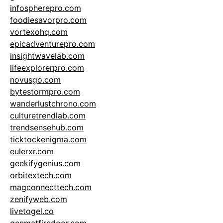
infospherepro.com
foodiesavorpro.com
vortexohq.com
epicadventurepro.com
insightwavelab.com
lifeexplorerpro.com
novusgo.com
bytestormpro.com
wanderlustchrono.com
culturetrendlab.com
trendsensehub.com
ticktockenigma.com
eulerxr.com
geekifygenius.com
orbitextech.com
magconnecttech.com
zenifyweb.com
livetogel.co